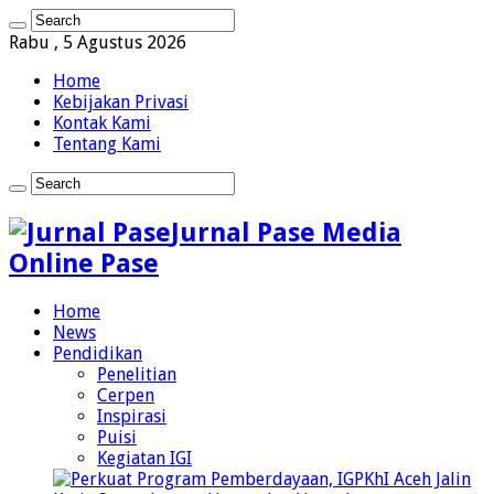
Rabu , 5 Agustus 2026
Home
Kebijakan Privasi
Kontak Kami
Tentang Kami
Jurnal Pase Media
Online Pase
Home
News
Pendidikan
Penelitian
Cerpen
Inspirasi
Puisi
Kegiatan IGI