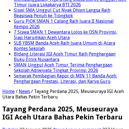
Timur Juara Lokakarya BTI 2026
Siswi SMA Unggul Cut Nyak Dhien Langsa Raih
Beasiswa Penuh ke Tiongkok
Guru PJOK SMAN 1 Calang Raih Juara II Nasional
Kempo 2026
7 Siswa SMAN 1 Dewantara Lolos ke OSN Provinsi,
Siap Harumkan Aceh Utara
SLB YBSM Banda Aceh Raih Juara Umum di Acara
Kontes Sekolah
Bidang Literasi IGI Aceh Timur Raih Penghargaan
Buku Etnik Nusantara
SMAN Unggul Aceh Timur Terima Penghargaan
Sekolah Adiwiyata Tingkat Provinsi 2026
Semarak Pembagian Rapor di MIN 11 Banda Aceh:
Penghargaan Prestasi, Literasi, dan Karya Guru
Home
/
News
/
Tayang Perdana 2025, Meuseuraya IGI Aceh
Utara Bahas Pekin Terbaru
Tayang Perdana 2025, Meuseuraya
IGI Aceh Utara Bahas Pekin Terbaru