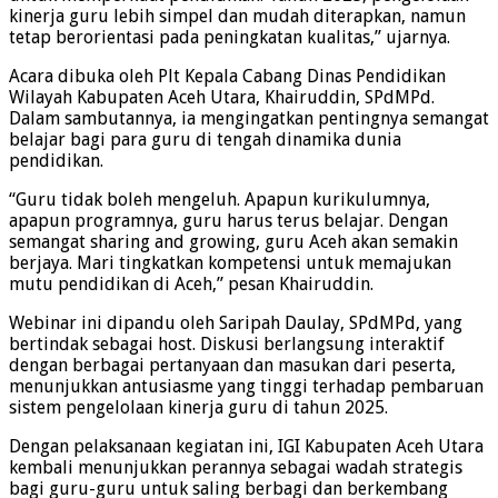
kinerja guru lebih simpel dan mudah diterapkan, namun
tetap berorientasi pada peningkatan kualitas,” ujarnya.
Acara dibuka oleh Plt Kepala Cabang Dinas Pendidikan
Wilayah Kabupaten Aceh Utara, Khairuddin, SPdMPd.
Dalam sambutannya, ia mengingatkan pentingnya semangat
belajar bagi para guru di tengah dinamika dunia
pendidikan.
“Guru tidak boleh mengeluh. Apapun kurikulumnya,
apapun programnya, guru harus terus belajar. Dengan
semangat sharing and growing, guru Aceh akan semakin
berjaya. Mari tingkatkan kompetensi untuk memajukan
mutu pendidikan di Aceh,” pesan Khairuddin.
Webinar ini dipandu oleh Saripah Daulay, SPdMPd, yang
bertindak sebagai host. Diskusi berlangsung interaktif
dengan berbagai pertanyaan dan masukan dari peserta,
menunjukkan antusiasme yang tinggi terhadap pembaruan
sistem pengelolaan kinerja guru di tahun 2025.
Dengan pelaksanaan kegiatan ini, IGI Kabupaten Aceh Utara
kembali menunjukkan perannya sebagai wadah strategis
bagi guru-guru untuk saling berbagi dan berkembang