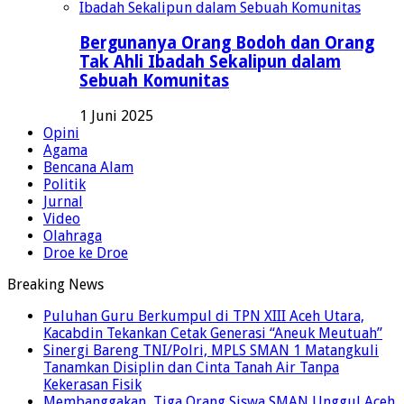
Bergunanya Orang Bodoh dan Orang
Tak Ahli Ibadah Sekalipun dalam
Sebuah Komunitas
1 Juni 2025
Opini
Agama
Bencana Alam
Politik
Jurnal
Video
Olahraga
Droe ke Droe
Breaking News
Puluhan Guru Berkumpul di TPN XIII Aceh Utara,
Kacabdin Tekankan Cetak Generasi “Aneuk Meutuah”
Sinergi Bareng TNI/Polri, MPLS SMAN 1 Matangkuli
Tanamkan Disiplin dan Cinta Tanah Air Tanpa
Kekerasan Fisik
Membanggakan, Tiga Orang Siswa SMAN Unggul Aceh