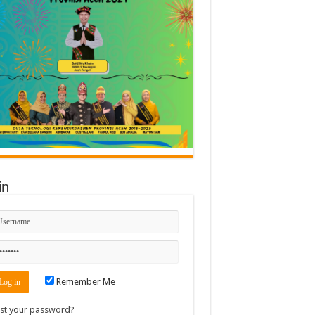
in
Remember Me
st your password?