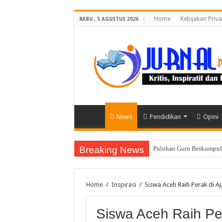
Home
Kebijakan Priva
RABU , 5 AGUSTUS 2026
News
Pendidikan
Opini
Breaking News
Puluhan Guru Berkumpul 
Home
/
Inspirasi
/
Siswa Aceh Raih Perak di A
Siswa Aceh Raih Pe