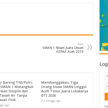
Next
SMAN 1 Nisam Juara Umum
KEPAK Aceh 2019
Log
gi Bareng TNI/Polri,
Membanggakan, Tiga
SMAN 1 Matangkuli
Orang Siswa SMAN Unggul
kan Disiplin dan
Aceh Timur Juara Lokakarya
 Tanah Air Tanpa
BTI 2026
asan Fisik
3 minggu ago
ggu ago
Lo