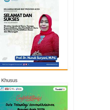
o Khusus