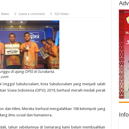
Adv
,
News
Leave a comment
525 Views
unggu di ajang OPSI di Surakarta.
e.com
 Unggul Subulussalam, Kota Subulussalam yang menjadi salah
tian Siswa Indonesia (OPSI) 2019, berhasil meraih medali perak
ion dan Hilmi. Mereka berhasil mengalahkan 106 kelompok yang
Inf
ang ilmu sosial dan humaniora.
h medali, tahun sebelumnya di Semarang kami belum membuahkan