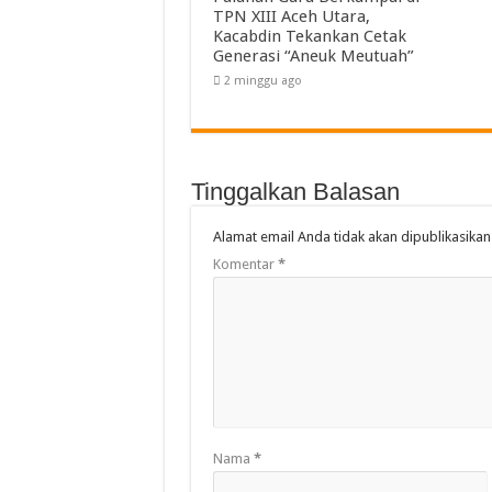
TPN XIII Aceh Utara,
Kacabdin Tekankan Cetak
Generasi “Aneuk Meutuah”
2 minggu ago
Tinggalkan Balasan
Alamat email Anda tidak akan dipublikasikan
Komentar
*
Nama
*