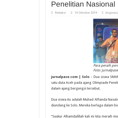
Penelitian Nasional
Redaksi
19 Oktober 2019
Inspirasi
Para peraih per
Foto: jurnalpas
jurnalpase.com | Solo
– Dua siswa SMAN
satu duta Aceh pada ajang Olimpiade Peneli
dalam ajang bergengsi tersebut.
Dua siswa itu adalah Muhad Alfianda Nasut
diundang ke Solo. Mereka berlaga dalam bid
“Syukur Alhamdulillah kali ini kita merai