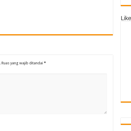
Lik
.
Ruas yang wajib ditandai
*