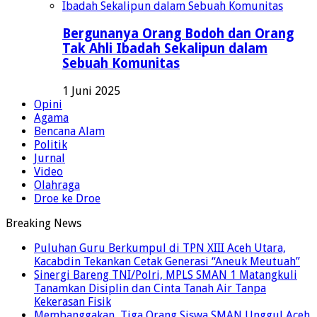
Bergunanya Orang Bodoh dan Orang
Tak Ahli Ibadah Sekalipun dalam
Sebuah Komunitas
1 Juni 2025
Opini
Agama
Bencana Alam
Politik
Jurnal
Video
Olahraga
Droe ke Droe
Breaking News
Puluhan Guru Berkumpul di TPN XIII Aceh Utara,
Kacabdin Tekankan Cetak Generasi “Aneuk Meutuah”
Sinergi Bareng TNI/Polri, MPLS SMAN 1 Matangkuli
Tanamkan Disiplin dan Cinta Tanah Air Tanpa
Kekerasan Fisik
Membanggakan, Tiga Orang Siswa SMAN Unggul Aceh