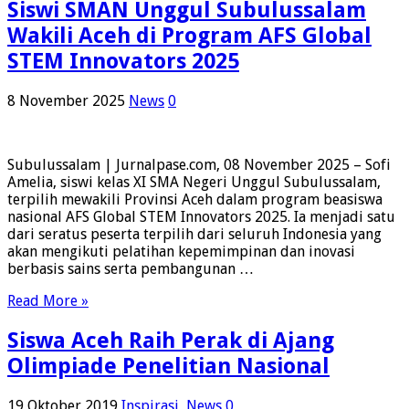
Siswi SMAN Unggul Subulussalam
Wakili Aceh di Program AFS Global
STEM Innovators 2025
8 November 2025
News
0
Subulussalam | Jurnalpase.com, 08 November 2025 – Sofi
Amelia, siswi kelas XI SMA Negeri Unggul Subulussalam,
terpilih mewakili Provinsi Aceh dalam program beasiswa
nasional AFS Global STEM Innovators 2025. Ia menjadi satu
dari seratus peserta terpilih dari seluruh Indonesia yang
akan mengikuti pelatihan kepemimpinan dan inovasi
berbasis sains serta pembangunan …
Read More »
Siswa Aceh Raih Perak di Ajang
Olimpiade Penelitian Nasional
19 Oktober 2019
Inspirasi
,
News
0