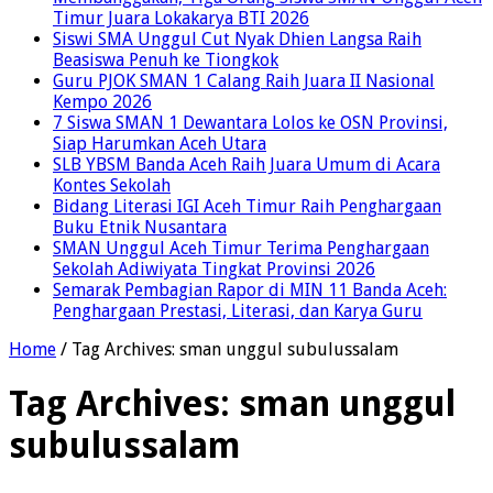
Timur Juara Lokakarya BTI 2026
Siswi SMA Unggul Cut Nyak Dhien Langsa Raih
Beasiswa Penuh ke Tiongkok
Guru PJOK SMAN 1 Calang Raih Juara II Nasional
Kempo 2026
7 Siswa SMAN 1 Dewantara Lolos ke OSN Provinsi,
Siap Harumkan Aceh Utara
SLB YBSM Banda Aceh Raih Juara Umum di Acara
Kontes Sekolah
Bidang Literasi IGI Aceh Timur Raih Penghargaan
Buku Etnik Nusantara
SMAN Unggul Aceh Timur Terima Penghargaan
Sekolah Adiwiyata Tingkat Provinsi 2026
Semarak Pembagian Rapor di MIN 11 Banda Aceh:
Penghargaan Prestasi, Literasi, dan Karya Guru
Home
/
Tag Archives: sman unggul subulussalam
Tag Archives:
sman unggul
subulussalam