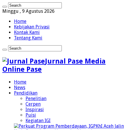
Minggu , 9 Agustus 2026
Home
Kebijakan Privasi
Kontak Kami
Tentang Kami
Jurnal Pase Media
Online Pase
Home
News
Pendidikan
Penelitian
Cerpen
Inspirasi
Puisi
Kegiatan IGI