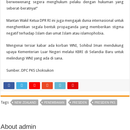
berwewenang segera menghukum pelaku dengan hukuman yang
seberat-beratnya!”
Mantan Wakil Ketua DPR RI ini juga mengajak dunia internasional untuk
menghentikan segala bentuk propaganda yang memberikan stigma
negatif terhadap Islam dan umat Islam atau islamophobia.
Mengenai tersiar kabar ada korban WNI, Sohibul Iman mendukung
upaya Kementerian Luar Negeri melalui KBRI di Selandia Baru untuk
melindungi WNI yang ada di sana.
Sumber. DPC PKS Lhoksukon
Tags
NEW ZEALAND
PENEMBAKAN
PRESIDEN
PRESIDEN PKS
About admin