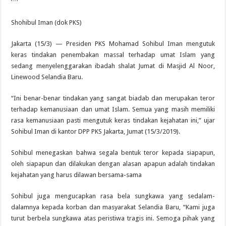
Shohibul Iman (dok PKS)
Jakarta (15/3) — Presiden PKS Mohamad Sohibul Iman mengutuk
keras tindakan penembakan massal terhadap umat Islam yang
sedang menyelenggarakan ibadah shalat Jumat di Masjid Al Noor,
Linewood Selandia Baru.
“Ini benar-benar tindakan yang sangat biadab dan merupakan teror
terhadap kemanusiaan dan umat Islam. Semua yang masih memiliki
rasa kemanusiaan pasti mengutuk keras tindakan kejahatan ini,” ujar
Sohibul Iman di kantor DPP PKS Jakarta, Jumat (15/3/2019).
Sohibul menegaskan bahwa segala bentuk teror kepada siapapun,
oleh siapapun dan dilakukan dengan alasan apapun adalah tindakan
kejahatan yang harus dilawan bersama-sama
Sohibul juga mengucapkan rasa bela sungkawa yang sedalam-
dalamnya kepada korban dan masyarakat Selandia Baru, “Kami juga
turut berbela sungkawa atas peristiwa tragis ini. Semoga pihak yang