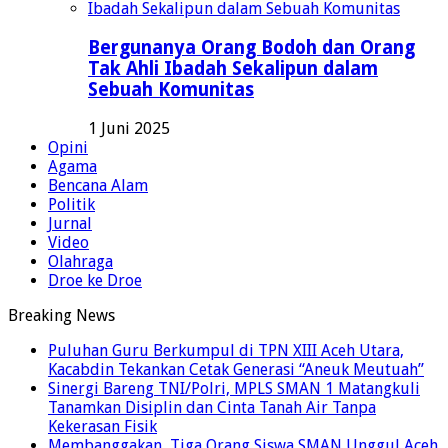
Bergunanya Orang Bodoh dan Orang
Tak Ahli Ibadah Sekalipun dalam
Sebuah Komunitas
1 Juni 2025
Opini
Agama
Bencana Alam
Politik
Jurnal
Video
Olahraga
Droe ke Droe
Breaking News
Puluhan Guru Berkumpul di TPN XIII Aceh Utara,
Kacabdin Tekankan Cetak Generasi “Aneuk Meutuah”
Sinergi Bareng TNI/Polri, MPLS SMAN 1 Matangkuli
Tanamkan Disiplin dan Cinta Tanah Air Tanpa
Kekerasan Fisik
Membanggakan, Tiga Orang Siswa SMAN Unggul Aceh