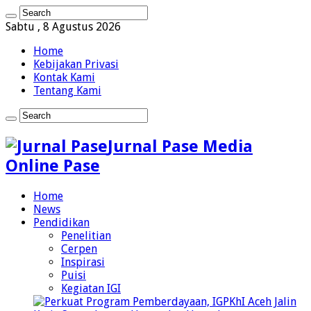
Sabtu , 8 Agustus 2026
Home
Kebijakan Privasi
Kontak Kami
Tentang Kami
Jurnal Pase Media
Online Pase
Home
News
Pendidikan
Penelitian
Cerpen
Inspirasi
Puisi
Kegiatan IGI