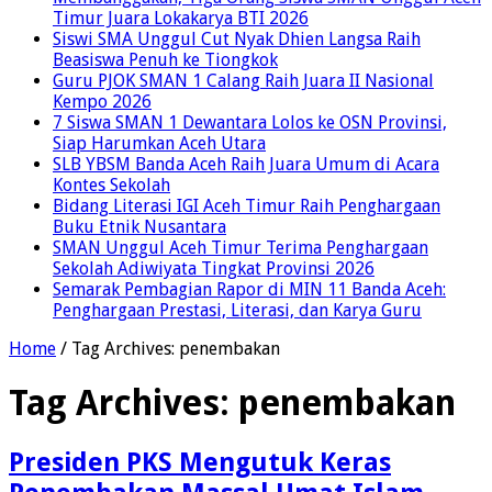
Timur Juara Lokakarya BTI 2026
Siswi SMA Unggul Cut Nyak Dhien Langsa Raih
Beasiswa Penuh ke Tiongkok
Guru PJOK SMAN 1 Calang Raih Juara II Nasional
Kempo 2026
7 Siswa SMAN 1 Dewantara Lolos ke OSN Provinsi,
Siap Harumkan Aceh Utara
SLB YBSM Banda Aceh Raih Juara Umum di Acara
Kontes Sekolah
Bidang Literasi IGI Aceh Timur Raih Penghargaan
Buku Etnik Nusantara
SMAN Unggul Aceh Timur Terima Penghargaan
Sekolah Adiwiyata Tingkat Provinsi 2026
Semarak Pembagian Rapor di MIN 11 Banda Aceh:
Penghargaan Prestasi, Literasi, dan Karya Guru
Home
/
Tag Archives: penembakan
Tag Archives:
penembakan
Presiden PKS Mengutuk Keras