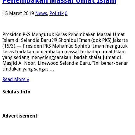
Penembakan Massal Umat Islam
15 Maret 2019
News
,
Politik
0
Presiden PKS Mengutuk Keras Penembakan Massal Umat
Islam di Selandia Baru ￼ Shohibul Iman (dok PKS) Jakarta
(15/3) — Presiden PKS Mohamad Sohibul Iman mengutuk
keras tindakan penembakan massal terhadap umat Islam
yang sedang menyelenggarakan ibadah shalat Jumat di
Masjid Al Noor, Linewood Selandia Baru. “Ini benar-benar
tindakan yang sangat …
Read More »
Sekilas Info
Advertisement