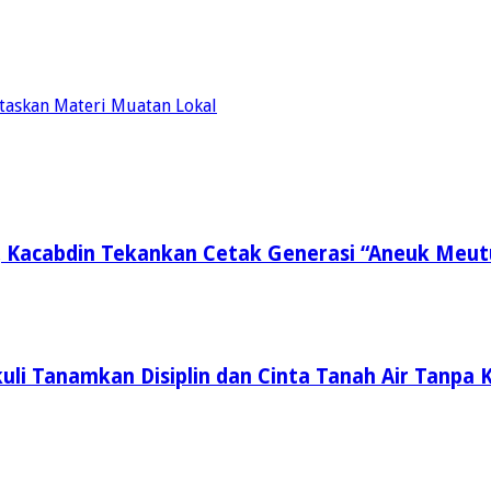
taskan Materi Muatan Lokal
, Kacabdin Tekankan Cetak Generasi “Aneuk Meut
li Tanamkan Disiplin dan Cinta Tanah Air Tanpa K