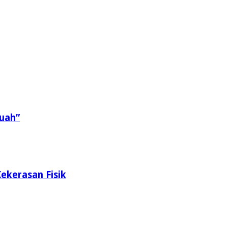
uah”
ekerasan Fisik