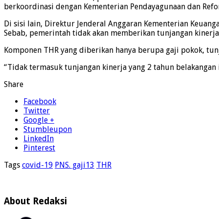
berkoordinasi dengan Kementerian Pendayagunaan dan Refor
Di sisi lain, Direktur Jenderal Anggaran Kementerian Keuang
Sebab, pemerintah tidak akan memberikan tunjangan kinerja
Komponen THR yang diberikan hanya berupa gaji pokok, tunj
“Tidak termasuk tunjangan kinerja yang 2 tahun belakangan
Share
Facebook
Twitter
Google +
Stumbleupon
LinkedIn
Pinterest
Tags
covid-19
PNS. gaji13
THR
About Redaksi