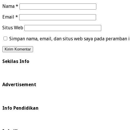
Nama
*
Email
*
Situs Web
Simpan nama, email, dan situs web saya pada peramban i
Sekilas Info
Advertisement
Info Pendidikan