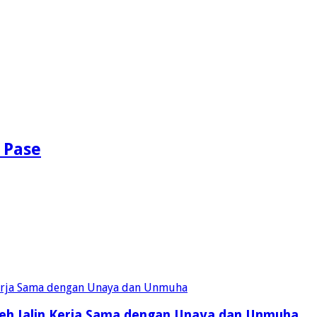
 Pase
eh Jalin Kerja Sama dengan Unaya dan Unmuha