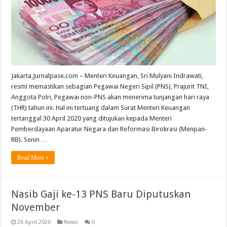
Jakarta,Jurnalpase.com – Menteri Keuangan, Sri Mulyani Indrawati,
resmi memastikan sebagian Pegawai Negeri Sipil (PNS), Prajurit TNI,
Anggota Polri, Pegawai non-PNS akan menerima tunjangan hari raya
(THR) tahun ini. Hal ini tertuang dalam Surat Menteri Keuangan
tertanggal 30 April 2020 yang ditujukan kepada Menteri
Pemberdayaan Aparatur Negara dan Reformasi Birokrasi (Menpan-
RB). Senin …
Read More »
Nasib Gaji ke-13 PNS Baru Diputuskan
November
26 April 2020
News
0