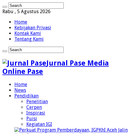
Rabu , 5 Agustus 2026
Home
Kebijakan Privasi
Kontak Kami
Tentang Kami
Jurnal Pase Media
Online Pase
Home
News
Pendidikan
Penelitian
Cerpen
Inspirasi
Puisi
Kegiatan IGI