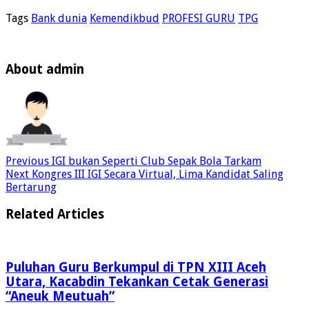
Tags
Bank dunia
Kemendikbud
PROFESI GURU
TPG
About admin
Previous
IGI bukan Seperti Club Sepak Bola Tarkam
Next
Kongres III IGI Secara Virtual, Lima Kandidat Saling
Bertarung
Related Articles
Puluhan Guru Berkumpul di TPN XIII Aceh
Utara, Kacabdin Tekankan Cetak Generasi
“Aneuk Meutuah”