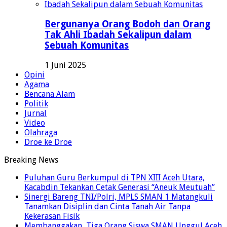
Bergunanya Orang Bodoh dan Orang
Tak Ahli Ibadah Sekalipun dalam
Sebuah Komunitas
1 Juni 2025
Opini
Agama
Bencana Alam
Politik
Jurnal
Video
Olahraga
Droe ke Droe
Breaking News
Puluhan Guru Berkumpul di TPN XIII Aceh Utara,
Kacabdin Tekankan Cetak Generasi “Aneuk Meutuah”
Sinergi Bareng TNI/Polri, MPLS SMAN 1 Matangkuli
Tanamkan Disiplin dan Cinta Tanah Air Tanpa
Kekerasan Fisik
Membanggakan, Tiga Orang Siswa SMAN Unggul Aceh