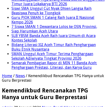
Timur Juara Lokakarya BTI 2026
Siswi SMA Unggul Cut Nyak Dhien Langsa Raih
Beasiswa Penuh ke Tiongkok
Guru PJOK SMAN 1 Calang Raih Juara II Nasional
Kempo 2026
7 Siswa SMAN 1 Dewantara Lolos ke OSN Provinsi,
Siap Harumkan Aceh Utara
SLB YBSM Banda Aceh Raih Juara Umum di Acara
Kontes Sekolah
Bidang Literasi IGI Aceh Timur Raih Penghargaan
Buku Etnik Nusantara
SMAN Unggul Aceh Timur Terima Penghargaan
Sekolah Adiwiyata Tingkat Provinsi 2026
Semarak Pembagian Rapor di MIN 11 Banda Aceh:
Penghargaan Prestasi, Literasi, dan Karya Guru
Home
/
News
/
Kemendikbud Rencanakan TPG Hanya untuk
Guru Berprestasi
Kemendikbud Rencanakan TPG
Hanya untuk Guru Berprestasi