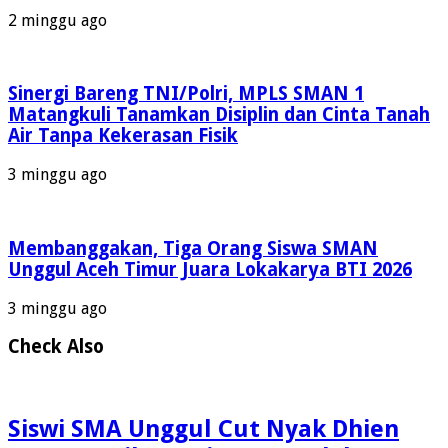
2 minggu ago
Sinergi Bareng TNI/Polri, MPLS SMAN 1
Matangkuli Tanamkan Disiplin dan Cinta Tanah
Air Tanpa Kekerasan Fisik
3 minggu ago
Membanggakan, Tiga Orang Siswa SMAN
Unggul Aceh Timur Juara Lokakarya BTI 2026
3 minggu ago
Check Also
Siswi SMA Unggul Cut Nyak Dhien