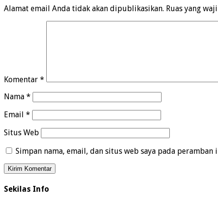
Alamat email Anda tidak akan dipublikasikan.
Ruas yang waj
Komentar
*
Nama
*
Email
*
Situs Web
Simpan nama, email, dan situs web saya pada peramban i
Sekilas Info