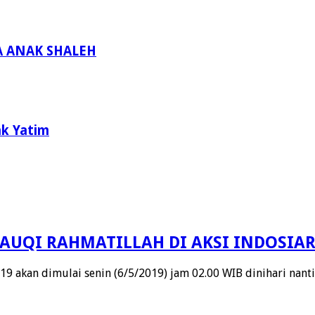
 ANAK SHALEH
ak Yatim
YAUQI RAHMATILLAH DI AKSI INDOSIAR
19 akan dimulai senin (6/5/2019) jam 02.00 WIB dinihari nant