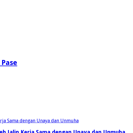
 Pase
eh Jalin Kerja Sama dengan Unaya dan Unmuha