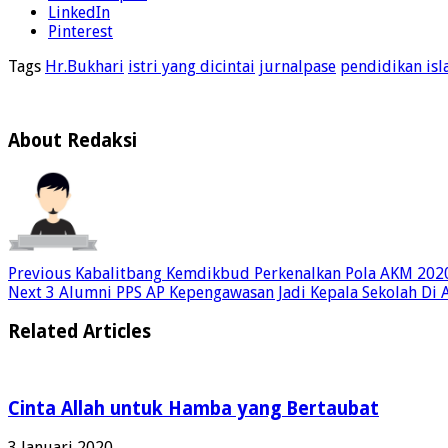
LinkedIn
Pinterest
Tags
Hr.Bukhari
istri yang dicintai
jurnalpase
pendidikan isl
About Redaksi
Previous
Kabalitbang Kemdikbud Perkenalkan Pola AKM 202
Next
3 Alumni PPS AP Kepengawasan Jadi Kepala Sekolah Di 
Related Articles
Cinta Allah untuk Hamba yang Bertaubat
3 Januari 2020