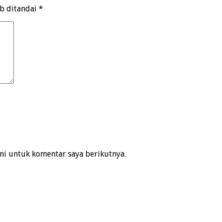
ib ditandai
*
ni untuk komentar saya berikutnya.