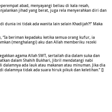
perempat abad, menyayangi beliau di kala resah,
jalankan jihad yang berat, juga rela menyerahkan diri dan
i dunia ini tidak ada wanita lain selain Khadijah?!” Maka
 “Ia beriman kepadaku ketika semua orang kufur, ia
mkan (menghalangi) aku dan Allah memberiku rezeki
egakkan agama Allah SWT, sertailah dia dalam suka dan
atkan dalam Shahih Bukhari, Jibril mendatangi nabi
 di dalamnya ada lauk atau makanan atau minuman. Jika dia
 dalamnya tidak ada suara hiruk pikuk dan keletihan.” []