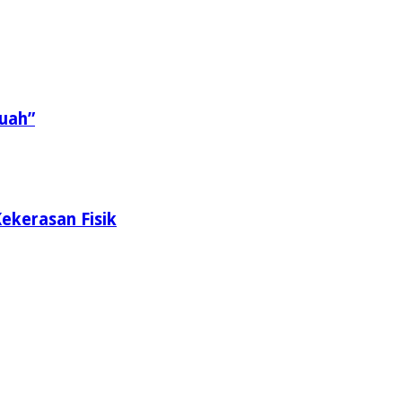
uah”
ekerasan Fisik