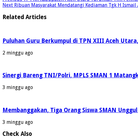
Next
Ribuan Masyarakat Mendatangi Kediaman Tgk H Ismail A
Related Articles
Puluhan Guru Berkumpul di TPN XIII Aceh Utara
2 minggu ago
Sinergi Bareng TNI/Polri, MPLS SMAN 1 Matangku
3 minggu ago
Membanggakan, Tiga Orang Siswa SMAN Unggul A
3 minggu ago
Check Also