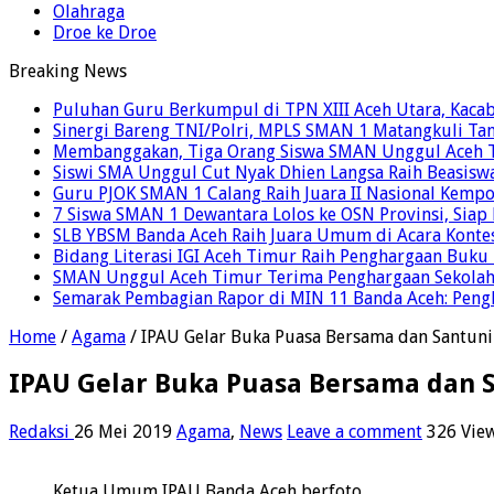
Olahraga
Droe ke Droe
Breaking News
Puluhan Guru Berkumpul di TPN XIII Aceh Utara, Kaca
Sinergi Bareng TNI/Polri, MPLS SMAN 1 Matangkuli Tan
Membanggakan, Tiga Orang Siswa SMAN Unggul Aceh T
Siswi SMA Unggul Cut Nyak Dhien Langsa Raih Beasisw
Guru PJOK SMAN 1 Calang Raih Juara II Nasional Kemp
7 Siswa SMAN 1 Dewantara Lolos ke OSN Provinsi, Sia
SLB YBSM Banda Aceh Raih Juara Umum di Acara Konte
Bidang Literasi IGI Aceh Timur Raih Penghargaan Buku
SMAN Unggul Aceh Timur Terima Penghargaan Sekolah 
Semarak Pembagian Rapor di MIN 11 Banda Aceh: Pengha
Home
/
Agama
/
IPAU Gelar Buka Puasa Bersama dan Santuni
IPAU Gelar Buka Puasa Bersama dan 
Redaksi
26 Mei 2019
Agama
,
News
Leave a comment
326 Vie
Ketua Umum IPAU Banda Aceh berfoto