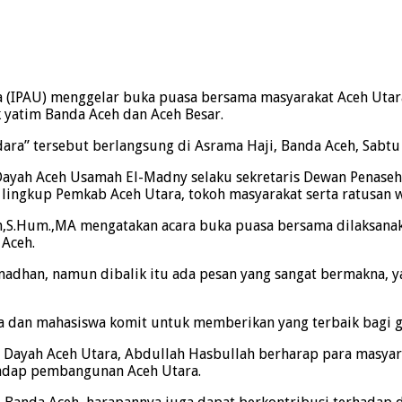
PAU) menggelar buka puasa bersama masyarakat Aceh Utara y
 yatim Banda Aceh dan Aceh Besar.
a” tersebut berlangsung di Asrama Haji, Banda Aceh, Sabtu 
Dayah Aceh Usamah El-Madny selaku sekretaris Dewan Penaseh
 lingkup Pemkab Aceh Utara, tokoh masyarakat serta ratusan 
lah,S.Hum.,MA mengatakan acara buka puasa bersama dilaksan
 Aceh.
madhan, namun dibalik itu ada pesan yang sangat bermakna, y
a dan mahasiswa komit untuk memberikan yang terbaik bagi 
n Dayah Aceh Utara, Abdullah Hasbullah berharap para masya
rhadap pembangunan Aceh Utara.