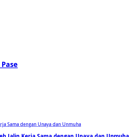
 Pase
eh Jalin Kerja Sama dengan Unaya dan Unmuha