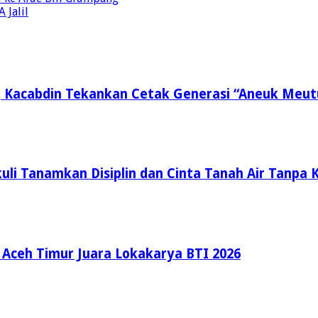
 Jalil
, Kacabdin Tekankan Cetak Generasi “Aneuk Meut
li Tanamkan Disiplin dan Cinta Tanah Air Tanpa K
ceh Timur Juara Lokakarya BTI 2026