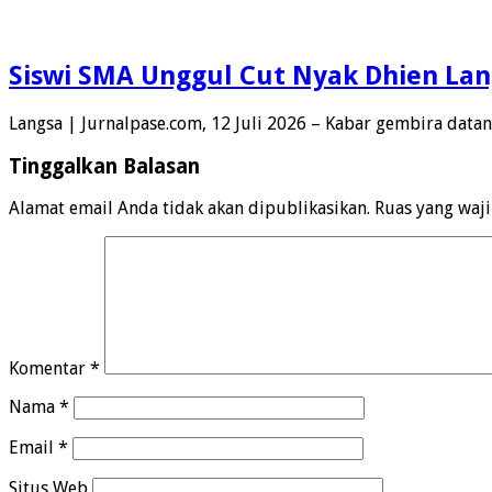
Siswi SMA Unggul Cut Nyak Dhien Lan
Langsa | Jurnalpase.com, 12 Juli 2026 – Kabar gembira data
Tinggalkan Balasan
Alamat email Anda tidak akan dipublikasikan.
Ruas yang waj
Komentar
*
Nama
*
Email
*
Situs Web