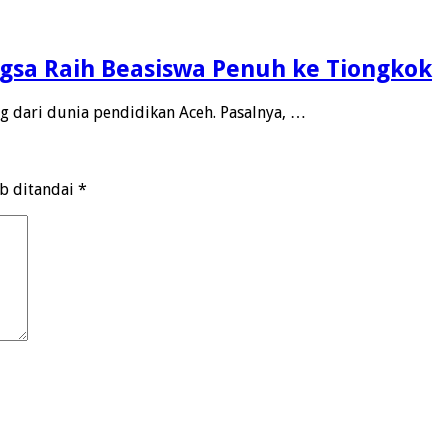
gsa Raih Beasiswa Penuh ke Tiongkok
ng dari dunia pendidikan Aceh. Pasalnya, …
ib ditandai
*