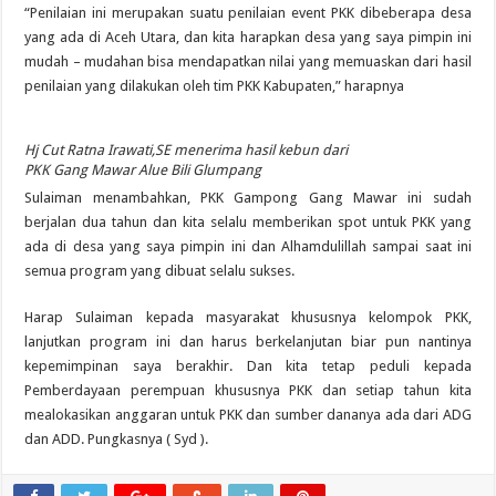
“Penilaian ini merupakan suatu penilaian event PKK dibeberapa desa
yang ada di Aceh Utara, dan kita harapkan desa yang saya pimpin ini
mudah – mudahan bisa mendapatkan nilai yang memuaskan dari hasil
penilaian yang dilakukan oleh tim PKK Kabupaten,” harapnya
Hj Cut Ratna Irawati,SE menerima hasil kebun dari
PKK Gang Mawar Alue Bili Glumpang
Sulaiman menambahkan, PKK Gampong Gang Mawar ini sudah
berjalan dua tahun dan kita selalu memberikan spot untuk PKK yang
ada di desa yang saya pimpin ini dan Alhamdulillah sampai saat ini
semua program yang dibuat selalu sukses.
Harap Sulaiman kepada masyarakat khususnya kelompok PKK,
lanjutkan program ini dan harus berkelanjutan biar pun nantinya
kepemimpinan saya berakhir. Dan kita tetap peduli kepada
Pemberdayaan perempuan khususnya PKK dan setiap tahun kita
mealokasikan anggaran untuk PKK dan sumber dananya ada dari ADG
dan ADD. Pungkasnya ( Syd ).