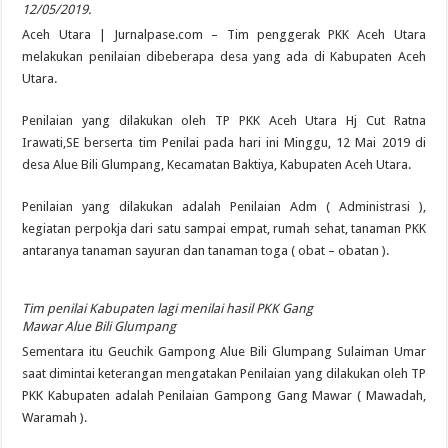
12/05/2019.
Aceh Utara | Jurnalpase.com – Tim penggerak PKK Aceh Utara
melakukan penilaian dibeberapa desa yang ada di Kabupaten Aceh
Utara.
Penilaian yang dilakukan oleh TP PKK Aceh Utara Hj Cut Ratna
Irawati,SE berserta tim Penilai pada hari ini Minggu, 12 Mai 2019 di
desa Alue Bili Glumpang, Kecamatan Baktiya, Kabupaten Aceh Utara.
Penilaian yang dilakukan adalah Penilaian Adm ( Administrasi ),
kegiatan perpokja dari satu sampai empat, rumah sehat, tanaman PKK
antaranya tanaman sayuran dan tanaman toga ( obat – obatan ).
Tim penilai Kabupaten lagi menilai hasil PKK Gang
Mawar Alue Bili Glumpang
Sementara itu Geuchik Gampong Alue Bili Glumpang Sulaiman Umar
saat dimintai keterangan mengatakan Penilaian yang dilakukan oleh TP
PKK Kabupaten adalah Penilaian Gampong Gang Mawar ( Mawadah,
Waramah ).