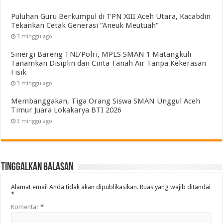
Puluhan Guru Berkumpul di TPN XIII Aceh Utara, Kacabdin
Tekankan Cetak Generasi “Aneuk Meutuah”
3 minggu ago
Sinergi Bareng TNI/Polri, MPLS SMAN 1 Matangkuli
Tanamkan Disiplin dan Cinta Tanah Air Tanpa Kekerasan
Fisik
3 minggu ago
Membanggakan, Tiga Orang Siswa SMAN Unggul Aceh
Timur Juara Lokakarya BTI 2026
3 minggu ago
Tinggalkan Balasan
Alamat email Anda tidak akan dipublikasikan.
Ruas yang wajib ditandai
*
Komentar
*