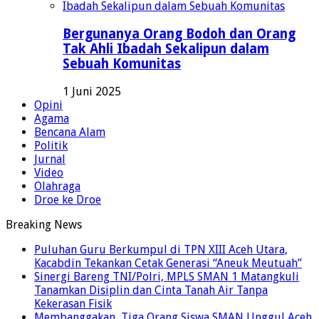
Bergunanya Orang Bodoh dan Orang
Tak Ahli Ibadah Sekalipun dalam
Sebuah Komunitas
1 Juni 2025
Opini
Agama
Bencana Alam
Politik
Jurnal
Video
Olahraga
Droe ke Droe
Breaking News
Puluhan Guru Berkumpul di TPN XIII Aceh Utara,
Kacabdin Tekankan Cetak Generasi “Aneuk Meutuah”
Sinergi Bareng TNI/Polri, MPLS SMAN 1 Matangkuli
Tanamkan Disiplin dan Cinta Tanah Air Tanpa
Kekerasan Fisik
Membanggakan, Tiga Orang Siswa SMAN Unggul Aceh