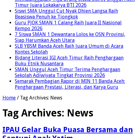
Timur Juara Lokakarya BTI 2026
Siswi SMA Unggul Cut Nyak Dhien Langsa Raih
Beasiswa Penuh ke Tiongkok
Guru PJOK SMAN 1 Calang Raih Juara II Nasional
Kempo 2026
7 Siswa SMAN 1 Dewantara Lolos ke OSN Provinsi,
Siap Harumkan Aceh Utara
SLB YBSM Banda Aceh Raih Juara Umum di Acara
Kontes Sekolah
Bidang Literasi IGI Aceh Timur Raih Penghargaan
Buku Etnik Nusantara
SMAN Unggul Aceh Timur Terima Penghargaan
Sekolah Adiwiyata Tingkat Provinsi 2026
Semarak Pembagian Rapor di MIN 11 Banda Aceh:
Penghargaan Prestasi, Literasi, dan Karya Guru
Home
/
Tag Archives: News
Tag Archives:
News
IPAU Gelar Buka Puasa Bersama dan