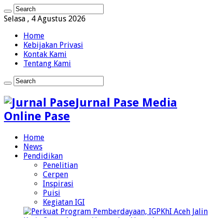
Selasa , 4 Agustus 2026
Home
Kebijakan Privasi
Kontak Kami
Tentang Kami
Jurnal Pase Media
Online Pase
Home
News
Pendidikan
Penelitian
Cerpen
Inspirasi
Puisi
Kegiatan IGI