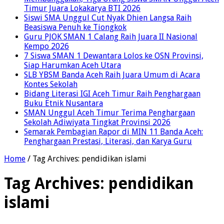
Timur Juara Lokakarya BTI 2026
Siswi SMA Unggul Cut Nyak Dhien Langsa Raih
Beasiswa Penuh ke Tiongkok
Guru PJOK SMAN 1 Calang Raih Juara II Nasional
Kempo 2026
7 Siswa SMAN 1 Dewantara Lolos ke OSN Provinsi,
Siap Harumkan Aceh Utara
SLB YBSM Banda Aceh Raih Juara Umum di Acara
Kontes Sekolah
Bidang Literasi IGI Aceh Timur Raih Penghargaan
Buku Etnik Nusantara
SMAN Unggul Aceh Timur Terima Penghargaan
Sekolah Adiwiyata Tingkat Provinsi 2026
Semarak Pembagian Rapor di MIN 11 Banda Aceh:
Penghargaan Prestasi, Literasi, dan Karya Guru
Home
/
Tag Archives: pendidikan islami
Tag Archives:
pendidikan
islami