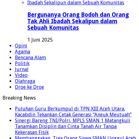
Bergunanya Orang Bodoh dan Orang
Tak Ahli Ibadah Sekalipun dalam
Sebuah Komunitas
1 Juni 2025
Opini
Agama
Bencana Alam
Politik
Jurnal
Video
Olahraga
Droe ke Droe
Breaking News
Puluhan Guru Berkumpul di TPN XIII Aceh Utara,
Kacabdin Tekankan Cetak Generasi “Aneuk Meutuah”
Sinergi Bareng TNI/Polri, MPLS SMAN 1 Matangkuli
Tanamkan Disiplin dan Cinta Tanah Air Tanpa
Kekerasan Fisik
Membanggakan, Tiga Orang Siswa SMAN Unggul Aceh