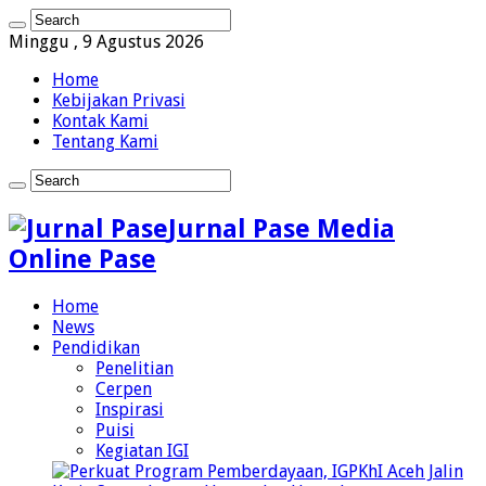
Minggu , 9 Agustus 2026
Home
Kebijakan Privasi
Kontak Kami
Tentang Kami
Jurnal Pase Media
Online Pase
Home
News
Pendidikan
Penelitian
Cerpen
Inspirasi
Puisi
Kegiatan IGI