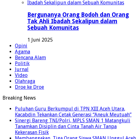
Bergunanya Orang Bodoh dan Orang
Tak Ahli Ibadah Sekalipun dalam
Sebuah Komunitas
1 Juni 2025
Opini
Agama
Bencana Alam
Politik
Jurnal
Video
Olahraga
Droe ke Droe
Breaking News
Puluhan Guru Berkumpul di TPN XIII Aceh Utara,
Kacabdin Tekankan Cetak Generasi “Aneuk Meutuah”
Sinergi Bareng TNI/Polri, MPLS SMAN 1 Matangkuli
Tanamkan Disiplin dan Cinta Tanah Air Tanpa
Kekerasan Fisik
Membanggakan, Tiga Orang Siswa SMAN Unggul Aceh