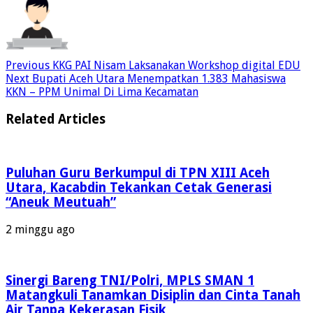
Previous
KKG PAI Nisam Laksanakan Workshop digital EDU
Next
Bupati Aceh Utara Menempatkan 1.383 Mahasiswa
KKN – PPM Unimal Di Lima Kecamatan
Related Articles
Puluhan Guru Berkumpul di TPN XIII Aceh
Utara, Kacabdin Tekankan Cetak Generasi
“Aneuk Meutuah”
2 minggu ago
Sinergi Bareng TNI/Polri, MPLS SMAN 1
Matangkuli Tanamkan Disiplin dan Cinta Tanah
Air Tanpa Kekerasan Fisik