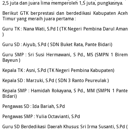
2,5 juta dan juara lima memperoleh 1,5 juta, pungkasnya.
Berikut GTK berprestasi dan berdedikasi Kabupaten Aceh
Timur yang meraih juara pertama :
Guru TK : Nana Wati, S.Pd I (TK Negeri Pembina Darul Aman
)
Guru SD : Aiyub, S.Pd ( SDN Buket Rata, Pante Bidari)
Guru SMP : Sri Susi Hermawani, S Pd., MS (SMPN 1 Birem
Bayeun )
Kepala TK : Asni, S.Pd (TK Negeri Pembina Kabupaten)
Kepala SD : Marzuki, S.Pd ( SDN 3 Ranto Peureulak )
Kepala SMP : Hamidah Rokayana, S Pd., MM (SMPN 1 Pante
Bidari)
Pengawas SD : Ida Bariah, S.Pd
Pengawas SMP : Yulia Octavianti, S.Pd
Guru SD Berdedikasi Daerah Khusus: Sri Irma Susanti, S.Pd (