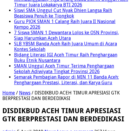
Timur Juara Lokakarya BTI 2026
Siswi SMA Unggul Cut Nyak Dhien Langsa Raih
Beasiswa Penuh ke Tiongkok
Guru PJOK SMAN 1 Calang Raih Juara II Nasional
Kempo 2026
7 Siswa SMAN 1 Dewantara Lolos ke OSN Provinsi,
Siap Harumkan Aceh Utara
SLB YBSM Banda Aceh Raih Juara Umum di Acara
Kontes Sekolah
Bidang Literasi IGI Aceh Timur Raih Penghargaan
Buku Etnik Nusantara
SMAN Unggul Aceh Timur Terima Penghargaan
Sekolah Adiwiyata Tingkat Provinsi 2026
Semarak Pembagian Rapor di MIN 11 Banda Aceh:
Penghargaan Prestasi, Literasi, dan Karya Guru
Home
/
News
/
DISDIKBUD ACEH TIMUR APRESIASI GTK
BERPRESTASI DAN BERDEDIKASI
DISDIKBUD ACEH TIMUR APRESIASI
GTK BERPRESTASI DAN BERDEDIKASI