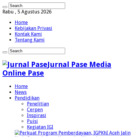
Rabu , 5 Agustus 2026
Home
Kebijakan Privasi
Kontak Kami
Tentang Kami
Jurnal Pase Media
Online Pase
Home
News
Pendidikan
Penelitian
Cerpen
Inspirasi
Puisi
Kegiatan IGI