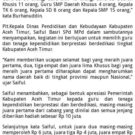
Khusis 11 orang, Guru SMP Daerah Khusus 4 orang, Kepala
TK 6 orang, Kepala SD 8 orang dan Kepala SMP 15 orang,”
kata Burhanuddin.
Plt.Kepala Dinas Pendidikan dan Kebudayaan Kabupaten
Aceh Timur, Saiful Basri SPd MPd dalam sambutannya
menyampaikan, kegiatan ini bertujuan untuk memilih guru
dan tenaga kependidikan berprestasi berdedikasi tingkat
Kabupaten Aceh Timur.
“Kami memberikan ucapan selamat bagi yang meraih juara
pertama, dua, tiga empat dan juara lima. Khusus bagi yang
meraih juara pertama diharapkan dapat mengharumkan
nama daerah baik di tingkat provinsi maupun Nasional,”
ujar Saiful.
Saiful menambahkan, sebagai bentuk apresiasi Pemerintah
Kabupaten Aceh Timur kepada guru dan tenaga
kependidikan berprestasi dan berdedikasi, masing-masing
juara pertama dari cabang yang dinilai dan semua jenjang
diberikan hadiah sebesar Rp 10 juta.
Selanjutnya kata Saiful, untuk juara dua masing-masing
memperoleh Rp 6 juta, juara tiga Rp 4 juta, juara empat Rp