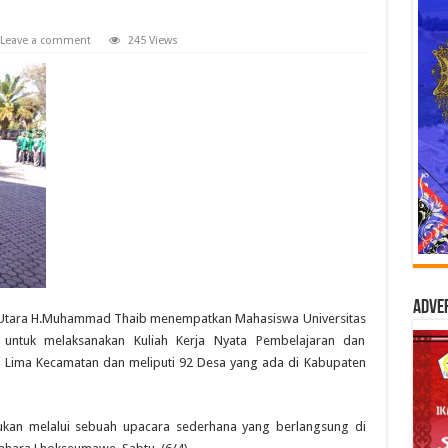
Leave a comment
245 Views
Adve
h Utara H.Muhammad Thaib menempatkan Mahasiswa Universitas
 untuk melaksanakan Kuliah Kerja Nyata Pembelajaran dan
 Lima Kecamatan dan meliputi 92 Desa yang ada di Kabupaten
kukan melalui sebuah upacara sederhana yang berlangsung di