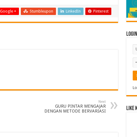
Google +
Stumbleupon
LinkedIn
Pinterest
Logi
Lo
Next
GURU PINTAR MENGAJAR
Like 
DENGAN METODE BERVARIASI