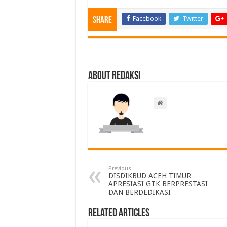
Facebook
Twitter
Share
About Redaksi
Previous
DISDIKBUD ACEH TIMUR
APRESIASI GTK BERPRESTASI
DAN BERDEDIKASI
Related Articles