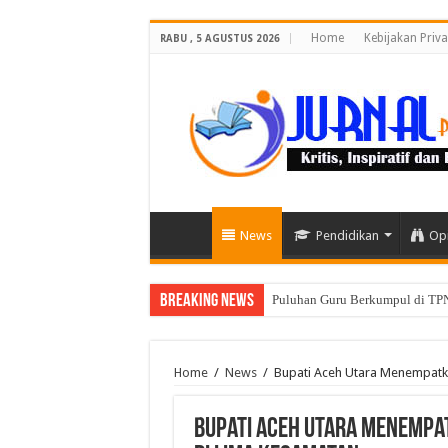
Home
Kebijakan Priva
RABU , 5 AGUSTUS 2026
News
Pendidikan
Opi
Breaking News
Puluhan Guru Berkumpul di TPN
Home
/
News
/
Bupati Aceh Utara Menempatk
Bupati Aceh Utara Menempa