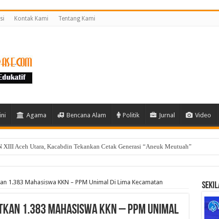
si
Kontak Kami
Tentang Kami
ni
Agama
Bencana Alam
Politik
Jurnal
Video
 XIII Aceh Utara, Kacabdin Tekankan Cetak Generasi “Aneuk Meutuah”
an 1.383 Mahasiswa KKN – PPM Unimal Di Lima Kecamatan
Sekil
tkan 1.383 Mahasiswa KKN – PPM Unimal