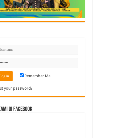
n
Remember Me
st your password?
Kami di Facebook