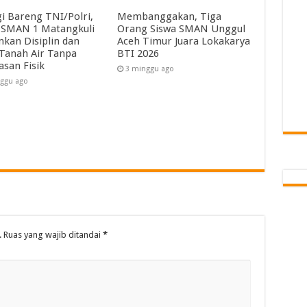
gi Bareng TNI/Polri,
Membanggakan, Tiga
SMAN 1 Matangkuli
Orang Siswa SMAN Unggul
kan Disiplin dan
Aceh Timur Juara Lokakarya
 Tanah Air Tanpa
BTI 2026
asan Fisik
3 minggu ago
ggu ago
.
Ruas yang wajib ditandai
*