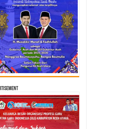
rtisement