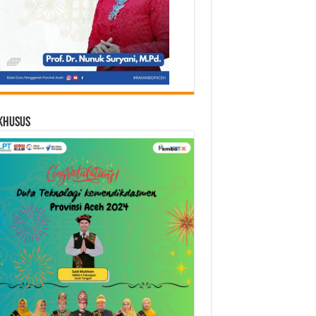
Khusus