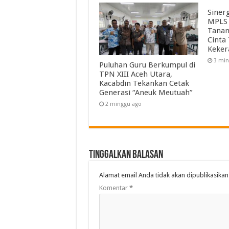
Siner
MPLS 
Tanam
Cinta
Keker
3 min
Puluhan Guru Berkumpul di
TPN XIII Aceh Utara,
Kacabdin Tekankan Cetak
Generasi “Aneuk Meutuah”
2 minggu ago
Tinggalkan Balasan
Alamat email Anda tidak akan dipublikasikan
Komentar
*