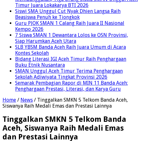
Timur Juara Lokakarya BTI 2026
Siswi SMA Unggul Cut Nyak Dhien Langsa Raih
Beasiswa Penuh ke Tiongkok
Guru PJOK SMAN 1 Calang Raih Juara II Nasional
Kempo 2026
7 Siswa SMAN 1 Dewantara Lolos ke OSN Provinsi,
Siap Harumkan Aceh Utara
SLB YBSM Banda Aceh Raih Juara Umum di Acara
Kontes Sekolah
Bidang Literasi IGI Aceh Timur Raih Penghargaan
Buku Etnik Nusantara
SMAN Unggul Aceh Timur Terima Penghargaan
Sekolah Adiwiyata Tingkat Provinsi 2026
Semarak Pembagian Rapor di MIN 11 Banda Aceh:
Penghargaan Prestasi, Literasi, dan Karya Guru
Home
/
News
/
Tinggalkan SMKN 5 Telkom Banda Aceh,
Siswanya Raih Medali Emas dan Prestasi Lainnya
Tinggalkan SMKN 5 Telkom Banda
Aceh, Siswanya Raih Medali Emas
dan Prestasi Lainnya