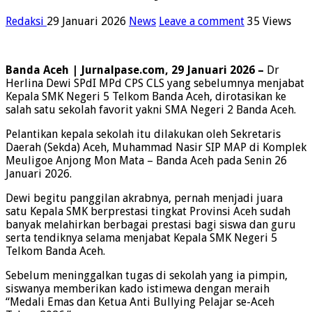
Redaksi
29 Januari 2026
News
Leave a comment
35 Views
Banda Aceh | Jurnalpase.com, 29 Januari 2026 –
Dr
Herlina Dewi SPdI MPd CPS CLS yang sebelumnya menjabat
Kepala SMK Negeri 5 Telkom Banda Aceh, dirotasikan ke
salah satu sekolah favorit yakni SMA Negeri 2 Banda Aceh.
Pelantikan kepala sekolah itu dilakukan oleh Sekretaris
Daerah (Sekda) Aceh, Muhammad Nasir SIP MAP di Komplek
Meuligoe Anjong Mon Mata – Banda Aceh pada Senin 26
Januari 2026.
Dewi begitu panggilan akrabnya, pernah menjadi juara
satu Kepala SMK berprestasi tingkat Provinsi Aceh sudah
banyak melahirkan berbagai prestasi bagi siswa dan guru
serta tendiknya selama menjabat Kepala SMK Negeri 5
Telkom Banda Aceh.
Sebelum meninggalkan tugas di sekolah yang ia pimpin,
siswanya memberikan kado istimewa dengan meraih
“Medali Emas dan Ketua Anti Bullying Pelajar se-Aceh