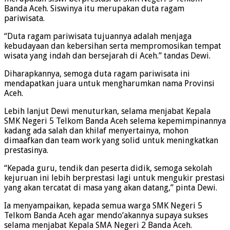
Banda Aceh. Siswinya itu merupakan duta ragam
pariwisata.
“Duta ragam pariwisata tujuannya adalah menjaga
kebudayaan dan kebersihan serta mempromosikan tempat
wisata yang indah dan bersejarah di Aceh.” tandas Dewi.
Diharapkannya, semoga duta ragam pariwisata ini
mendapatkan juara untuk mengharumkan nama Provinsi
Aceh.
Lebih lanjut Dewi menuturkan, selama menjabat Kepala
SMK Negeri 5 Telkom Banda Aceh selema kepemimpinannya
kadang ada salah dan khilaf menyertainya, mohon
dimaafkan dan team work yang solid untuk meningkatkan
prestasinya.
“Kepada guru, tendik dan peserta didik, semoga sekolah
kejuruan ini lebih berprestasi lagi untuk mengukir prestasi
yang akan tercatat di masa yang akan datang,” pinta Dewi.
Ia menyampaikan, kepada semua warga SMK Negeri 5
Telkom Banda Aceh agar mendo’akannya supaya sukses
selama menjabat Kepala SMA Negeri 2 Banda Aceh.