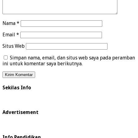
Nama
*
Email
*
Situs Web
Simpan nama, email, dan situs web saya pada peramban
ini untuk komentar saya berikutnya.
Sekilas Info
Advertisement
Info Pendidikan