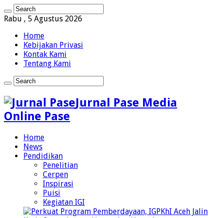
Rabu , 5 Agustus 2026
Home
Kebijakan Privasi
Kontak Kami
Tentang Kami
Jurnal Pase Media
Online Pase
Home
News
Pendidikan
Penelitian
Cerpen
Inspirasi
Puisi
Kegiatan IGI