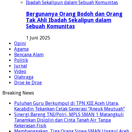
Bergunanya Orang Bodoh dan Orang
Tak Ahli Ibadah Sekalipun dalam
Sebuah Komunitas
1 Juni 2025
Opini
Agama
Bencana Alam
Politik
Jurnal
Video
Olahraga
Droe ke Droe
Breaking News
Puluhan Guru Berkumpul di TPN XIII Aceh Utara,
Kacabdin Tekankan Cetak Generasi “Aneuk Meutuah”
Sinergi Bareng TNI/Polri, MPLS SMAN 1 Matangkuli
Tanamkan Disiplin dan Cinta Tanah Air Tanpa
Kekerasan Fisik
Membanggakan, Tiga Orang Siswa SMAN Unggul Aceh