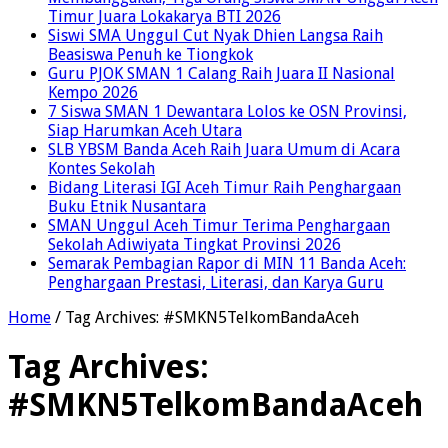
Timur Juara Lokakarya BTI 2026
Siswi SMA Unggul Cut Nyak Dhien Langsa Raih
Beasiswa Penuh ke Tiongkok
Guru PJOK SMAN 1 Calang Raih Juara II Nasional
Kempo 2026
7 Siswa SMAN 1 Dewantara Lolos ke OSN Provinsi,
Siap Harumkan Aceh Utara
SLB YBSM Banda Aceh Raih Juara Umum di Acara
Kontes Sekolah
Bidang Literasi IGI Aceh Timur Raih Penghargaan
Buku Etnik Nusantara
SMAN Unggul Aceh Timur Terima Penghargaan
Sekolah Adiwiyata Tingkat Provinsi 2026
Semarak Pembagian Rapor di MIN 11 Banda Aceh:
Penghargaan Prestasi, Literasi, dan Karya Guru
Home
/
Tag Archives: #SMKN5TelkomBandaAceh
Tag Archives:
#SMKN5TelkomBandaAceh