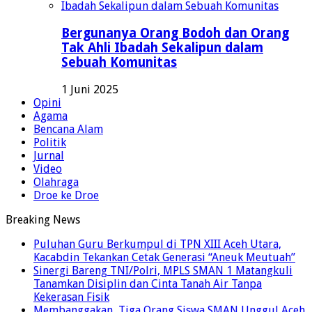
Bergunanya Orang Bodoh dan Orang
Tak Ahli Ibadah Sekalipun dalam
Sebuah Komunitas
1 Juni 2025
Opini
Agama
Bencana Alam
Politik
Jurnal
Video
Olahraga
Droe ke Droe
Breaking News
Puluhan Guru Berkumpul di TPN XIII Aceh Utara,
Kacabdin Tekankan Cetak Generasi “Aneuk Meutuah”
Sinergi Bareng TNI/Polri, MPLS SMAN 1 Matangkuli
Tanamkan Disiplin dan Cinta Tanah Air Tanpa
Kekerasan Fisik
Membanggakan, Tiga Orang Siswa SMAN Unggul Aceh