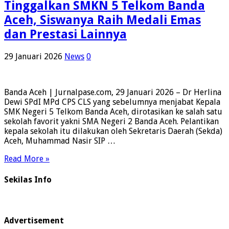
Tinggalkan SMKN 5 Telkom Banda
Aceh, Siswanya Raih Medali Emas
dan Prestasi Lainnya
29 Januari 2026
News
0
Banda Aceh | Jurnalpase.com, 29 Januari 2026 – Dr Herlina
Dewi SPdI MPd CPS CLS yang sebelumnya menjabat Kepala
SMK Negeri 5 Telkom Banda Aceh, dirotasikan ke salah satu
sekolah favorit yakni SMA Negeri 2 Banda Aceh. Pelantikan
kepala sekolah itu dilakukan oleh Sekretaris Daerah (Sekda)
Aceh, Muhammad Nasir SIP …
Read More »
Sekilas Info
Advertisement