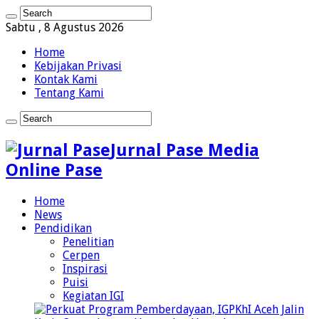
Sabtu , 8 Agustus 2026
Home
Kebijakan Privasi
Kontak Kami
Tentang Kami
Jurnal Pase Media
Online Pase
Home
News
Pendidikan
Penelitian
Cerpen
Inspirasi
Puisi
Kegiatan IGI