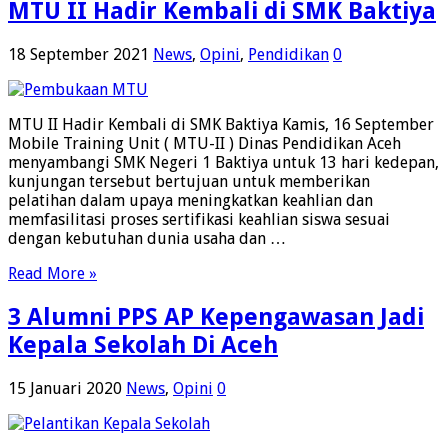
MTU II Hadir Kembali di SMK Baktiya
18 September 2021
News
,
Opini
,
Pendidikan
0
MTU II Hadir Kembali di SMK Baktiya Kamis, 16 September
Mobile Training Unit ( MTU-II ) Dinas Pendidikan Aceh
menyambangi SMK Negeri 1 Baktiya untuk 13 hari kedepan,
kunjungan tersebut bertujuan untuk memberikan
pelatihan dalam upaya meningkatkan keahlian dan
memfasilitasi proses sertifikasi keahlian siswa sesuai
dengan kebutuhan dunia usaha dan …
Read More »
3 Alumni PPS AP Kepengawasan Jadi
Kepala Sekolah Di Aceh
15 Januari 2020
News
,
Opini
0