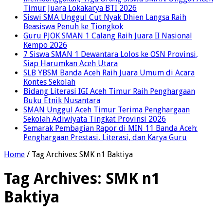
Timur Juara Lokakarya BTI 2026
Siswi SMA Unggul Cut Nyak Dhien Langsa Raih
Beasiswa Penuh ke Tiongkok
Guru PJOK SMAN 1 Calang Raih Juara II Nasional
Kempo 2026
7 Siswa SMAN 1 Dewantara Lolos ke OSN Provinsi,
Siap Harumkan Aceh Utara
SLB YBSM Banda Aceh Raih Juara Umum di Acara
Kontes Sekolah
Bidang Literasi IGI Aceh Timur Raih Penghargaan
Buku Etnik Nusantara
SMAN Unggul Aceh Timur Terima Penghargaan
Sekolah Adiwiyata Tingkat Provinsi 2026
Semarak Pembagian Rapor di MIN 11 Banda Aceh:
Penghargaan Prestasi, Literasi, dan Karya Guru
Home
/
Tag Archives: SMK n1 Baktiya
Tag Archives:
SMK n1
Baktiya