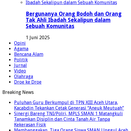
Bergunanya Orang Bodoh dan Orang
Tak Ahli Ibadah Sekalipun dalam
Sebuah Komunitas
1 Juni 2025
Opini
Agama
Bencana Alam
Politik
Jurnal
Video
Olahraga
Droe ke Droe
Breaking News
Puluhan Guru Berkumpul di TPN XIII Aceh Utara,
Kacabdin Tekankan Cetak Generasi “Aneuk Meutuah”
Sinergi Bareng TNI/Polri, MPLS SMAN 1 Matangkuli
Tanamkan Disiplin dan Cinta Tanah Air Tanpa
Kekerasan Fisik
Membanggakan, Tiga Orang Siswa SMAN Unggul Aceh