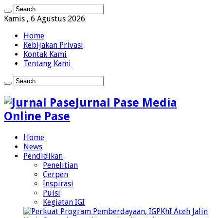
Kamis , 6 Agustus 2026
Home
Kebijakan Privasi
Kontak Kami
Tentang Kami
Jurnal Pase Media
Online Pase
Home
News
Pendidikan
Penelitian
Cerpen
Inspirasi
Puisi
Kegiatan IGI