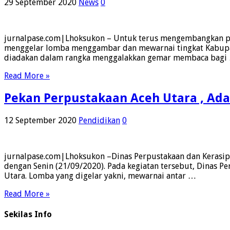
29 September 2020
News
0
jurnalpase.com|Lhoksukon – Untuk terus mengembangkan pot
menggelar lomba menggambar dan mewarnai tingkat Kabupat
diadakan dalam rangka menggalakkan gemar membaca bagi
Read More »
Pekan Perpustakaan Aceh Utara , Ad
12 September 2020
Pendidikan
0
jurnalpase.com|Lhoksukon –Dinas Perpustakaan dan Kerasipa
dengan Senin (21/09/2020). Pada kegiatan tersebut, Dinas 
Utara. Lomba yang digelar yakni, mewarnai antar …
Read More »
Sekilas Info