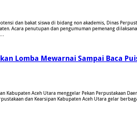
ensi dan bakat siswa di bidang non akademis, Dinas Perpust
en. Acara penutupan dan pengumuman pemenang dilaksanakan 
 …
akan Lomba Mewarnai Sampai Baca Pui
n Kabupaten Aceh Utara menggelar Pekan Perpustakaan Daerah
Perpustakaan dan Kearsipan Kabupaten Aceh Utara gelar berba