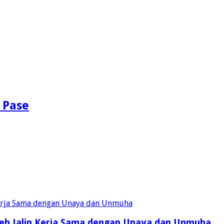
 Pase
eh Jalin Kerja Sama dengan Unaya dan Unmuha