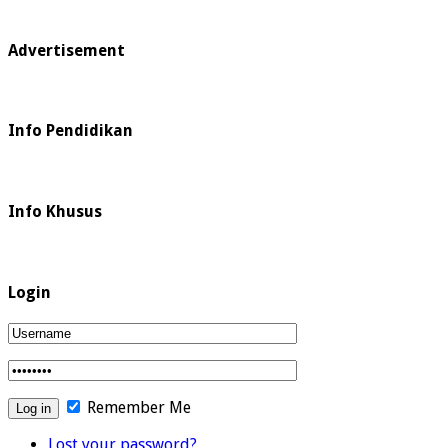
Advertisement
Info Pendidikan
Info Khusus
Login
Remember Me
Lost your password?