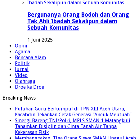
Bergunanya Orang Bodoh dan Orang
Tak Ahli Ibadah Sekalipun dalam
Sebuah Komunitas
1 Juni 2025
Opini
Agama
Bencana Alam
Politik
Jurnal
Video
Olahraga
Droe ke Droe
Breaking News
Puluhan Guru Berkumpul di TPN XIII Aceh Utara,
Kacabdin Tekankan Cetak Generasi “Aneuk Meutuah”
Sinergi Bareng TNI/Polri, MPLS SMAN 1 Matangkuli
Tanamkan Disiplin dan Cinta Tanah Air Tanpa
Kekerasan Fisik
Membanggakan, Tiga Orang Siswa SMAN Unggul Aceh