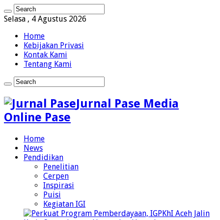
Selasa , 4 Agustus 2026
Home
Kebijakan Privasi
Kontak Kami
Tentang Kami
Jurnal Pase Media
Online Pase
Home
News
Pendidikan
Penelitian
Cerpen
Inspirasi
Puisi
Kegiatan IGI