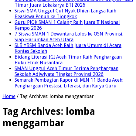
Timur Juara Lokakarya BTI 2026
Siswi SMA Unggul Cut Nyak Dhien Langsa Raih
Beasiswa Penuh ke Tiongkok
Guru PJOK SMAN 1 Calang Raih Juara II Nasional
Kempo 2026
7 Siswa SMAN 1 Dewantara Lolos ke OSN Provinsi,
Siap Harumkan Aceh Utara
SLB YBSM Banda Aceh Raih Juara Umum di Acara
Kontes Sekolah
Bidang Literasi IGI Aceh Timur Raih Penghargaan
Buku Etnik Nusantara
SMAN Unggul Aceh Timur Terima Penghargaan
Sekolah Adiwiyata Tingkat Provinsi 2026
Semarak Pembagian Rapor di MIN 11 Banda Aceh:
Penghargaan Prestasi, Literasi, dan Karya Guru
Home
/
Tag Archives: lomba menggambar
Tag Archives:
lomba
menggambar