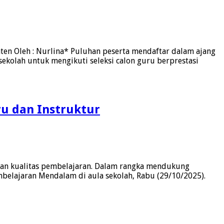
ten Oleh : Nurlina* Puluhan peserta mendaftar dalam ajang
ekolah untuk mengikuti seleksi calon guru berprestasi
u dan Instruktur
tkan kualitas pembelajaran. Dalam rangka mendukung
belajaran Mendalam di aula sekolah, Rabu (29/10/2025).