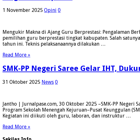
1 November 2025
Opini
0
Mengukir Makna di Ajang Guru Berprestasi: Pengalaman Berh
pemilihan guru berprestasi tingkat kabupaten. Salah satuny
tahun ini. Teknis pelaksanaannya dilakukan …
Read More »
SMK-PP Negeri Saree Gelar IHT, Duk
31 Oktober 2025
News
0
Jantho | Jurnalpase.com, 30 Oktober 2025 –SMK-PP Negeri 
Program Sekolah Menengah Kejuruan–Pusat Keunggulan (SMK-P
Kegiatan ini diikuti oleh guru, laboran, dan instruktur …
Read More »
Sekilas Info