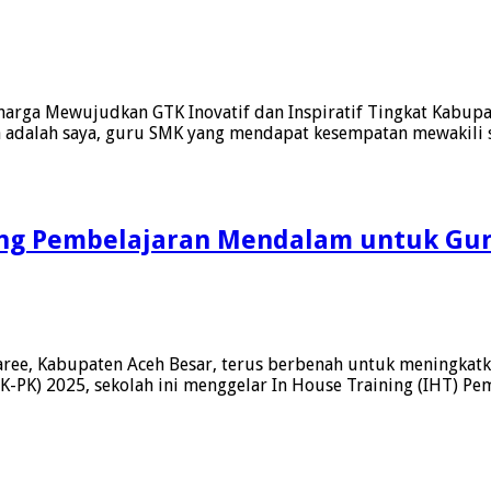
arga Mewujudkan GTK Inovatif dan Inspiratif Tingkat Kabupa
a adalah saya, guru SMK yang mendapat kesempatan mewakili s
ung Pembelajaran Mendalam untuk Gur
Saree, Kabupaten Aceh Besar, terus berbenah untuk meningka
K) 2025, sekolah ini menggelar In House Training (IHT) Pem