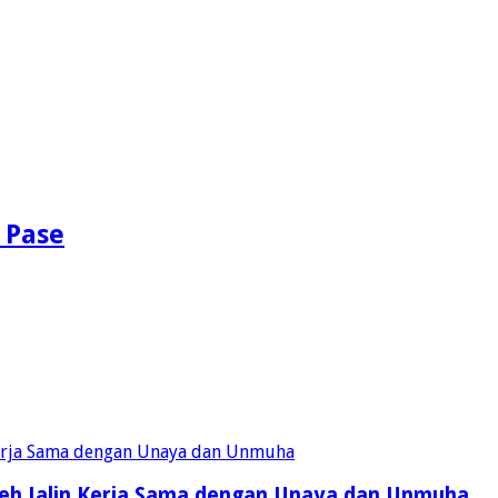
 Pase
eh Jalin Kerja Sama dengan Unaya dan Unmuha