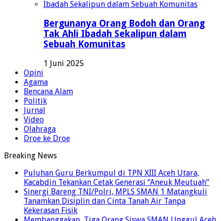
Bergunanya Orang Bodoh dan Orang
Tak Ahli Ibadah Sekalipun dalam
Sebuah Komunitas
1 Juni 2025
Opini
Agama
Bencana Alam
Politik
Jurnal
Video
Olahraga
Droe ke Droe
Breaking News
Puluhan Guru Berkumpul di TPN XIII Aceh Utara,
Kacabdin Tekankan Cetak Generasi “Aneuk Meutuah”
Sinergi Bareng TNI/Polri, MPLS SMAN 1 Matangkuli
Tanamkan Disiplin dan Cinta Tanah Air Tanpa
Kekerasan Fisik
Membanggakan, Tiga Orang Siswa SMAN Unggul Aceh