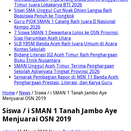
Timur Juara Lokakarya BTI 2026
Siswi SMA Unggul Cut Nyak Dhien Langsa Raih
Beasiswa Penuh ke Tiongkok
Guru PJOK SMAN 1 Calang Raih Juara II Nasional
Kempo 2026
7 Siswa SMAN 1 Dewantara Lolos ke OSN Provinsi,
Siap Harumkan Aceh Utara
SLB YBSM Banda Aceh Raih Juara Umum di Acara
Kontes Sekolah
Bidang Literasi IGI Aceh Timur Raih Penghargaan
Buku Etnik Nusantara
SMAN Unggul Aceh Timur Terima Penghargaan
Sekolah Adiwiyata Tingkat Provinsi 2026
Semarak Pembagian Rapor di MIN 11 Banda Aceh:
Penghargaan Prestasi, Literasi, dan Karya Guru
Home
/
News
/
Siswa / i SMAN 1 Tanah Jambo Aye
Menjuarai OSN 2019
Siswa / i SMAN 1 Tanah Jambo Aye
Menjuarai OSN 2019