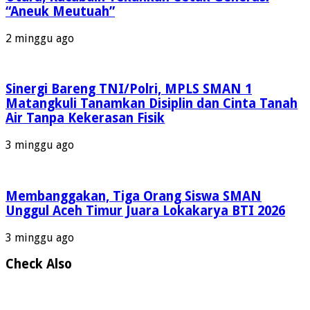
“Aneuk Meutuah”
2 minggu ago
Sinergi Bareng TNI/Polri, MPLS SMAN 1
Matangkuli Tanamkan Disiplin dan Cinta Tanah
Air Tanpa Kekerasan Fisik
3 minggu ago
Membanggakan, Tiga Orang Siswa SMAN
Unggul Aceh Timur Juara Lokakarya BTI 2026
3 minggu ago
Check Also