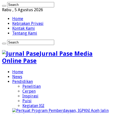
Rabu , 5 Agustus 2026
Home
Kebijakan Privasi
Kontak Kami
Tentang Kami
Jurnal Pase Media
Online Pase
Home
News
Pendidikan
Penelitian
Cerpen
Inspirasi
Puisi
Kegiatan IGI