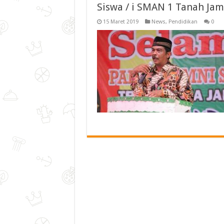
Siswa / i SMAN 1 Tanah Ja
15 Maret 2019
News
,
Pendidikan
0