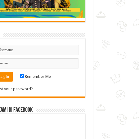
n
Remember Me
st your password?
Kami di Facebook