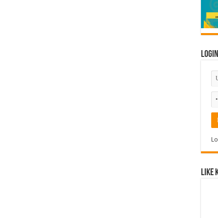
Logi
Lo
Like 