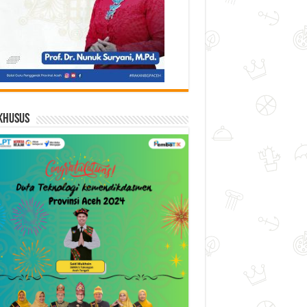
Khusus