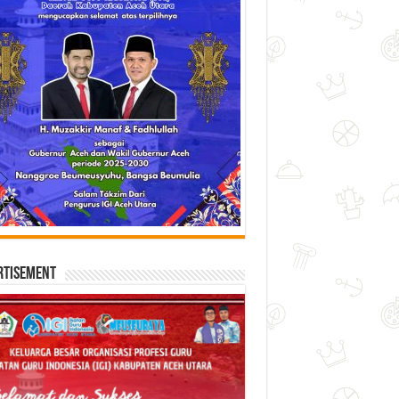
rtisement