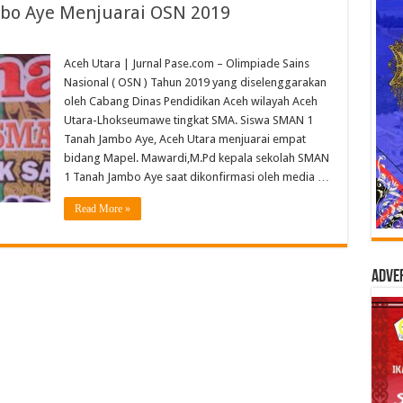
mbo Aye Menjuarai OSN 2019
Aceh Utara | Jurnal Pase.com – Olimpiade Sains
Nasional ( OSN ) Tahun 2019 yang diselenggarakan
oleh Cabang Dinas Pendidikan Aceh wilayah Aceh
Utara-Lhokseumawe tingkat SMA. Siswa SMAN 1
Tanah Jambo Aye, Aceh Utara menjuarai empat
bidang Mapel. Mawardi,M.Pd kepala sekolah SMAN
1 Tanah Jambo Aye saat dikonfirmasi oleh media …
Read More »
Adve