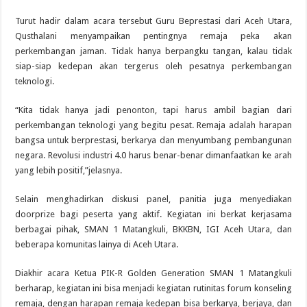
Turut hadir dalam acara tersebut Guru Beprestasi dari Aceh Utara,
Qusthalani menyampaikan pentingnya remaja peka akan
perkembangan jaman. Tidak hanya berpangku tangan, kalau tidak
siap-siap kedepan akan tergerus oleh pesatnya perkembangan
teknologi.
“Kita tidak hanya jadi penonton, tapi harus ambil bagian dari
perkembangan teknologi yang begitu pesat. Remaja adalah harapan
bangsa untuk berprestasi, berkarya dan menyumbang pembangunan
negara. Revolusi industri 4.0 harus benar-benar dimanfaatkan ke arah
yang lebih positif,”jelasnya.
Selain menghadirkan diskusi panel, panitia juga menyediakan
doorprize bagi peserta yang aktif. Kegiatan ini berkat kerjasama
berbagai pihak, SMAN 1 Matangkuli, BKKBN, IGI Aceh Utara, dan
beberapa komunitas lainya di Aceh Utara.
Diakhir acara Ketua PIK-R Golden Generation SMAN 1 Matangkuli
berharap, kegiatan ini bisa menjadi kegiatan rutinitas forum konseling
remaja, dengan harapan remaja kedepan bisa berkarya, berjaya, dan