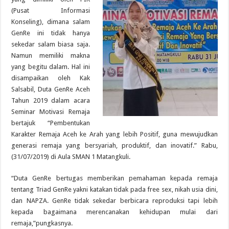
(Pusat Informasi
Konseling), dimana salam
GenRe ini tidak hanya
sekedar salam biasa saja.
Namun memiliki makna
yang begitu dalam. Hal ini
disampaikan oleh Kak
Salsabil, Duta GenRe Aceh
Tahun 2019 dalam acara
Seminar Motivasi Remaja
bertajuk “Pembentukan
Karakter Remaja Aceh ke Arah yang lebih Positif, guna mewujudkan
generasi remaja yang bersyariah, produktif, dan inovatif.” Rabu,
(31/07/2019) di Aula SMAN 1 Matangkuli.
“Duta GenRe bertugas memberikan pemahaman kepada remaja
tentang Triad GenRe yakni katakan tidak pada free sex, nikah usia dini,
dan NAPZA. GenRe tidak sekedar berbicara reproduksi tapi lebih
kepada bagaimana merencanakan kehidupan mulai dari
remaja,”pungkasnya.