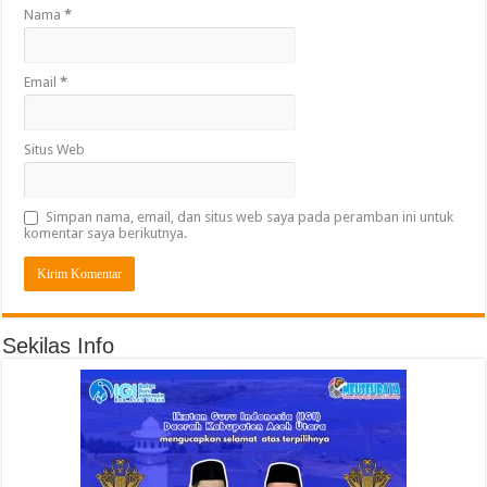
Nama
*
Email
*
Situs Web
Simpan nama, email, dan situs web saya pada peramban ini untuk
komentar saya berikutnya.
Sekilas Info