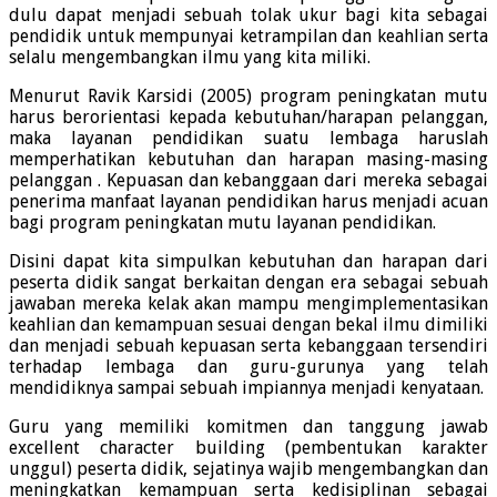
dulu dapat menjadi sebuah tolak ukur bagi kita sebagai
pendidik untuk mempunyai ketrampilan dan keahlian serta
selalu mengembangkan ilmu yang kita miliki.
Menurut Ravik Karsidi (2005) program peningkatan mutu
harus berorientasi kepada kebutuhan/harapan pelanggan,
maka layanan pendidikan suatu lembaga haruslah
memperhatikan kebutuhan dan harapan masing-masing
pelanggan . Kepuasan dan kebanggaan dari mereka sebagai
penerima manfaat layanan pendidikan harus menjadi acuan
bagi program peningkatan mutu layanan pendidikan.
Disini dapat kita simpulkan kebutuhan dan harapan dari
peserta didik sangat berkaitan dengan era sebagai sebuah
jawaban mereka kelak akan mampu mengimplementasikan
keahlian dan kemampuan sesuai dengan bekal ilmu dimiliki
dan menjadi sebuah kepuasan serta kebanggaan tersendiri
terhadap lembaga dan guru-gurunya yang telah
mendidiknya sampai sebuah impiannya menjadi kenyataan.
Guru yang memiliki komitmen dan tanggung jawab
excellent character building (pembentukan karakter
unggul) peserta didik, sejatinya wajib mengembangkan dan
meningkatkan kemampuan serta kedisiplinan sebagai