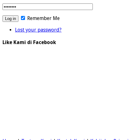
Remember Me
Lost your password?
Like Kami di Facebook