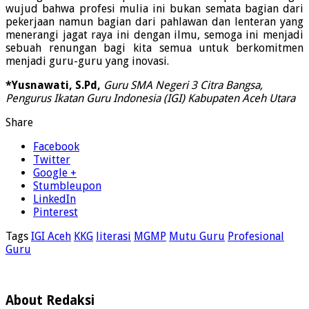
wujud bahwa profesi mulia ini bukan semata bagian dari
pekerjaan namun bagian dari pahlawan dan lenteran yang
menerangi jagat raya ini dengan ilmu, semoga ini menjadi
sebuah renungan bagi kita semua untuk berkomitmen
menjadi guru-guru yang inovasi.
*Yusnawati, S.Pd,
Guru SMA Negeri 3 Citra Bangsa,
Pengurus Ikatan Guru Indonesia (IGI) Kabupaten Aceh Utara
Share
Facebook
Twitter
Google +
Stumbleupon
LinkedIn
Pinterest
Tags
IGI Aceh
KKG
literasi
MGMP
Mutu Guru
Profesional
Guru
About Redaksi