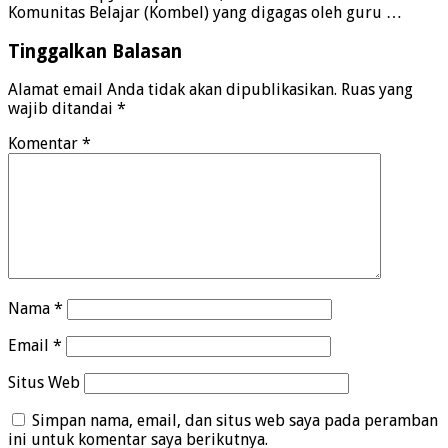
Komunitas Belajar (Kombel) yang digagas oleh guru …
Tinggalkan Balasan
Alamat email Anda tidak akan dipublikasikan.
Ruas yang
wajib ditandai
*
Komentar
*
Nama
*
Email
*
Situs Web
Simpan nama, email, dan situs web saya pada peramban
ini untuk komentar saya berikutnya.