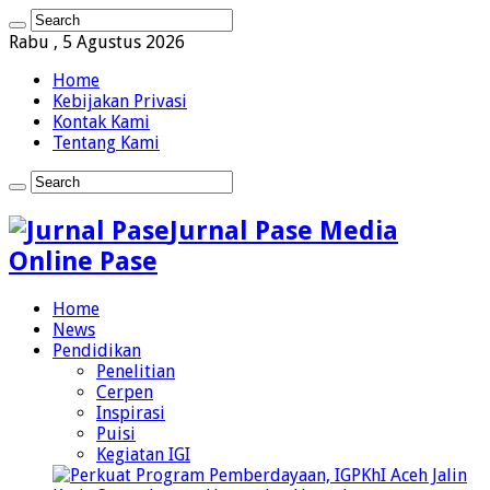
Rabu , 5 Agustus 2026
Home
Kebijakan Privasi
Kontak Kami
Tentang Kami
Jurnal Pase Media
Online Pase
Home
News
Pendidikan
Penelitian
Cerpen
Inspirasi
Puisi
Kegiatan IGI