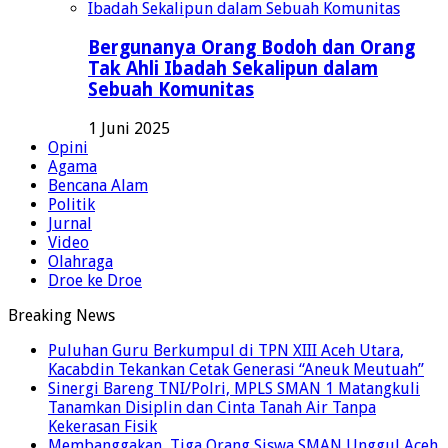
Bergunanya Orang Bodoh dan Orang
Tak Ahli Ibadah Sekalipun dalam
Sebuah Komunitas
1 Juni 2025
Opini
Agama
Bencana Alam
Politik
Jurnal
Video
Olahraga
Droe ke Droe
Breaking News
Puluhan Guru Berkumpul di TPN XIII Aceh Utara,
Kacabdin Tekankan Cetak Generasi “Aneuk Meutuah”
Sinergi Bareng TNI/Polri, MPLS SMAN 1 Matangkuli
Tanamkan Disiplin dan Cinta Tanah Air Tanpa
Kekerasan Fisik
Membanggakan, Tiga Orang Siswa SMAN Unggul Aceh