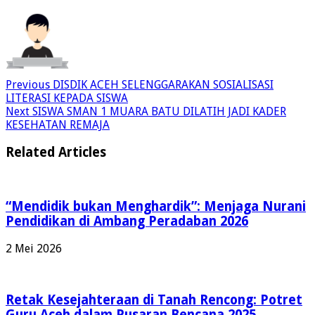
Previous
DISDIK ACEH SELENGGARAKAN SOSIALISASI
LITERASI KEPADA SISWA
Next
SISWA SMAN 1 MUARA BATU DILATIH JADI KADER
KESEHATAN REMAJA
Related Articles
“Mendidik bukan Menghardik”: Menjaga Nurani
Pendidikan di Ambang Peradaban 2026
2 Mei 2026
Retak Kesejahteraan di Tanah Rencong: Potret
Guru Aceh dalam Pusaran Bencana 2025