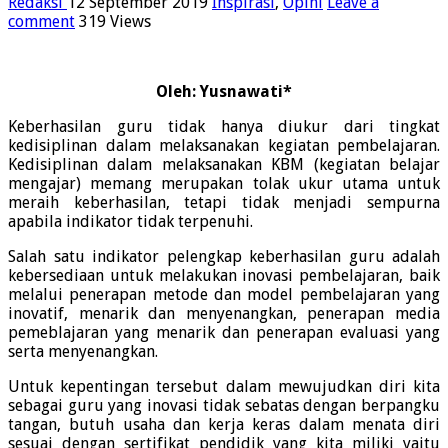
Redaksi
12 September 2019
Inspirasi
,
Opini
Leave a
comment
319 Views
Oleh: Yusnawati*
Keberhasilan guru tidak hanya diukur dari tingkat
kedisiplinan dalam melaksanakan kegiatan pembelajaran.
Kedisiplinan dalam melaksanakan KBM (kegiatan belajar
mengajar) memang merupakan tolak ukur utama untuk
meraih keberhasilan, tetapi tidak menjadi sempurna
apabila indikator tidak terpenuhi.
Salah satu indikator pelengkap keberhasilan guru adalah
kebersediaan untuk melakukan inovasi pembelajaran, baik
melalui penerapan metode dan model pembelajaran yang
inovatif, menarik dan menyenangkan, penerapan media
pemeblajaran yang menarik dan penerapan evaluasi yang
serta menyenangkan.
Untuk kepentingan tersebut dalam mewujudkan diri kita
sebagai guru yang inovasi tidak sebatas dengan berpangku
tangan, butuh usaha dan kerja keras dalam menata diri
sesuai dengan sertifikat pendidik yang kita miliki yaitu