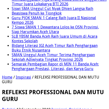
Timur Juara Lokakarya BTI 2026
Siswi SMA Unggul Cut Nyak Dhien Langsa Raih
Beasiswa Penuh ke Tiongkok
Guru PJOK SMAN 1 Calang Raih Juara II Nasional
Kempo 2026
7 Siswa SMAN 1 Dewantara Lolos ke OSN Provinsi,
Siap Harumkan Aceh Utara
SLB YBSM Banda Aceh Raih Juara Umum di Acara
Kontes Sekolah
Bidang Literasi IGI Aceh Timur Raih Penghargaan
Buku Etnik Nusantara
SMAN Unggul Aceh Timur Terima Penghargaan
Sekolah Adiwiyata Tingkat Provinsi 2026
Semarak Pembagian Rapor di MIN 11 Banda Aceh:
Penghargaan Prestasi, Literasi, dan Karya Guru
Home
/
Inspirasi
/
REFLEKSI PROFESSIONAL DAN MUTU
GURU
REFLEKSI PROFESSIONAL DAN MUTU
GURU