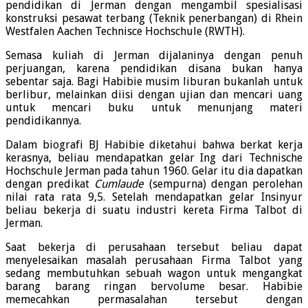
pendidikan di Jerman dengan mengambil spesialisasi
konstruksi pesawat terbang (Teknik penerbangan) di Rhein
Westfalen Aachen Technisce Hochschule (RWTH).
Semasa kuliah di Jerman dijalaninya dengan penuh
perjuangan, karena pendidikan disana bukan hanya
sebentar saja. Bagi Habibie musim liburan bukanlah untuk
berlibur, melainkan diisi dengan ujian dan mencari uang
untuk mencari buku untuk menunjang materi
pendidikannya.
Dalam biografi BJ Habibie diketahui bahwa berkat kerja
kerasnya, beliau mendapatkan gelar Ing dari Technische
Hochschule Jerman pada tahun 1960. Gelar itu dia dapatkan
dengan predikat
Cumlaude
(sempurna) dengan perolehan
nilai rata rata 9,5. Setelah mendapatkan gelar Insinyur
beliau bekerja di suatu industri kereta Firma Talbot di
Jerman.
Saat bekerja di perusahaan tersebut beliau dapat
menyelesaikan masalah perusahaan Firma Talbot yang
sedang membutuhkan sebuah wagon untuk mengangkat
barang barang ringan bervolume besar. Habibie
memecahkan permasalahan tersebut dengan