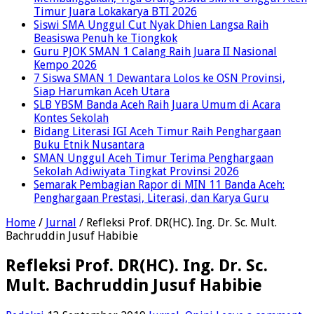
Timur Juara Lokakarya BTI 2026
Siswi SMA Unggul Cut Nyak Dhien Langsa Raih
Beasiswa Penuh ke Tiongkok
Guru PJOK SMAN 1 Calang Raih Juara II Nasional
Kempo 2026
7 Siswa SMAN 1 Dewantara Lolos ke OSN Provinsi,
Siap Harumkan Aceh Utara
SLB YBSM Banda Aceh Raih Juara Umum di Acara
Kontes Sekolah
Bidang Literasi IGI Aceh Timur Raih Penghargaan
Buku Etnik Nusantara
SMAN Unggul Aceh Timur Terima Penghargaan
Sekolah Adiwiyata Tingkat Provinsi 2026
Semarak Pembagian Rapor di MIN 11 Banda Aceh:
Penghargaan Prestasi, Literasi, dan Karya Guru
Home
/
Jurnal
/
Refleksi Prof. DR(HC). Ing. Dr. Sc. Mult.
Bachruddin Jusuf Habibie
Refleksi Prof. DR(HC). Ing. Dr. Sc.
Mult. Bachruddin Jusuf Habibie