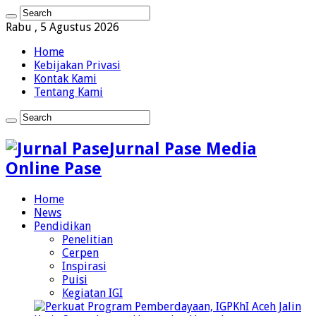
Rabu , 5 Agustus 2026
Home
Kebijakan Privasi
Kontak Kami
Tentang Kami
Jurnal Pase Media
Online Pase
Home
News
Pendidikan
Penelitian
Cerpen
Inspirasi
Puisi
Kegiatan IGI