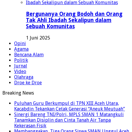
Bergunanya Orang Bodoh dan Orang
Tak Ahli Ibadah Sekalipun dalam
Sebuah Komunitas
1 Juni 2025
Opini
Agama
Bencana Alam
Politik
Jurnal
Video
Olahraga
Droe ke Droe
Breaking News
Puluhan Guru Berkumpul di TPN XIII Aceh Utara,
Kacabdin Tekankan Cetak Generasi “Aneuk Meutuah”
Sinergi Bareng TNI/Polri, MPLS SMAN 1 Matangkuli
Tanamkan Disiplin dan Cinta Tanah Air Tanpa
Kekerasan Fisik
Membanggakan, Tiga Orang Siswa SMAN Unggul Aceh