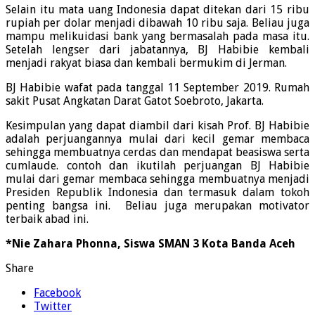
Selain itu mata uang Indonesia dapat ditekan dari 15 ribu
rupiah per dolar menjadi dibawah 10 ribu saja. Beliau juga
mampu melikuidasi bank yang bermasalah pada masa itu.
Setelah lengser dari jabatannya, BJ Habibie kembali
menjadi rakyat biasa dan kembali bermukim di Jerman.
BJ Habibie wafat pada tanggal 11 September 2019. Rumah
sakit Pusat Angkatan Darat Gatot Soebroto, Jakarta.
Kesimpulan yang dapat diambil dari kisah Prof. BJ Habibie
adalah perjuangannya mulai dari kecil gemar membaca
sehingga membuatnya cerdas dan mendapat beasiswa serta
cumlaude. contoh dan ikutilah perjuangan BJ Habibie
mulai dari gemar membaca sehingga membuatnya menjadi
Presiden Republik Indonesia dan termasuk dalam tokoh
penting bangsa ini. Beliau juga merupakan motivator
terbaik abad ini.
*Nie Zahara Phonna, Siswa SMAN 3 Kota Banda Aceh
Share
Facebook
Twitter