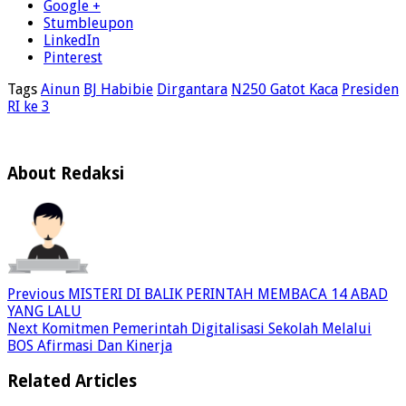
Google +
Stumbleupon
LinkedIn
Pinterest
Tags
Ainun
BJ Habibie
Dirgantara
N250 Gatot Kaca
Presiden
RI ke 3
About Redaksi
Previous
MISTERI DI BALIK PERINTAH MEMBACA 14 ABAD
YANG LALU
Next
Komitmen Pemerintah Digitalisasi Sekolah Melalui
BOS Afirmasi Dan Kinerja
Related Articles