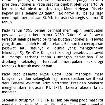
presiden Indonesia. Pada saat itu dijabat oleh Soeharto. Di
Indonesia Habibie ditunjuk sebagai Menteri Negara Ristek/
Kepala BPPT selama 20 tahun. Tak hanya itu, beliau juga
memimpin perusahaan BUMN industri strategis selama 10
tahun.
Pada tahun 1995 beliau berhasil memimpin pembuatan
pesawat yang diberi nama N250 Gatot Kaca. Pesawat
tersebut ialah pesawat pertama buatan Indonesia. Pesawat
yang dirancang oleh Habibie selama 5 tahun itu merupakan
pesawat satu satunya di dunia yang menggunakan
teknologi
Fly By Wire
. Dengan teknologi tersebut, pesawat
itu mampu terbang tanpa guncangan berlebihan. Bisa
dibilang teknologi tersebut merupakan teknologi
tercanggih untuk masa depan.
Pada saat pesawat N250 Gatot Kaca mencapai masa
kejayaannya dan selangkah lagi mendapatkan sertifikasi
dari Federal Aviation Administration. Presiden Soeharto
menghentikan industri PT. IPTN karena alasan krisis
moneter.
Setelah ditutupnya PT. IPTN BJ Habibie yang pada masa itu
menjabat sebagai Menteri Riset dan Teknologi diangkat