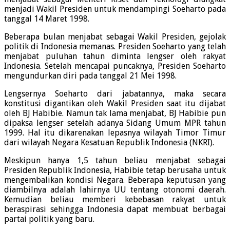
menjadi Wakil Presiden untuk mendampingi Soeharto pada
tanggal 14 Maret 1998.
Beberapa bulan menjabat sebagai Wakil Presiden, gejolak
politik di Indonesia memanas. Presiden Soeharto yang telah
menjabat puluhan tahun diminta lengser oleh rakyat
Indonesia. Setelah mencapai puncaknya, Presiden Soeharto
mengundurkan diri pada tanggal 21 Mei 1998.
Lengsernya Soeharto dari jabatannya, maka secara
konstitusi digantikan oleh Wakil Presiden saat itu dijabat
oleh BJ Habibie. Namun tak lama menjabat, BJ Habibie pun
dipaksa lengser setelah adanya Sidang Umum MPR tahun
1999. Hal itu dikarenakan lepasnya wilayah Timor Timur
dari wilayah Negara Kesatuan Republik Indonesia (NKRI).
Meskipun hanya 1,5 tahun beliau menjabat sebagai
Presiden Republik Indonesia, Habibie tetap berusaha untuk
mengembalikan kondisi Negara. Beberapa keputusan yang
diambilnya adalah lahirnya UU tentang otonomi daerah.
Kemudian beliau memberi kebebasan rakyat untuk
beraspirasi sehingga Indonesia dapat membuat berbagai
partai politik yang baru.