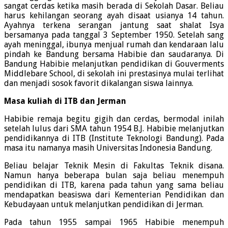
sangat cerdas ketika masih berada di Sekolah Dasar. Beliau
harus kehilangan seorang ayah disaat usianya 14 tahun.
Ayahnya terkena serangan jantung saat shalat Isya
bersamanya pada tanggal 3 September 1950. Setelah sang
ayah meninggal, ibunya menjual rumah dan kendaraan lalu
pindah ke Bandung bersama Habibie dan saudaranya. Di
Bandung Habibie melanjutkan pendidikan di Gouverments
Middlebare School, di sekolah ini prestasinya mulai terlihat
dan menjadi sosok favorit dikalangan siswa lainnya.
Masa kuliah di ITB dan Jerman
Habibie remaja begitu gigih dan cerdas, bermodal inilah
setelah lulus dari SMA tahun 1954 B.J. Habibie melanjutkan
pendidikannya di ITB (Institute Teknologi Bandung). Pada
masa itu namanya masih Universitas Indonesia Bandung.
Beliau belajar Teknik Mesin di Fakultas Teknik disana.
Namun hanya beberapa bulan saja beliau menempuh
pendidikan di ITB, karena pada tahun yang sama beliau
mendapatkan beasiswa dari Kementerian Pendidikan dan
Kebudayaan untuk melanjutkan pendidikan di Jerman.
Pada tahun 1955 sampai 1965 Habibie menempuh