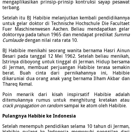
mengaplikasikan prinsip-prinsip kontruksi sayap pesawat
terbang.
Setelah itu BJ Habibie melanjutkan kembali pendidikannya
untuk gelar doktor di Technische Hochschule Die Facultaet
Fuer Maschinenwesen Aachen. Beliau mendapatkan gelar
doktornya pada tahun 1965 dan mendapat predikat
Summa
Cumlaude
dengan nilai rata rata 10.
BJ Habibie menikahi seorang wanita bernama Hasri Ainun
Besari pada tanggal 12 Mei 1962. Setelah beliau menikah,
Istrinya diboyong untuk tinggal di Jerman. Hidup bersama
di Jerman, membuat perjuangan Habibie terasa semakin
berat. Buah cinta dari pernikahannya ini, Habibie
dikaruniai dua orang anak yang bernama Ilham Akbar dan
Thareq Kemal.
Poin menarik dari kisah inspirsatif Habibie adalah
ditemukannya rumus untuk menghitung kretakan atau
crack propagation on random
sampai ke atom oleh Habibie.
Pulangnya Habibie ke Indonesia
Setelah menempuh pendidikan selama 10 tahun di Jerman,
Habibie pulang ke Indonesia memenuhi panggilan dari