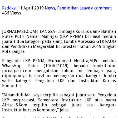
Redaksi
11 April 2019
News
,
Pendidikan
Leave a comment
456 Views
JURNALPASE.COM| LANGSA–Lembaga Kursus dan Pelatihan
Putra Putri Namar Mahligai (LKP PPNM) berhasil meraih
juara 1 dua kategori pada ajang Lomba Apresiasi GTK PAUD
dan Pendidikan Masyarakat Berprestasi Tahun 2019 tingkat
Kota Langsa.
Pengelola LKP PPNM, Muhammad Hendra,M.Pd melalui
WhatsApp, Rabu (10/4/21019) kepada kontributor
jurnalpase.com mengatakan tahun ini lembaga yang
dipimpinnya berhasil memenangkan dua kategori lomba
yaitu kategori Pengelola LKP dan Instruktur Kursus
Komputer.
“Alhamdulillah, saya terpilih sebagai juara satu Pengelola
LKP berprestasi. Sementara Instruktur LKP atas nama
Afrizal,S.Kom terpilih sebagai juara satu kategori
Instruktur kursus Komputer,” jelas