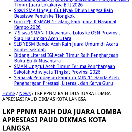
Timur Juara Lokakarya BTI 2026
Siswi SMA Unggul Cut Nyak Dhien Langsa Raih
Beasiswa Penuh ke Tiongkok
Guru PJOK SMAN 1 Calang Raih Juara II Nasional
Kempo 2026
7 Siswa SMAN 1 Dewantara Lolos ke OSN Provinsi,
Siap Harumkan Aceh Utara
SLB YBSM Banda Aceh Raih Juara Umum di Acara
Kontes Sekolah
Bidang Literasi IGI Aceh Timur Raih Penghargaan
Buku Etnik Nusantara
SMAN Unggul Aceh Timur Terima Penghargaan
Sekolah Adiwiyata Tingkat Provinsi 2026
Semarak Pembagian Rapor di MIN 11 Banda Aceh:
Penghargaan Prestasi, Literasi, dan Karya Guru
Home
/
News
/
LKP PPNM RAIH DUA JUARA LOMBA
APRESIASI PAUD DIKMAS KOTA LANGSA
LKP PPNM RAIH DUA JUARA LOMBA
APRESIASI PAUD DIKMAS KOTA
LANGSA