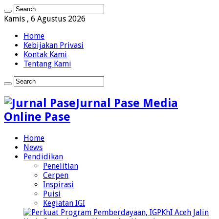
Kamis , 6 Agustus 2026
Home
Kebijakan Privasi
Kontak Kami
Tentang Kami
Jurnal Pase Media
Online Pase
Home
News
Pendidikan
Penelitian
Cerpen
Inspirasi
Puisi
Kegiatan IGI