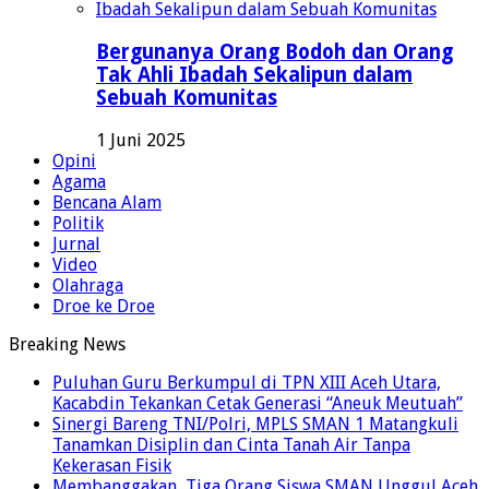
Bergunanya Orang Bodoh dan Orang
Tak Ahli Ibadah Sekalipun dalam
Sebuah Komunitas
1 Juni 2025
Opini
Agama
Bencana Alam
Politik
Jurnal
Video
Olahraga
Droe ke Droe
Breaking News
Puluhan Guru Berkumpul di TPN XIII Aceh Utara,
Kacabdin Tekankan Cetak Generasi “Aneuk Meutuah”
Sinergi Bareng TNI/Polri, MPLS SMAN 1 Matangkuli
Tanamkan Disiplin dan Cinta Tanah Air Tanpa
Kekerasan Fisik
Membanggakan, Tiga Orang Siswa SMAN Unggul Aceh