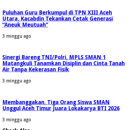
Puluhan Guru Berkumpul di TPN XIII Aceh
Utara, Kacabdin Tekankan Cetak Generasi
“Aneuk Meutuah”
3 minggu ago
Sinergi Bareng TNI/Polri, MPLS SMAN 1
Matangkuli Tanamkan Disiplin dan Cinta Tanah
Air Tanpa Kekerasan Fisik
3 minggu ago
Membanggakan, Tiga Orang Siswa SMAN
Unggul Aceh Timur Juara Lokakarya BTI 2026
3 minggu ago