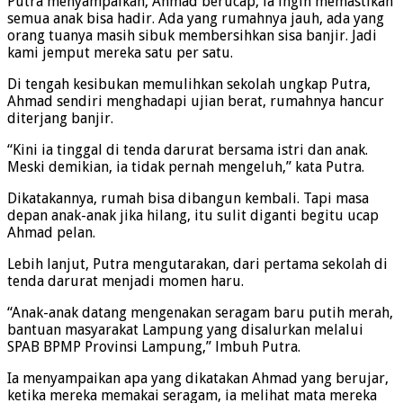
Putra menyampaikan, Ahmad berucap, ia ingin memastikan
semua anak bisa hadir. Ada yang rumahnya jauh, ada yang
orang tuanya masih sibuk membersihkan sisa banjir. Jadi
kami jemput mereka satu per satu.
Di tengah kesibukan memulihkan sekolah ungkap Putra,
Ahmad sendiri menghadapi ujian berat, rumahnya hancur
diterjang banjir.
“Kini ia tinggal di tenda darurat bersama istri dan anak.
Meski demikian, ia tidak pernah mengeluh,” kata Putra.
Dikatakannya, rumah bisa dibangun kembali. Tapi masa
depan anak-anak jika hilang, itu sulit diganti begitu ucap
Ahmad pelan.
Lebih lanjut, Putra mengutarakan, dari pertama sekolah di
tenda darurat menjadi momen haru.
“Anak-anak datang mengenakan seragam baru putih merah,
bantuan masyarakat Lampung yang disalurkan melalui
SPAB BPMP Provinsi Lampung,” lmbuh Putra.
Ia menyampaikan apa yang dikatakan Ahmad yang berujar,
ketika mereka memakai seragam, ia melihat mata mereka