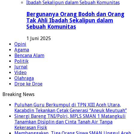
Bergunanya Orang Bodoh dan Orang
Tak Ahli Ibadah Sekalipun dalam
Sebuah Komunitas
1 Juni 2025
Opini
Agama
Bencana Alam
Politik
Jurnal
Video
Olahraga
Droe ke Droe
Breaking News
Puluhan Guru Berkumpul di TPN XIII Aceh Utara,
Kacabdin Tekankan Cetak Generasi “Aneuk Meutuah”
Sinergi Bareng TNI/Polri, MPLS SMAN 1 Matangkuli
Tanamkan Disiplin dan Cinta Tanah Air Tanpa
Kekerasan Fisik
Membanggakan, Tiga Orang Siswa SMAN Unggul Aceh