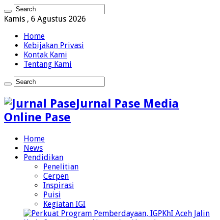
Kamis , 6 Agustus 2026
Home
Kebijakan Privasi
Kontak Kami
Tentang Kami
Jurnal Pase Media
Online Pase
Home
News
Pendidikan
Penelitian
Cerpen
Inspirasi
Puisi
Kegiatan IGI