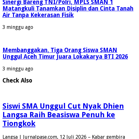
Sinergi Bareng TNI/Polri, MPLS SMAN 1
Matangkuli Tanamkan Disiplin dan Cinta Tanah
Air Tanpa Kekerasan Fisik
3 minggu ago
Membanggakan, Tiga Orang Siswa SMAN
Unggul Aceh Timur Juara Lokakarya BTI 2026
3 minggu ago
Check Also
Siswi SMA Unggul Cut Nyak Dhien
Langsa Raih Beasiswa Penuh ke
Tiongkok
Langsa | Jurnalpase.com, 12 Juli 2026 – Kabar gembira