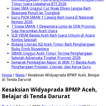
Timur Juara Lokakarya BTI 2026
Siswi SMA Unggul Cut Nyak Dhien Langsa Raih
Beasiswa Penuh ke Tiongkok
Guru PJOK SMAN 1 Calang Raih Juara II Nasional
Kempo 2026
7 Siswa SMAN 1 Dewantara Lolos ke OSN Provinsi,
Siap Harumkan Aceh Utara
SLB YBSM Banda Aceh Raih Juara Umum di Acara
Kontes Sekolah
Bidang Literasi IGI Aceh Timur Raih Penghargaan
Buku Etnik Nusantara
SMAN Unggul Aceh Timur Terima Penghargaan
Sekolah Adiwiyata Tingkat Provinsi 2026
Semarak Pembagian Rapor di MIN 11 Banda Aceh:
Penghargaan Prestasi, Literasi, dan Karya Guru
Home
/
News
/
Kesaksian Widyaprada BPMP Aceh, Belajar
di Tenda Darurat
Kesaksian Widyaprada BPMP Aceh,
Belajar di Tenda Darurat