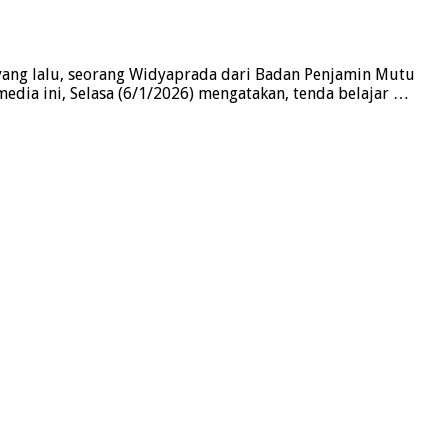
 yang lalu, seorang Widyaprada dari Badan Penjamin Mutu
dia ini, Selasa (6/1/2026) mengatakan, tenda belajar …