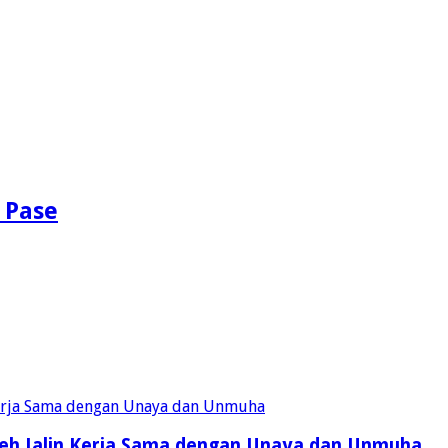
 Pase
eh Jalin Kerja Sama dengan Unaya dan Unmuha