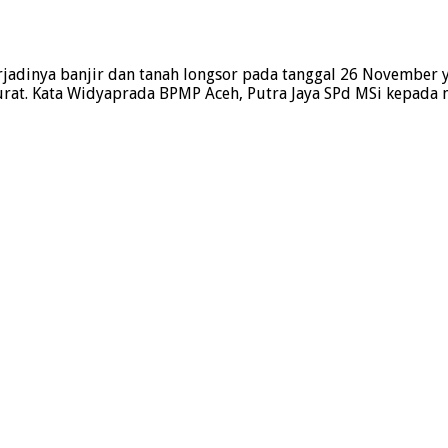
erjadinya banjir dan tanah longsor pada tanggal 26 November
at. Kata Widyaprada BPMP Aceh, Putra Jaya SPd MSi kepada me