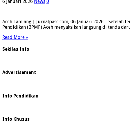
6 Januari 2026
News
0
Aceh Tamiang | Jurnalpase.com, 06 Januari 2026 – Setelah t
Pendidikan (BPMP) Aceh menyaksikan langsung di tenda darur
Read More »
Sekilas Info
Advertisement
Info Pendidikan
Info Khusus