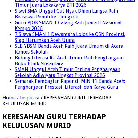
Timur Juara Lokakarya BTI 2026
Siswi SMA Unggul Cut Nyak Dhien Langsa Raih
Beasiswa Penuh ke Tiongkok
Guru PJOK SMAN 1 Calang Raih Juara II Nasional
Kempo 2026
7 Siswa SMAN 1 Dewantara Lolos ke OSN Provinsi,
Siap Harumkan Aceh Utara
SLB YBSM Banda Aceh Raih Juara Umum di Acara
Kontes Sekolah
Bidang Literasi IGI Aceh Timur Raih Penghargaan
Buku Etnik Nusantara
SMAN Unggul Aceh Timur Terima Penghargaan
Sekolah Adiwiyata Tingkat Provinsi 2026
Semarak Pembagian Rapor di MIN 11 Banda Aceh:
Penghargaan Prestasi, Literasi, dan Karya Guru
Home
/
Inspirasi
/
KERESAHAN GURU TERHADAP
KELULUSAN MURID
KERESAHAN GURU TERHADAP
KELULUSAN MURID