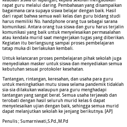
rapat guru melalui daring. Pembahasan yang disampaikan
bagaimana cara supaya siswa belajar dengan baik. Hasil
dari rapat bahwa semua wali kelas dan guru bidang studi
harus memiliki No. handphone orang tua sebagai sarana
komunikasi. Antara orang tua siswa dan guru harus terjalin
komunikasi yang baik untuk menyelesaikan permasalahan
atau kendala murid saat mengerjakan tugas yang diberikan.
Kegiatan itu berlangsung sampai proses pembelajaran
tatap muka di berlakukan kembali.
Untuk kelancaran proses pembelajaran pihak sekolah juga
menyediakan masker untuk siswa dan menyediakan semua
kebutuhan sesuai protokoler kesehatan.
Tantangan, rintangan, keresahan, dan usaha para guru
untuk meningkatkan mutu siswa selama pandemik tidaklah
sia-sia dilakukan walaupun para guru menghadapi
tantangan yang sangat berat. Semua usaha terjawab dan
terobati dengan hasil seluruh murid kelas 6 dapat
menyelesaikan ujian dengan baik, sehingga semua murid
dapat melanjutkan sekolah ke jenjang berikutnya. [AP]
Penulis ; Sumarniwati,S.Pd.,M.Pd