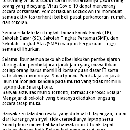
terserang virus tersebut serta menularkannya pada orang-
orang yang disayang. Virus Covid 19 dapat menyerang
secara bersamaan. Pemberlakuan Lockdown ini membuat
semua aktivitas terhenti baik di pusat perkantoran, rumah,
dan sekolah.
Semua sekolah dari tingkat Taman Kanak-Kanak (TK),
Sekolah Dasar (SD), Sekolah Tingkat Pertama (SMP), dan
Sekolah Tingkat Atas (SMA) maupun Perguruan Tinggi
semua diliburkan.
Selama libur semua sekolah diberlakukan pembelajaran
daring atau pembelajaran jarak jauh yang mewajibkan
setiap orang harus memiliki kemampuan dasar IT serta
setidaknya mempunyai Smartphone. Pembelajaran jarak
jauh ini menjadi kendala pada murid yang tidak memiliki
laptop dan Smartphone.
Banyak aktivitas murid terhenti, termasuk Proses Belajar
Mengajar di sekolah yang biasanya diadakan langsung
secara tatap muka.
Banyak kendala dan resiko yang didapat di lapangan, mulai
dari kurangnya sinyal, tidak tersedianya laptop serta
Smartphone menyebabkan banyak murid tidak dapat