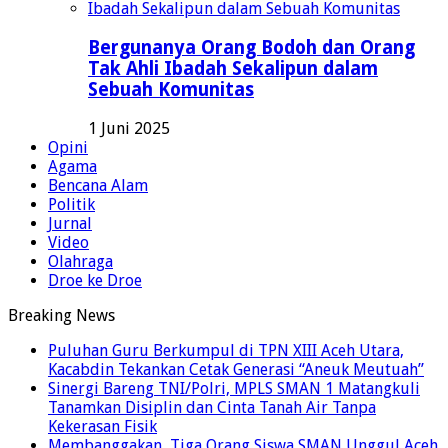
Bergunanya Orang Bodoh dan Orang
Tak Ahli Ibadah Sekalipun dalam
Sebuah Komunitas
1 Juni 2025
Opini
Agama
Bencana Alam
Politik
Jurnal
Video
Olahraga
Droe ke Droe
Breaking News
Puluhan Guru Berkumpul di TPN XIII Aceh Utara,
Kacabdin Tekankan Cetak Generasi “Aneuk Meutuah”
Sinergi Bareng TNI/Polri, MPLS SMAN 1 Matangkuli
Tanamkan Disiplin dan Cinta Tanah Air Tanpa
Kekerasan Fisik
Membanggakan, Tiga Orang Siswa SMAN Unggul Aceh