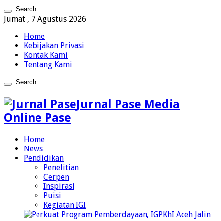
Jumat , 7 Agustus 2026
Home
Kebijakan Privasi
Kontak Kami
Tentang Kami
Jurnal Pase Media
Online Pase
Home
News
Pendidikan
Penelitian
Cerpen
Inspirasi
Puisi
Kegiatan IGI