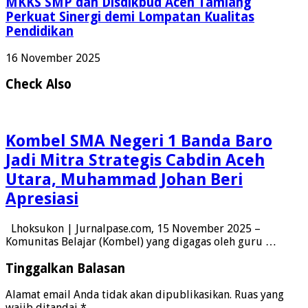
MKKS SMP dan Disdikbud Aceh Tamiang
Perkuat Sinergi demi Lompatan Kualitas
Pendidikan
16 November 2025
Check Also
Kombel SMA Negeri 1 Banda Baro
Jadi Mitra Strategis Cabdin Aceh
Utara, Muhammad Johan Beri
Apresiasi
Lhoksukon | Jurnalpase.com, 15 November 2025 –
Komunitas Belajar (Kombel) yang digagas oleh guru …
Tinggalkan Balasan
Alamat email Anda tidak akan dipublikasikan.
Ruas yang
wajib ditandai
*