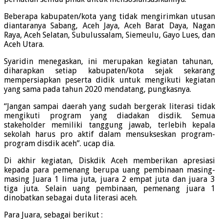
Beberapa kabupaten/kota yang tidak mengirimkan utusan
diantaranya Sabang, Aceh Jaya, Aceh Barat Daya, Nagan
Raya, Aceh Selatan, Subulussalam, Siemeulu, Gayo Lues, dan
Aceh Utara.
Syaridin menegaskan, ini merupakan kegiatan tahunan,
diharapkan setiap kabupaten/kota sejak sekarang
mempersiapkan peserta didik untuk mengikuti kegiatan
yang sama pada tahun 2020 mendatang, pungkasnya.
“Jangan sampai daerah yang sudah bergerak literasi tidak
mengikuti program yang diadakan disdik. Semua
stakeholder memiliki tanggung jawab, terlebih kepala
sekolah harus pro aktif dalam mensukseskan program-
program disdik aceh”. ucap dia.
Di akhir kegiatan, Diskdik Aceh memberikan apresiasi
kepada para pemenang berupa uang pembinaan masing-
masing Juara 1 lima juta, juara 2 empat juta dan juara 3
tiga juta. Selain uang pembinaan, pemenang juara 1
dinobatkan sebagai duta literasi aceh.
Para Juara, sebagai berikut :