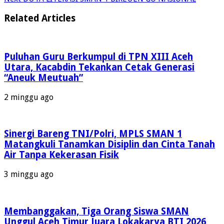
Related Articles
Puluhan Guru Berkumpul di TPN XIII Aceh
Utara, Kacabdin Tekankan Cetak Generasi
“Aneuk Meutuah”
2 minggu ago
Sinergi Bareng TNI/Polri, MPLS SMAN 1
Matangkuli Tanamkan Disiplin dan Cinta Tanah
Air Tanpa Kekerasan Fisik
3 minggu ago
Membanggakan, Tiga Orang Siswa SMAN
Unggul Aceh Timur Juara Lokakarya BTI 2026