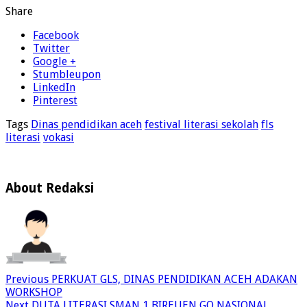
Share
Facebook
Twitter
Google +
Stumbleupon
LinkedIn
Pinterest
Tags
Dinas pendidikan aceh
festival literasi sekolah
fls
literasi
vokasi
About Redaksi
Previous
PERKUAT GLS, DINAS PENDIDIKAN ACEH ADAKAN
WORKSHOP
Next
DUTA LITERASI SMAN 1 BIREUEN GO NASIONAL