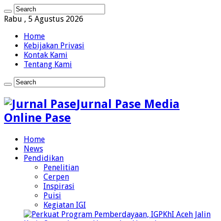
Rabu , 5 Agustus 2026
Home
Kebijakan Privasi
Kontak Kami
Tentang Kami
Jurnal Pase Media
Online Pase
Home
News
Pendidikan
Penelitian
Cerpen
Inspirasi
Puisi
Kegiatan IGI