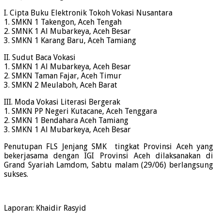
I. Cipta Buku Elektronik Tokoh Vokasi Nusantara
1. SMKN 1 Takengon, Aceh Tengah
2. SMNK 1 Al Mubarkeya, Aceh Besar
3. SMKN 1 Karang Baru, Aceh Tamiang
II. Sudut Baca Vokasi
1. SMKN 1 Al Mubarkeya, Aceh Besar
2. SMKN Taman Fajar, Aceh Timur
3. SMKN 2 Meulaboh, Aceh Barat
III. Moda Vokasi Literasi Bergerak
1. SMKN PP Negeri Kutacane, Aceh Tenggara
2. SMKN 1 Bendahara Aceh Tamiang
3. SMKN 1 Al Mubarkeya, Aceh Besar
Penutupan FLS Jenjang SMK tingkat Provinsi Aceh yang
bekerjasama dengan IGI Provinsi Aceh dilaksanakan di
Grand Syariah Lamdom, Sabtu malam (29/06) berlangsung
sukses.
Laporan: Khaidir Rasyid