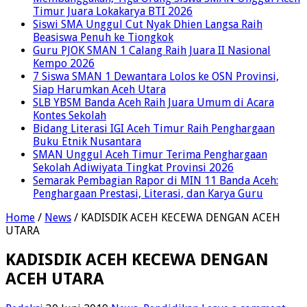
Timur Juara Lokakarya BTI 2026
Siswi SMA Unggul Cut Nyak Dhien Langsa Raih
Beasiswa Penuh ke Tiongkok
Guru PJOK SMAN 1 Calang Raih Juara II Nasional
Kempo 2026
7 Siswa SMAN 1 Dewantara Lolos ke OSN Provinsi,
Siap Harumkan Aceh Utara
SLB YBSM Banda Aceh Raih Juara Umum di Acara
Kontes Sekolah
Bidang Literasi IGI Aceh Timur Raih Penghargaan
Buku Etnik Nusantara
SMAN Unggul Aceh Timur Terima Penghargaan
Sekolah Adiwiyata Tingkat Provinsi 2026
Semarak Pembagian Rapor di MIN 11 Banda Aceh:
Penghargaan Prestasi, Literasi, dan Karya Guru
Home
/
News
/
KADISDIK ACEH KECEWA DENGAN ACEH
UTARA
KADISDIK ACEH KECEWA DENGAN
ACEH UTARA