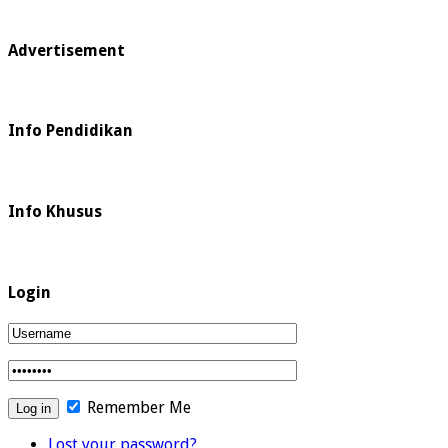
Advertisement
Info Pendidikan
Info Khusus
Login
Remember Me
Lost your password?