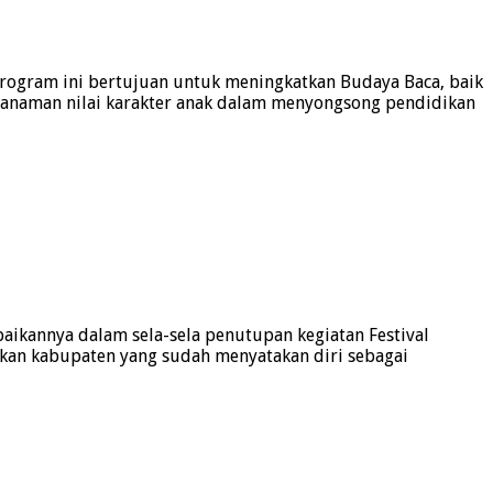
 Program ini bertujuan untuk meningkatkan Budaya Baca, baik
nanaman nilai karakter anak dalam menyongsong pendidikan
aikannya dalam sela-sela penutupan kegiatan Festival
pakan kabupaten yang sudah menyatakan diri sebagai