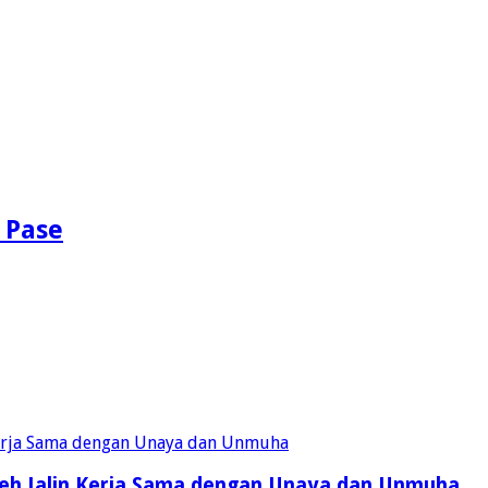
 Pase
eh Jalin Kerja Sama dengan Unaya dan Unmuha