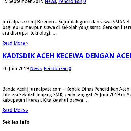
19 September 2019
News
,
Pendidikan
0
Jurnalpase.com|Bireuen – Sejumlah guru dan siswa SMAN 3 Bi
bagi guru maupun siswa di sekolah yang sama. Gerakan lite
era disrupsi teknologi. …
Read More »
KADISDIK ACEH KECEWA DENGAN ACE
30 Juni 2019
News
,
Pendidikan
0
Banda Aceh|jurnalpase.com – Kepala Dinas Pendidikan Aceh, 
Literasi Sekolah Jenjang SMK, pada tanggal 29 Juni 2019 di
kabupaten literasi. Kita ketahui bahwa …
Read More »
Sekilas Info