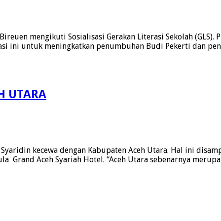
reuen mengikuti Sosialisasi Gerakan Literasi Sekolah (GLS).
rasi ini untuk meningkatkan penumbuhan Budi Pekerti dan pe
H UTARA
Syaridin kecewa dengan Kabupaten Aceh Utara. Hal ini disamp
 Aula Grand Aceh Syariah Hotel. “Aceh Utara sebenarnya meru