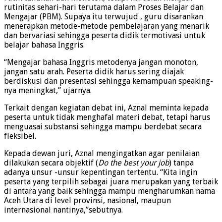
rutinitas sehari-hari terutama dalam Proses Belajar dan
Mengajar (PBM). Supaya itu terwujud , guru disarankan
menerapkan metode-metode pembelajaran yang menarik
dan bervariasi sehingga peserta didik termotivasi untuk
belajar bahasa Inggris.
“Mengajar bahasa Inggris metodenya jangan monoton,
jangan satu arah. Peserta didik harus sering diajak
berdiskusi dan presentasi sehingga kemampuan speaking-
nya meningkat,” ujarnya.
Terkait dengan kegiatan debat ini, Aznal meminta kepada
peserta untuk tidak menghafal materi debat, tetapi harus
menguasai substansi sehingga mampu berdebat secara
fleksibel.
Kepada dewan juri, Aznal mengingatkan agar penilaian
dilakukan secara objektif (
Do the best your job
) tanpa
adanya unsur -unsur kepentingan tertentu. “Kita ingin
peserta yang terpilih sebagai juara merupakan yang terbaik
di antara yang baik sehingga mampu mengharumkan nama
Aceh Utara di level provinsi, nasional, maupun
internasional nantinya,”sebutnya.