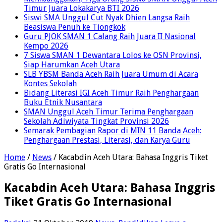
Timur Juara Lokakarya BTI 2026
Siswi SMA Unggul Cut Nyak Dhien Langsa Raih
Beasiswa Penuh ke Tiongkok
Guru PJOK SMAN 1 Calang Raih Juara II Nasional
Kempo 2026
7 Siswa SMAN 1 Dewantara Lolos ke OSN Provinsi,
Siap Harumkan Aceh Utara
SLB YBSM Banda Aceh Raih Juara Umum di Acara
Kontes Sekolah
Bidang Literasi IGI Aceh Timur Raih Penghargaan
Buku Etnik Nusantara
SMAN Unggul Aceh Timur Terima Penghargaan
Sekolah Adiwiyata Tingkat Provinsi 2026
Semarak Pembagian Rapor di MIN 11 Banda Aceh:
Penghargaan Prestasi, Literasi, dan Karya Guru
Home
/
News
/
Kacabdin Aceh Utara: Bahasa Inggris Tiket
Gratis Go Internasional
Kacabdin Aceh Utara: Bahasa Inggris
Tiket Gratis Go Internasional