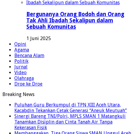
Bergunanya Orang Bodoh dan Orang
Tak Ahli Ibadah Sekalipun dalam
Sebuah Komunitas
1 Juni 2025
Opini
Agama
Bencana Alam
Politik
Jurnal
Video
Olahraga
Droe ke Droe
Breaking News
Puluhan Guru Berkumpul di TPN XIII Aceh Utara,
Kacabdin Tekankan Cetak Generasi “Aneuk Meutuah”
Sinergi Bareng TNI/Polri, MPLS SMAN 1 Matangkuli
Tanamkan Disiplin dan Cinta Tanah Air Tanpa
Kekerasan Fisik
Membanggakan, Tiga Orang Siswa SMAN Unggul Aceh