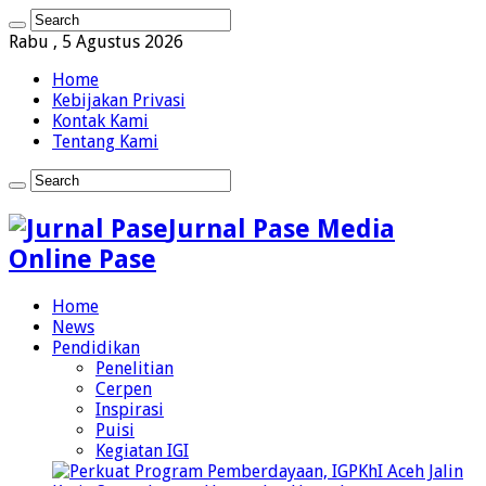
Rabu , 5 Agustus 2026
Home
Kebijakan Privasi
Kontak Kami
Tentang Kami
Jurnal Pase Media
Online Pase
Home
News
Pendidikan
Penelitian
Cerpen
Inspirasi
Puisi
Kegiatan IGI