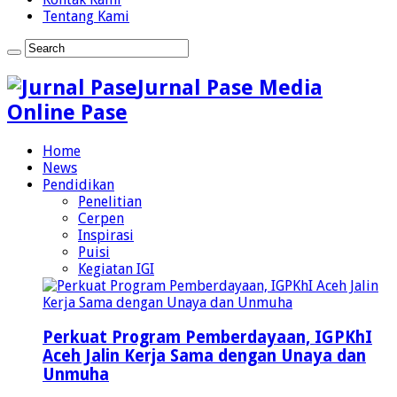
Tentang Kami
Jurnal Pase Media
Online Pase
Home
News
Pendidikan
Penelitian
Cerpen
Inspirasi
Puisi
Kegiatan IGI
Perkuat Program Pemberdayaan, IGPKhI
Aceh Jalin Kerja Sama dengan Unaya dan
Unmuha