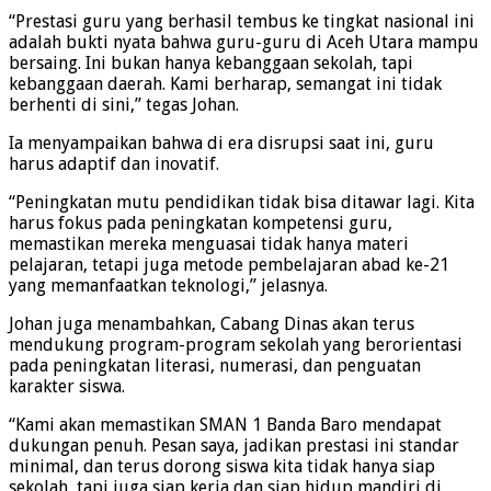
“Prestasi guru yang berhasil tembus ke tingkat nasional ini
adalah bukti nyata bahwa guru-guru di Aceh Utara mampu
bersaing. Ini bukan hanya kebanggaan sekolah, tapi
kebanggaan daerah. Kami berharap, semangat ini tidak
berhenti di sini,” tegas Johan.
Ia menyampaikan bahwa di era disrupsi saat ini, guru
harus adaptif dan inovatif.
“Peningkatan mutu pendidikan tidak bisa ditawar lagi. Kita
harus fokus pada peningkatan kompetensi guru,
memastikan mereka menguasai tidak hanya materi
pelajaran, tetapi juga metode pembelajaran abad ke-21
yang memanfaatkan teknologi,” jelasnya.
Johan juga menambahkan, Cabang Dinas akan terus
mendukung program-program sekolah yang berorientasi
pada peningkatan literasi, numerasi, dan penguatan
karakter siswa.
“Kami akan memastikan SMAN 1 Banda Baro mendapat
dukungan penuh. Pesan saya, jadikan prestasi ini standar
minimal, dan terus dorong siswa kita tidak hanya siap
sekolah, tapi juga siap kerja dan siap hidup mandiri di