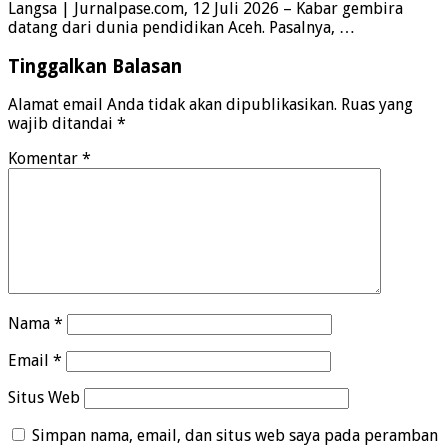
Langsa | Jurnalpase.com, 12 Juli 2026 – Kabar gembira
datang dari dunia pendidikan Aceh. Pasalnya, …
Tinggalkan Balasan
Alamat email Anda tidak akan dipublikasikan.
Ruas yang
wajib ditandai
*
Komentar
*
Nama
*
Email
*
Situs Web
Simpan nama, email, dan situs web saya pada peramban