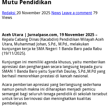
Mutu Pendidikan
Redaksi
20 November 2025
News
Leave a comment
79
Views
Aceh Utara | Jurnalpase.com, 19 November 2025 –
Kepala Cabang Dinas (Kacabdin) Pendidikan Wilayah Aceh
Utara, Muhammad Johan, S.Pd., M.Pd., melakukan
kunjungan kerja ke SMA Negeri 1 Banda Baro pada Rabu
(19/11/2025).
Kunjungan ini memiliki agenda khusus, yaitu memberikan
apresiasi dan penghargaan secara langsung kepada guru
SMAN 1 Banda Baro yaitu Syarifah Daulay, S.Pd.,M.Pd yang
berhasil menorehkan prestasi di kancah nasional.
Acara pemberian apresiasi yang berlangsung sederhana
namun penuh makna ini diharapkan menjadi pemicu
semangat bagi seluruh tenaga pendidik di sekolah tersebut
untuk terus berinovasi dan meningkatkan kualitas
pembelajaran.