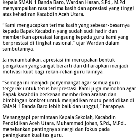
Kepala SMAN 1 Banda Baro, Wardan Hasan, S.Pd., M.Pd
menyampaikan rasa terima kasih dan apresiasi yang tinggi
atas kehadiran Kacabdin Aceh Utara.
“Kami mengucapkan terima kasih yang sebesar-besarnya
kepada Bapak Kacabdin yang sudah sudi hadir dan
memberikan apresiasi langsung kepada guru kami yang
berprestasi di tingkat nasional,” ujar Wardan dalam
sambutannya.
Ia menambahkan, apresiasi ini merupakan bentuk
pengakuan yang sangat berarti dan diharapkan menjadi
motivasi kuat bagi rekan-rekan guru lainnya.
“Semoga ini menjadi penyemangat agar semua guru
tergerak untuk terus berprestasi. Kami juga memohon agar
Bapak Kacabdin berkenan memberikan arahan dan
bimbingan konkret untuk menjadikan mutu pendidikan di
SMAN 1 Banda Baro lebih baik dan unggul,” harapnya.
Menanggapi permintaan Kepala Sekolah, Kacabdin
Pendidikan Aceh Utara, Muhammad Johan, S.Pd., M.Pd.,
menekankan pentingnya sinergi dan fokus pada
peningkatan kualitas guru.