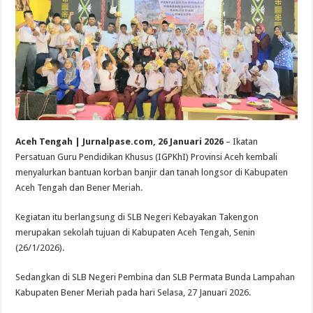
Aceh Tengah | Jurnalpase.com, 26 Januari 2026
– Ikatan
Persatuan Guru Pendidikan Khusus (IGPKhI) Provinsi Aceh kembali
menyalurkan bantuan korban banjir dan tanah longsor di Kabupaten
Aceh Tengah dan Bener Meriah.
Kegiatan itu berlangsung di SLB Negeri Kebayakan Takengon
merupakan sekolah tujuan di Kabupaten Aceh Tengah, Senin
(26/1/2026).
Sedangkan di SLB Negeri Pembina dan SLB Permata Bunda Lampahan
Kabupaten Bener Meriah pada hari Selasa, 27 Januari 2026.