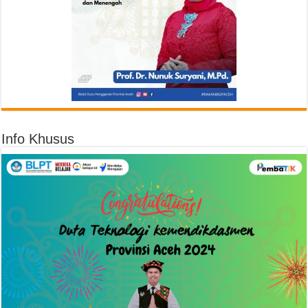
Info Khusus