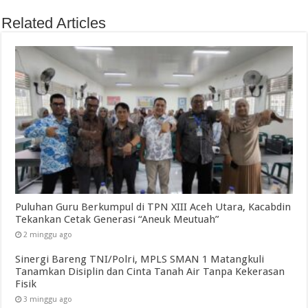
Related Articles
Puluhan Guru Berkumpul di TPN XIII Aceh Utara, Kacabdin
Tekankan Cetak Generasi “Aneuk Meutuah”
2 minggu ago
Sinergi Bareng TNI/Polri, MPLS SMAN 1 Matangkuli
Tanamkan Disiplin dan Cinta Tanah Air Tanpa Kekerasan
Fisik
3 minggu ago