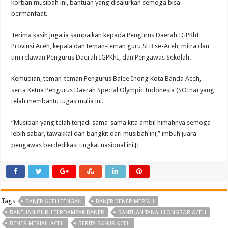
korban musibah ini, bantuan yang disalurkan semoga bisa
bermanfaat.
Terima kasih juga ia sampaikan kepada Pengurus Daerah IGPKhI
Provinsi Aceh, kepala dan teman-teman guru SLB se-Aceh, mitra dan
tim relawan Pengurus Daerah IGPKhI, dan Pengawas Sekolah.
Kemudian, teman-teman Pengurus Balee Inong Kota Banda Aceh,
serta Ketua Pengurus Daerah Special Olympic Indonesia (SOIna) yang
telah membantu tugas mulia ini.
“Musibah yang telah terjadi sama-sama kita ambil himahnya semoga
lebih sabar, tawakkal dan bangkit dari musibah ini,” imbuh juara
pengawas berdedikasi tingkat nasional ini.[]
Tags
BANJIR ACEH TENGAH
BANJIR BENER MERIAH
BANTUAN GURU TERDAMPAK BANJIR
BANTUAN TANAH LONGSOR ACEH
BENER MERIAH ACEH
BERITA BANJIR ACEH