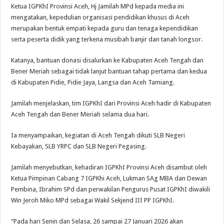
Ketua IGPKhI Provinsi Aceh, Hj Jamilah MPd kepada media ini
mengatakan, kepedulian organisasi pendidikan khusus di Aceh
merupakan bentuk empati kepada guru dan tenaga kependidikan
serta peserta didik yang terkena musibah banjir dan tanah longsor.
Katanya, bantuan donasi disalurkan ke Kabupaten Aceh Tengah dan
Bener Meriah sebagai tidak lanjut bantuan tahap pertama dan kedua
di Kabupaten Pidie, Pidie Jaya, Langsa dan Aceh Tamiang.
Jamilah menjelaskan, tim IGPKhI dari Provinsi Aceh hadir di Kabupaten
Aceh Tengah dan Bener Meriah selama dua hari.
Ia menyampaikan, kegiatan di Aceh Tengah dikuti SLB Negeri
Kebayakan, SLB YRPC dan SLB Negeri Pegasing.
Jamilah menyebutkan, kehadiran IGPKhI Provinsi Aceh disambut oleh
Ketua Pimpinan Cabang 7 IGPKhi Aceh, Lukman SAg MBA dan Dewan
Pembina, Ibrahim SPd dan perwakilan Pengurus Pusat IGPKhI diwakili
Win Jeroh Miko MPd sebagai Wakil Sekjend III PP IGPKhI.
“Pada hari Senin dan Selasa, 26 sampai 27 Januari 2026 akan