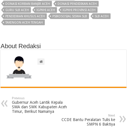
DONASI KORBAN BANJIR ACEH
DONASI PENDIDIKAN ACEH
GURU SLB ACEH
IGPKHI ACEH
IGPKHI PROVINSI ACEH
PENDIDIKAN KHUSUS ACEH
PSIKOSOSIAL SISWA SLB
SLB ACEH
TAKENGON ACEH TENGAH
About Redaksi
Previous
Gubernur Aceh Lantik Kepala
SMA dan SMK Kabupaten Aceh
Timur, Berikut Namanya
Next
CCDE Bantu Peralatan Tulis ke
SMPN 6 Baktiya