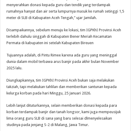
menyerahkan donasi kepada guru dan tendik yang terdampak
rumahnya hanyut dan air serta lumpurnya masuk ke rumah setinggi 1,5
meter di SLB di Kabupaten Aceh Tengah,” ujar Jamilah.
Disampaikannya, sebelum menuju ke lokasi, tim IGPKhI Provinsi Aceh
terlebih dahulu singgah di Kabupaten Bener Meriah Kecamatan
Permata di kabupaten ini setelah Kabupaten Bireuen
Tujuannya adalah, di Pintu Rimee karena ada guru yang meninggal
dunia dalam mobil terbawa arus banjir pada akhir bulan November
2025 lalu.
Diungkapkannya, tim IGPKhI Provinsi Aceh bukan saja melakukan
takziah, tapi melakukan tahlilan dan memberikan santunan kepada
kelurga korban pada hari Minggu, 25 Januari 2026.
Lebih lanjut dituturkannya, selain memberikan donasi kepada para
korban terdampak banjir dan tanah longsor, kami juga mempeusijuk
lima orang guru SLB di sana yang baru selesai dlmenyelesaikan
studinya pada jenjang S-2 di Malang, Jawa Timur.