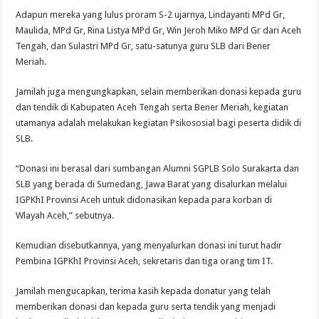
Adapun mereka yang lulus proram S-2 ujarnya, Lindayanti MPd Gr,
Maulida, MPd Gr, Rina Listya MPd Gr, Win Jeroh Miko MPd Gr dari Aceh
Tengah, dan Sulastri MPd Gr, satu-satunya guru SLB dari Bener
Meriah.
Jamilah juga mengungkapkan, selain memberikan donasi kepada guru
dan tendik di Kabupaten Aceh Tengah serta Bener Meriah, kegiatan
utamanya adalah melakukan kegiatan Psikososial bagi peserta didik di
SLB.
“Donasi ini berasal dari sumbangan Alumni SGPLB Solo Surakarta dan
SLB yang berada di Sumedang, Jawa Barat yang disalurkan melalui
IGPKhI Provinsi Aceh untuk didonasikan kepada para korban di
Wlayah Aceh,” sebutnya.
Kemudian disebutkannya, yang menyalurkan donasi ini turut hadir
Pembina IGPKhI Provinsi Aceh, sekretaris dan tiga orang tim IT.
Jamilah mengucapkan, terima kasih kepada donatur yang telah
memberikan donasi dan kepada guru serta tendik yang menjadi