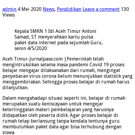
admin
4 Mei 2020
News
,
Pendidikan
Leave a comment
130
Views
Kepala SMKN 1 Idi Aceh Timur Antoni
Samad, ST menyerahkan kartu pulsa
paket data internet pada sejumlah Guru,
senin 4/5/2020
Aceh Timur-Jurnalpase.com |Pemerintah telah
mengintruksikan selama masa pandemi Covid 19 proses
belajar mengajar dilaksanakan dari rumah, mengingat
penyebaran virus corona belum menunjukkan statistik yang
menggembirakan. Sehingga proses belajar di rumah harus
dilanjutkan.
Dalam mengahadapi situasi seperti ini, belajar di rumah
merupakan suatu keniscayaan untuk mengejar
ketertinggalan materi pembelajaran yang harusnya
didapatkan oleh peserta didik. Agar proses belajar di
rumah tetap berlansung tanpa kendala tentunya guru
membutuhkan paket data agar bisa terhubung dengan
siswa.