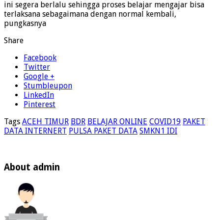
ini segera berlalu sehingga proses belajar mengajar bisa
terlaksana sebagaimana dengan normal kembali,
pungkasnya
Share
Facebook
Twitter
Google +
Stumbleupon
LinkedIn
Pinterest
Tags
ACEH TIMUR
BDR
BELAJAR ONLINE
COVID19
PAKET
DATA INTERNERT
PULSA PAKET DATA
SMKN1 IDI
About admin