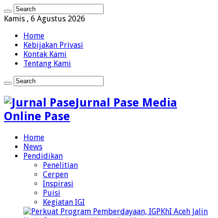
Kamis , 6 Agustus 2026
Home
Kebijakan Privasi
Kontak Kami
Tentang Kami
Jurnal Pase Media
Online Pase
Home
News
Pendidikan
Penelitian
Cerpen
Inspirasi
Puisi
Kegiatan IGI