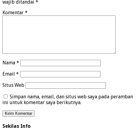
wajib ditandai
*
Komentar
*
Nama
*
Email
*
Situs Web
Simpan nama, email, dan situs web saya pada peramban
ini untuk komentar saya berikutnya.
Sekilas Info