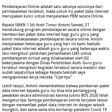
Pembelajaran Online adalah satu satunya solusinya dari
permasalahan tersebut, maka untuk itu paket data internet
merupakan kunci untuk menjalankan PBM secara Online.
Kepala SMKN 1 Idi Aceh Timur Antoni Samad, ST
mendukung program pembelajaran secara online dengan
memberikan paket data internet bagi guru guru yang
komit melaksanakan pembelajaran secara online. Antoni
menjelaskan beberapa guru yang hari ini kami hadiahi
paket data internet adalah guru guru yang beberapa waktu
lalu mengikuti pelatihan pemanfaatan LMS untuk
pembelajaran virtual yang dilaksanakan oleh IGI
bekerjasama dengan Dinas Pendidikan Aceh. Guru guru
tersebut mengikuti kegiatan tersebut secara mandiri dan
sudah sepatutnya sebagai Kepala Sekolah saya
mengapresiasi kerja mereka. “Ujarnya.”
Lebih lanjut, Antoni menambahkan bahwa pemberian paket
data internet kepada guru itu bisa kita pertanggung
jawabkan secara administrasi karena Juknis BOS 2020 telah
mengaturnya. Semoga pembelajaran online berjalan lancar
dengan memanfaat paket data internet ini dengan sebaik
mungkin, dan sama sama kita berharap pandemi Covid 19