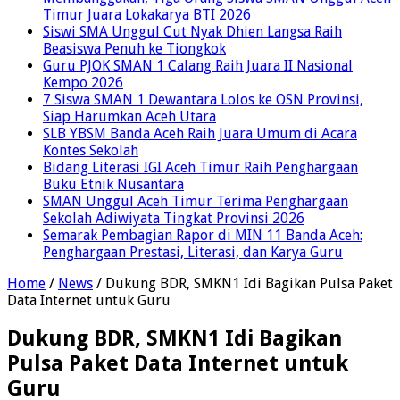
Timur Juara Lokakarya BTI 2026
Siswi SMA Unggul Cut Nyak Dhien Langsa Raih
Beasiswa Penuh ke Tiongkok
Guru PJOK SMAN 1 Calang Raih Juara II Nasional
Kempo 2026
7 Siswa SMAN 1 Dewantara Lolos ke OSN Provinsi,
Siap Harumkan Aceh Utara
SLB YBSM Banda Aceh Raih Juara Umum di Acara
Kontes Sekolah
Bidang Literasi IGI Aceh Timur Raih Penghargaan
Buku Etnik Nusantara
SMAN Unggul Aceh Timur Terima Penghargaan
Sekolah Adiwiyata Tingkat Provinsi 2026
Semarak Pembagian Rapor di MIN 11 Banda Aceh:
Penghargaan Prestasi, Literasi, dan Karya Guru
Home
/
News
/
Dukung BDR, SMKN1 Idi Bagikan Pulsa Paket
Data Internet untuk Guru
Dukung BDR, SMKN1 Idi Bagikan
Pulsa Paket Data Internet untuk
Guru