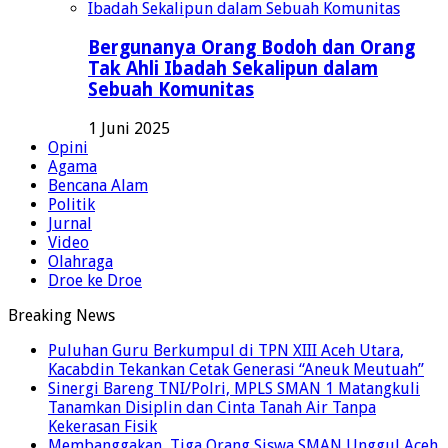
Bergunanya Orang Bodoh dan Orang
Tak Ahli Ibadah Sekalipun dalam
Sebuah Komunitas
1 Juni 2025
Opini
Agama
Bencana Alam
Politik
Jurnal
Video
Olahraga
Droe ke Droe
Breaking News
Puluhan Guru Berkumpul di TPN XIII Aceh Utara,
Kacabdin Tekankan Cetak Generasi “Aneuk Meutuah”
Sinergi Bareng TNI/Polri, MPLS SMAN 1 Matangkuli
Tanamkan Disiplin dan Cinta Tanah Air Tanpa
Kekerasan Fisik
Membanggakan, Tiga Orang Siswa SMAN Unggul Aceh