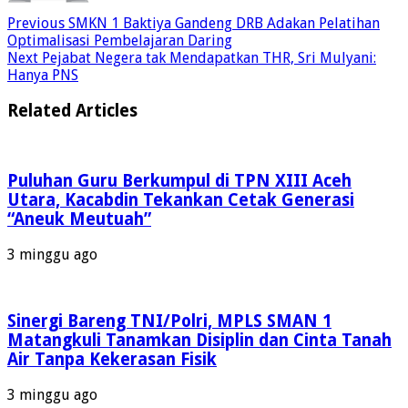
Previous
SMKN 1 Baktiya Gandeng DRB Adakan Pelatihan
Optimalisasi Pembelajaran Daring
Next
Pejabat Negera tak Mendapatkan THR, Sri Mulyani:
Hanya PNS
Related Articles
Puluhan Guru Berkumpul di TPN XIII Aceh
Utara, Kacabdin Tekankan Cetak Generasi
“Aneuk Meutuah”
3 minggu ago
Sinergi Bareng TNI/Polri, MPLS SMAN 1
Matangkuli Tanamkan Disiplin dan Cinta Tanah
Air Tanpa Kekerasan Fisik
3 minggu ago