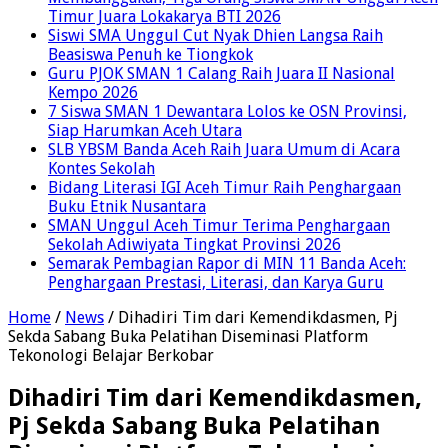
Timur Juara Lokakarya BTI 2026
Siswi SMA Unggul Cut Nyak Dhien Langsa Raih
Beasiswa Penuh ke Tiongkok
Guru PJOK SMAN 1 Calang Raih Juara II Nasional
Kempo 2026
7 Siswa SMAN 1 Dewantara Lolos ke OSN Provinsi,
Siap Harumkan Aceh Utara
SLB YBSM Banda Aceh Raih Juara Umum di Acara
Kontes Sekolah
Bidang Literasi IGI Aceh Timur Raih Penghargaan
Buku Etnik Nusantara
SMAN Unggul Aceh Timur Terima Penghargaan
Sekolah Adiwiyata Tingkat Provinsi 2026
Semarak Pembagian Rapor di MIN 11 Banda Aceh:
Penghargaan Prestasi, Literasi, dan Karya Guru
Home
/
News
/
Dihadiri Tim dari Kemendikdasmen, Pj
Sekda Sabang Buka Pelatihan Diseminasi Platform
Tekonologi Belajar Berkobar
Dihadiri Tim dari Kemendikdasmen,
Pj Sekda Sabang Buka Pelatihan