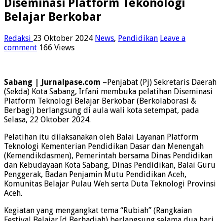
Diseminasi Platform Tekonologi
Belajar Berkobar
Redaksi
23 Oktober 2024
News
,
Pendidikan
Leave a
comment
166 Views
Sabang | Jurnalpase.com
–Penjabat (Pj) Sekretaris Daerah
(Sekda) Kota Sabang, Irfani membuka pelatihan Diseminasi
Platform Teknologi Belajar Berkobar (Berkolaborasi &
Berbagi) berlangsung di aula wali kota setempat, pada
Selasa, 22 Oktober 2024.
Pelatihan itu dilaksanakan oleh Balai Layanan Platform
Teknologi Kementerian Pendidikan Dasar dan Menengah
(Kemendikdasmen), Pemerintah bersama Dinas Pendidikan
dan Kebudayaan Kota Sabang, Dinas Pendidikan, Balai Guru
Penggerak, Badan Penjamin Mutu Pendidikan Aceh,
Komunitas Belajar Pulau Weh serta Duta Teknologi Provinsi
Aceh.
Kegiatan yang mengangkat tema “Rubiah” (Rangkaian
Festival Belajar.Id Berhadiah) berlangsung selama dua hari,