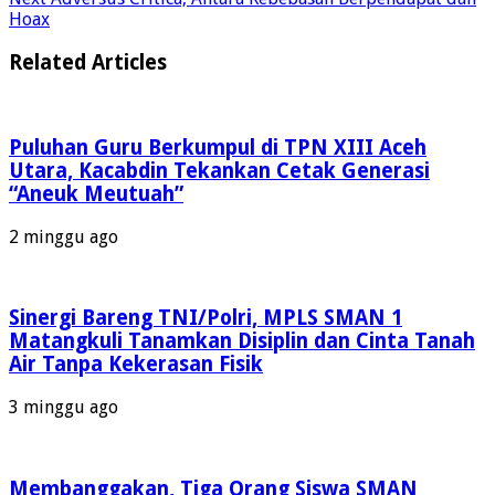
Hoax
Related Articles
Puluhan Guru Berkumpul di TPN XIII Aceh
Utara, Kacabdin Tekankan Cetak Generasi
“Aneuk Meutuah”
2 minggu ago
Sinergi Bareng TNI/Polri, MPLS SMAN 1
Matangkuli Tanamkan Disiplin dan Cinta Tanah
Air Tanpa Kekerasan Fisik
3 minggu ago
Membanggakan, Tiga Orang Siswa SMAN