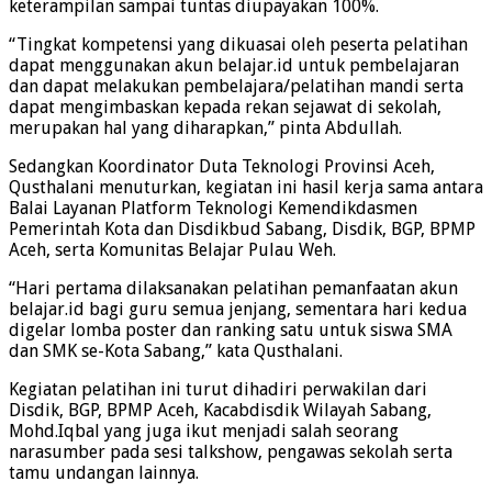
keterampilan sampai tuntas diupayakan 100%.
“Tingkat kompetensi yang dikuasai oleh peserta pelatihan
dapat menggunakan akun belajar.id untuk pembelajaran
dan dapat melakukan pembelajara/pelatihan mandi serta
dapat mengimbaskan kepada rekan sejawat di sekolah,
merupakan hal yang diharapkan,” pinta Abdullah.
Sedangkan Koordinator Duta Teknologi Provinsi Aceh,
Qusthalani menuturkan, kegiatan ini hasil kerja sama antara
Balai Layanan Platform Teknologi Kemendikdasmen
Pemerintah Kota dan Disdikbud Sabang, Disdik, BGP, BPMP
Aceh, serta Komunitas Belajar Pulau Weh.
“Hari pertama dilaksanakan pelatihan pemanfaatan akun
belajar.id bagi guru semua jenjang, sementara hari kedua
digelar lomba poster dan ranking satu untuk siswa SMA
dan SMK se-Kota Sabang,” kata Qusthalani.
Kegiatan pelatihan ini turut dihadiri perwakilan dari
Disdik, BGP, BPMP Aceh, Kacabdisdik Wilayah Sabang,
Mohd.Iqbal yang juga ikut menjadi salah seorang
narasumber pada sesi talkshow, pengawas sekolah serta
tamu undangan lainnya.