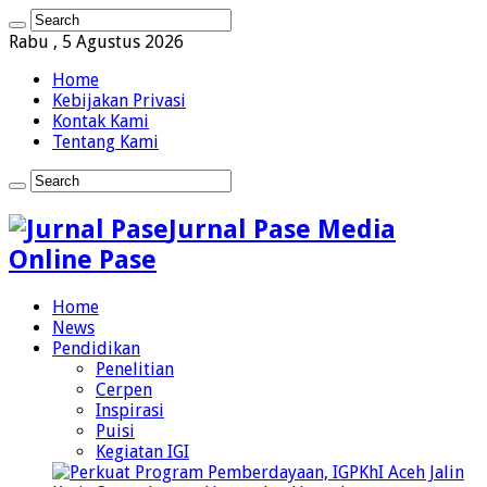
Rabu , 5 Agustus 2026
Home
Kebijakan Privasi
Kontak Kami
Tentang Kami
Jurnal Pase Media
Online Pase
Home
News
Pendidikan
Penelitian
Cerpen
Inspirasi
Puisi
Kegiatan IGI