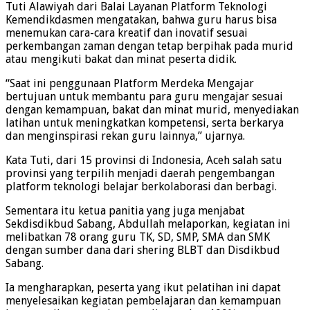
Tuti Alawiyah dari Balai Layanan Platform Teknologi
Kemendikdasmen mengatakan, bahwa guru harus bisa
menemukan cara-cara kreatif dan inovatif sesuai
perkembangan zaman dengan tetap berpihak pada murid
atau mengikuti bakat dan minat peserta didik.
“Saat ini penggunaan Platform Merdeka Mengajar
bertujuan untuk membantu para guru mengajar sesuai
dengan kemampuan, bakat dan minat murid, menyediakan
latihan untuk meningkatkan kompetensi, serta berkarya
dan menginspirasi rekan guru lainnya,” ujarnya.
Kata Tuti, dari 15 provinsi di Indonesia, Aceh salah satu
provinsi yang terpilih menjadi daerah pengembangan
platform teknologi belajar berkolaborasi dan berbagi.
Sementara itu ketua panitia yang juga menjabat
Sekdisdikbud Sabang, Abdullah melaporkan, kegiatan ini
melibatkan 78 orang guru TK, SD, SMP, SMA dan SMK
dengan sumber dana dari shering BLBT dan Disdikbud
Sabang.
Ia mengharapkan, peserta yang ikut pelatihan ini dapat
menyelesaikan kegiatan pembelajaran dan kemampuan