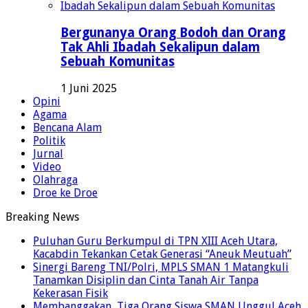
Bergunanya Orang Bodoh dan Orang
Tak Ahli Ibadah Sekalipun dalam
Sebuah Komunitas
1 Juni 2025
Opini
Agama
Bencana Alam
Politik
Jurnal
Video
Olahraga
Droe ke Droe
Breaking News
Puluhan Guru Berkumpul di TPN XIII Aceh Utara,
Kacabdin Tekankan Cetak Generasi “Aneuk Meutuah”
Sinergi Bareng TNI/Polri, MPLS SMAN 1 Matangkuli
Tanamkan Disiplin dan Cinta Tanah Air Tanpa
Kekerasan Fisik
Membanggakan, Tiga Orang Siswa SMAN Unggul Aceh