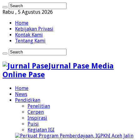
Rabu , 5 Agustus 2026
Home
Kebijakan Privasi
Kontak Kami
Tentang Kami
Jurnal Pase Media
Online Pase
Home
News
Pendidikan
Penelitian
Cerpen
Inspirasi
Puisi
Kegiatan IGI