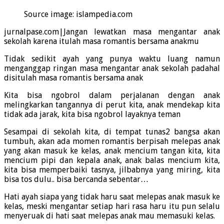
Source image: islampedia.com
jurnalpase.com|Jangan lewatkan masa mengantar anak
sekolah karena itulah masa romantis bersama anakmu
Tidak sedikit ayah yang punya waktu luang namun
menganggap ringan masa mengantar anak sekolah padahal
disitulah masa romantis bersama anak
Kita bisa ngobrol dalam perjalanan dengan anak
melingkarkan tangannya di perut kita, anak mendekap kita
tidak ada jarak, kita bisa ngobrol layaknya teman
Sesampai di sekolah kita, di tempat tunas2 bangsa akan
tumbuh, akan ada momen romantis berpisah melepas anak
yang akan masuk ke kelas, anak mencium tangan kita, kita
mencium pipi dan kepala anak, anak balas mencium kita,
kita bisa memperbaiki tasnya, jilbabnya yang miring, kita
bisa tos dulu.. bisa bercanda sebentar…
Hati ayah siapa yang tidak haru saat melepas anak masuk ke
kelas, meski mengantar setiap hari rasa haru itu pun selalu
menyeruak di hati saat melepas anak mau memasuki kelas.