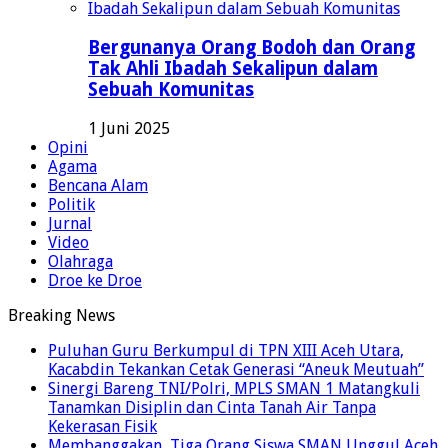
Bergunanya Orang Bodoh dan Orang
Tak Ahli Ibadah Sekalipun dalam
Sebuah Komunitas
1 Juni 2025
Opini
Agama
Bencana Alam
Politik
Jurnal
Video
Olahraga
Droe ke Droe
Breaking News
Puluhan Guru Berkumpul di TPN XIII Aceh Utara,
Kacabdin Tekankan Cetak Generasi “Aneuk Meutuah”
Sinergi Bareng TNI/Polri, MPLS SMAN 1 Matangkuli
Tanamkan Disiplin dan Cinta Tanah Air Tanpa
Kekerasan Fisik
Membanggakan, Tiga Orang Siswa SMAN Unggul Aceh