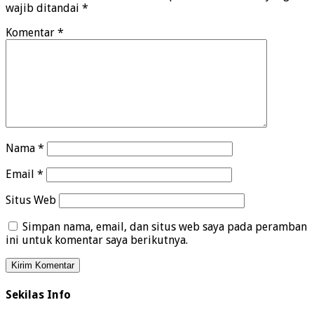
wajib ditandai
*
Komentar
*
Nama
*
Email
*
Situs Web
Simpan nama, email, dan situs web saya pada peramban
ini untuk komentar saya berikutnya.
Sekilas Info