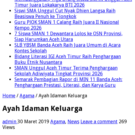
Timur Juara Lokakarya BTI 2026
Siswi SMA Unggul Cut Nyak Dhien Langsa Raih
Beasiswa Penuh ke Tiongkok
Guru PJOK SMAN 1 Calang Raih Juara II Nasional
Kempo 2026
7 Siswa SMAN 1 Dewantara Lolos ke OSN Provinsi,
Siap Harumkan Aceh Utara
SLB YBSM Banda Aceh Raih Juara Umum di Acara
Kontes Sekolah
Bidang Literasi IGI Aceh Timur Raih Penghargaan
Buku Etnik Nusantara
SMAN Unggul Aceh Timur Terima Penghargaan
Sekolah Adiwiyata Tingkat Provinsi 2026
Semarak Pembagian Rapor di MIN 11 Banda Aceh:
Penghargaan Prestasi, Literasi, dan Karya Guru
Home
/
Agama
/
Ayah Idaman Keluarga
Ayah Idaman Keluarga
admin
30 Maret 2019
Agama
,
News
Leave a comment
269
Views