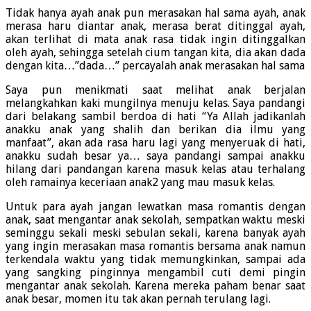
Tidak hanya ayah anak pun merasakan hal sama ayah, anak
merasa haru diantar anak, merasa berat ditinggal ayah,
akan terlihat di mata anak rasa tidak ingin ditinggalkan
oleh ayah, sehingga setelah cium tangan kita, dia akan dada
dengan kita…”dada…” percayalah anak merasakan hal sama
Saya pun menikmati saat melihat anak berjalan
melangkahkan kaki mungilnya menuju kelas. Saya pandangi
dari belakang sambil berdoa di hati “Ya Allah jadikanlah
anakku anak yang shalih dan berikan dia ilmu yang
manfaat”, akan ada rasa haru lagi yang menyeruak di hati,
anakku sudah besar ya… saya pandangi sampai anakku
hilang dari pandangan karena masuk kelas atau terhalang
oleh ramainya keceriaan anak2 yang mau masuk kelas.
Untuk para ayah jangan lewatkan masa romantis dengan
anak, saat mengantar anak sekolah, sempatkan waktu meski
seminggu sekali meski sebulan sekali, karena banyak ayah
yang ingin merasakan masa romantis bersama anak namun
terkendala waktu yang tidak memungkinkan, sampai ada
yang sangking pinginnya mengambil cuti demi pingin
mengantar anak sekolah. Karena mereka paham benar saat
anak besar, momen itu tak akan pernah terulang lagi.