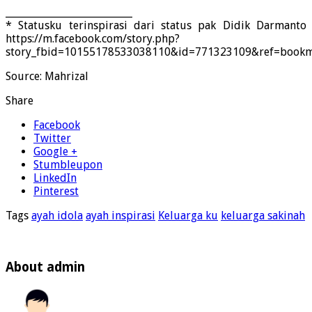
__________________________
* Statusku terinspirasi dari status pak Didik Darmanto
https://m.facebook.com/story.php?
story_fbid=10155178533038110&id=771323109&ref=bookm
Source: Mahrizal
Share
Facebook
Twitter
Google +
Stumbleupon
LinkedIn
Pinterest
Tags
ayah idola
ayah inspirasi
Keluarga ku
keluarga sakinah
About admin