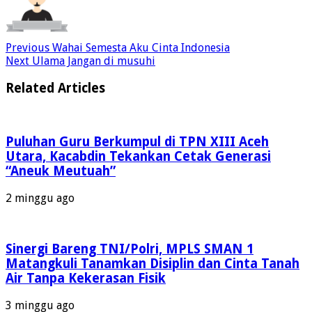
Previous
Wahai Semesta Aku Cinta Indonesia
Next
Ulama Jangan di musuhi
Related Articles
Puluhan Guru Berkumpul di TPN XIII Aceh
Utara, Kacabdin Tekankan Cetak Generasi
“Aneuk Meutuah”
2 minggu ago
Sinergi Bareng TNI/Polri, MPLS SMAN 1
Matangkuli Tanamkan Disiplin dan Cinta Tanah
Air Tanpa Kekerasan Fisik
3 minggu ago