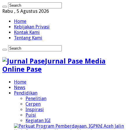
Rabu , 5 Agustus 2026
Home
Kebijakan Privasi
Kontak Kami
Tentang Kami
Jurnal Pase Media
Online Pase
Home
News
Pendidikan
Penelitian
Cerpen
Inspirasi
Puisi
Kegiatan IGI