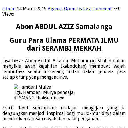
admin
14 Maret 2019
Agama
,
Opini
Leave a comment
730
Views
Abon ABDUL AZIZ Samalanga
Guru Para Ulama PERMATA ILMU
dari SERAMBI MEKKAH
Jasa besar Abon Abdul Aziz bin Muhammad Shaleh dalam
mengikis awan kejahilan (kebodohan) membuat wajah
lembutnya selalu terkenang indah dalam jendela jiwa
setiap orang yang mengenalnya.
Tgk. Hamdani Mulya pengajar
di SMAN1 Lhokseumawe
Spirit beut semeubeut (belajar mengajar) yang ia
dengungkan menjadi inspirasi bagi murid-muridnya dalam
mendirikan ratusan dayah dan balai pengajian.