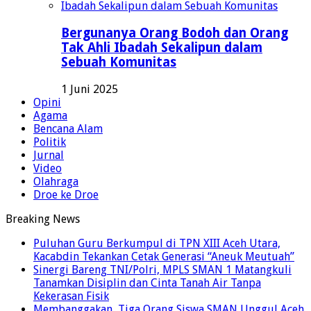
Bergunanya Orang Bodoh dan Orang
Tak Ahli Ibadah Sekalipun dalam
Sebuah Komunitas
1 Juni 2025
Opini
Agama
Bencana Alam
Politik
Jurnal
Video
Olahraga
Droe ke Droe
Breaking News
Puluhan Guru Berkumpul di TPN XIII Aceh Utara,
Kacabdin Tekankan Cetak Generasi “Aneuk Meutuah”
Sinergi Bareng TNI/Polri, MPLS SMAN 1 Matangkuli
Tanamkan Disiplin dan Cinta Tanah Air Tanpa
Kekerasan Fisik
Membanggakan, Tiga Orang Siswa SMAN Unggul Aceh