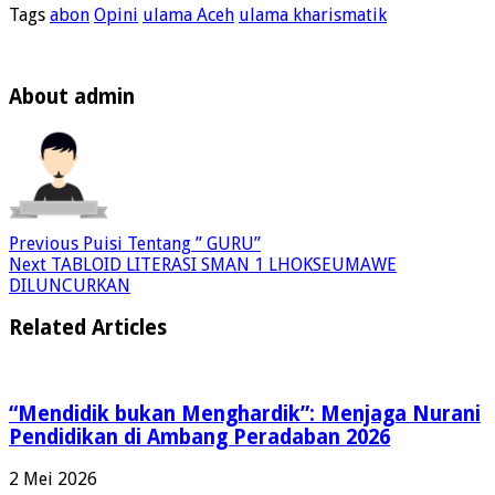
Tags
abon
Opini
ulama Aceh
ulama kharismatik
About admin
Previous
Puisi Tentang ” GURU”
Next
TABLOID LITERASI SMAN 1 LHOKSEUMAWE
DILUNCURKAN
Related Articles
“Mendidik bukan Menghardik”: Menjaga Nurani
Pendidikan di Ambang Peradaban 2026
2 Mei 2026