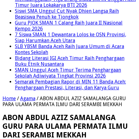
Timur Juara Lokakarya BTI 2026
Siswi SMA Unggul Cut Nyak Dhien Langsa Raih
Beasiswa Penuh ke Tiongkok
Guru PJOK SMAN 1 Calang Raih Juara II Nasional
Kempo 2026
7 Siswa SMAN 1 Dewantara Lolos ke OSN Provinsi,
Siap Harumkan Aceh Utara
SLB YBSM Banda Aceh Raih Juara Umum di Acara
Kontes Sekolah
Bidang Literasi IGI Aceh Timur Raih Penghargaan
Buku Etnik Nusantara
SMAN Unggul Aceh Timur Terima Penghargaan
Sekolah Adiwiyata Tingkat Provinsi 2026
Semarak Pembagian Rapor di MIN 11 Banda Aceh:
Penghargaan Prestasi, Literasi, dan Karya Guru
Home
/
Agama
/
ABON ABDUL AZIZ SAMALANGA GURU
PARA ULAMA PERMATA ILMU DARI SERAMBI MEKKAH
ABON ABDUL AZIZ SAMALANGA
GURU PARA ULAMA PERMATA ILMU
DARI SERAMBI MEKKAH