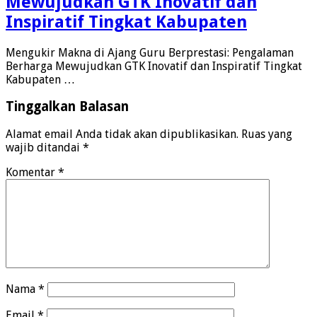
Mewujudkan GTK Inovatif dan
Inspiratif Tingkat Kabupaten
Mengukir Makna di Ajang Guru Berprestasi: Pengalaman
Berharga Mewujudkan GTK Inovatif dan Inspiratif Tingkat
Kabupaten …
Tinggalkan Balasan
Alamat email Anda tidak akan dipublikasikan.
Ruas yang
wajib ditandai
*
Komentar
*
Nama
*
Email
*