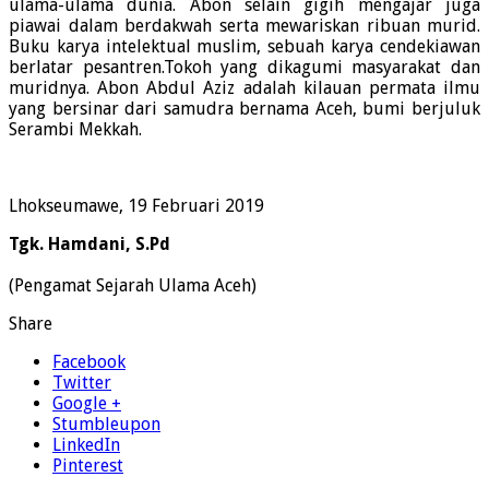
ulama-ulama dunia. Abon selain gigih mengajar juga
piawai dalam berdakwah serta mewariskan ribuan murid.
Buku karya intelektual muslim, sebuah karya cendekiawan
berlatar pesantren.Tokoh yang dikagumi masyarakat dan
muridnya. Abon Abdul Aziz adalah kilauan permata ilmu
yang bersinar dari samudra bernama Aceh, bumi berjuluk
Serambi Mekkah.
Lhokseumawe, 19 Februari 2019
Tgk. Hamdani, S.Pd
(Pengamat Sejarah Ulama Aceh)
Share
Facebook
Twitter
Google +
Stumbleupon
LinkedIn
Pinterest