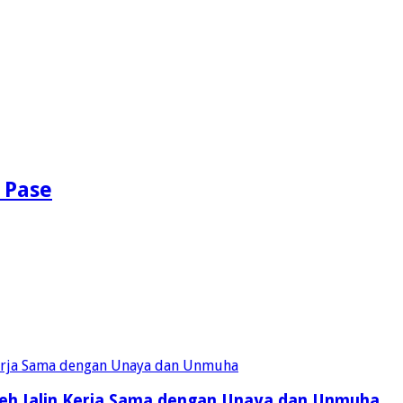
 Pase
eh Jalin Kerja Sama dengan Unaya dan Unmuha