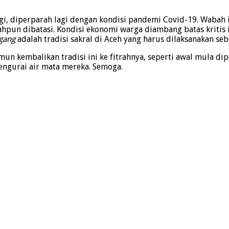
, diperparah lagi dengan kondisi pandemi Covid-19. Wabah 
ahpun dibatasi. Kondisi ekonomi warga diambang batas kritis 
gang
adalah tradisi sakral di Aceh yang harus dilaksanakan se
n kembalikan tradisi ini ke fitrahnya, seperti awal mula di
gurai air mata mereka. Semoga.