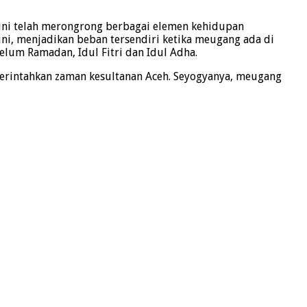
ini telah merongrong berbagai elemen kehidupan
ini, menjadikan beban tersendiri ketika meugang ada di
belum Ramadan, Idul Fitri dan Idul Adha.
perintahkan zaman kesultanan Aceh. Seyogyanya, meugang