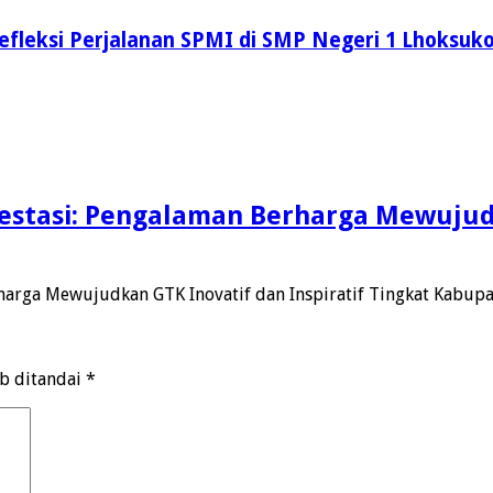
fleksi Perjalanan SPMI di SMP Negeri 1 Lhoksuk
stasi: Pengalaman Berharga Mewujudk
harga Mewujudkan GTK Inovatif dan Inspiratif Tingkat Kabup
ib ditandai
*