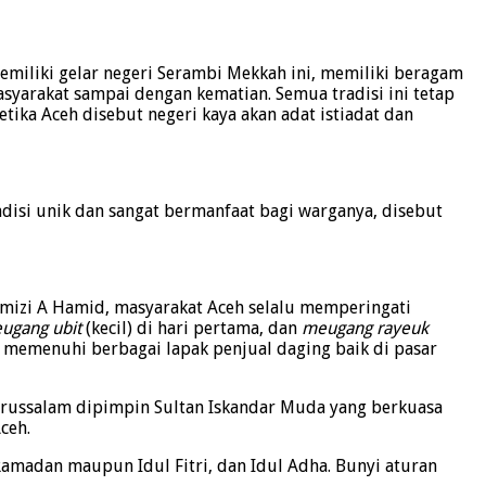
emiliki gelar negeri Serambi Mekkah ini, memiliki beragam
syarakat sampai dengan kematian. Semua tradisi ini tetap
ika Aceh disebut negeri kaya akan adat istiadat dan
adisi unik dan sangat bermanfaat bagi warganya, disebut
mizi A Hamid, masyarakat Aceh selalu memperingati
ugang ubit
(kecil) di hari pertama, dan
meugang rayeuk
 memenuhi berbagai lapak penjual daging baik di pasar
arussalam dipimpin Sultan Iskandar Muda yang berkuasa
ceh.
amadan maupun Idul Fitri, dan Idul Adha. Bunyi aturan