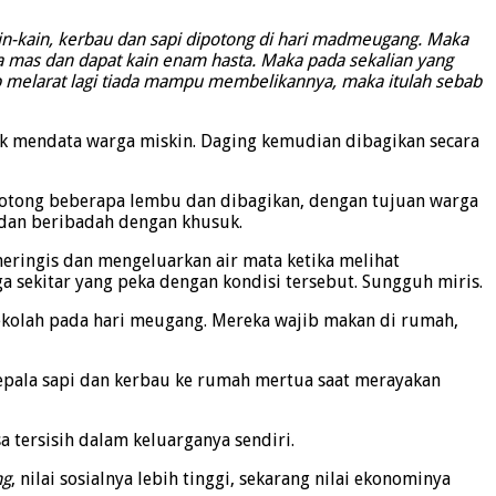
n-kain, kerbau dan sapi dipotong di hari madmeugang. Maka
lima mas dan dapat kain enam hasta. Maka pada sekalian yang
 melarat lagi tiada mampu membelikannya, maka itulah sebab
uk mendata warga miskin. Daging kemudian dibagikan secara
ipotong beberapa lembu dan dibagikan, dengan tujuan warga
 dan beribadah dengan khusuk.
meringis dan mengeluarkan air mata ketika melihat
 sekitar yang peka dengan kondisi tersebut. Sungguh miris.
sekolah pada hari meugang. Mereka wajib makan di rumah,
epala sapi dan kerbau ke rumah mertua saat merayakan
 tersisih dalam keluarganya sendiri.
ng
, nilai sosialnya lebih tinggi, sekarang nilai ekonominya