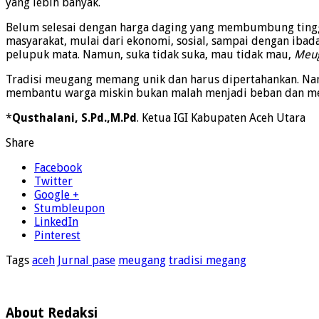
yang lebih banyak.
Belum selesai dengan harga daging yang membumbung tinggi
masyarakat, mulai dari ekonomi, sosial, sampai dengan ibad
pelupuk mata. Namun, suka tidak suka, mau tidak mau,
Meu
Tradisi meugang memang unik dan harus dipertahankan. Namu
membantu warga miskin bukan malah menjadi beban dan men
*
Qusthalani, S.Pd.,M.Pd
. Ketua IGI Kabupaten Aceh Utara
Share
Facebook
Twitter
Google +
Stumbleupon
LinkedIn
Pinterest
Tags
aceh
Jurnal pase
meugang
tradisi megang
About Redaksi