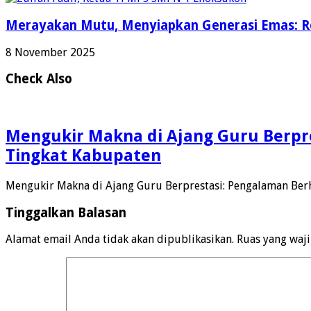
Merayakan Mutu, Menyiapkan Generasi Emas: Re
8 November 2025
Check Also
Mengukir Makna di Ajang Guru Berpre
Tingkat Kabupaten
Mengukir Makna di Ajang Guru Berprestasi: Pengalaman Ber
Tinggalkan Balasan
Alamat email Anda tidak akan dipublikasikan.
Ruas yang waj