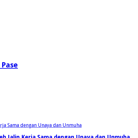
 Pase
eh Jalin Kerja Sama dengan Unaya dan Unmuha