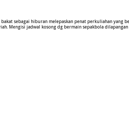
 bakat sebagai hiburan melepaskan penat perkuliahan yang be
yiah. Mengisi jadwal kosong dg bermain sepakbola dilapangan 