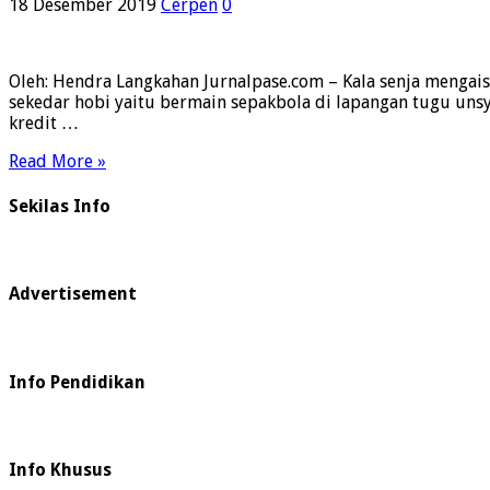
18 Desember 2019
Cerpen
0
Oleh: Hendra Langkahan Jurnalpase.com – Kala senja mengais
sekedar hobi yaitu bermain sepakbola di lapangan tugu uns
kredit …
Read More »
Sekilas Info
Advertisement
Info Pendidikan
Info Khusus