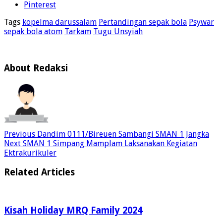
Pinterest
Tags
kopelma darussalam
Pertandingan sepak bola
Psywar
sepak bola atom
Tarkam
Tugu Unsyiah
About Redaksi
Previous
Dandim 0111/Bireuen Sambangi SMAN 1 Jangka
Next
SMAN 1 Simpang Mamplam Laksanakan Kegiatan
Ektrakurikuler
Related Articles
Kisah Holiday MRQ Family 2024