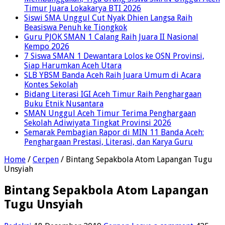
Timur Juara Lokakarya BTI 2026
Siswi SMA Unggul Cut Nyak Dhien Langsa Raih
Beasiswa Penuh ke Tiongkok
Guru PJOK SMAN 1 Calang Raih Juara II Nasional
Kempo 2026
7 Siswa SMAN 1 Dewantara Lolos ke OSN Provinsi,
Siap Harumkan Aceh Utara
SLB YBSM Banda Aceh Raih Juara Umum di Acara
Kontes Sekolah
Bidang Literasi IGI Aceh Timur Raih Penghargaan
Buku Etnik Nusantara
SMAN Unggul Aceh Timur Terima Penghargaan
Sekolah Adiwiyata Tingkat Provinsi 2026
Semarak Pembagian Rapor di MIN 11 Banda Aceh:
Penghargaan Prestasi, Literasi, dan Karya Guru
Home
/
Cerpen
/
Bintang Sepakbola Atom Lapangan Tugu
Unsyiah
Bintang Sepakbola Atom Lapangan
Tugu Unsyiah