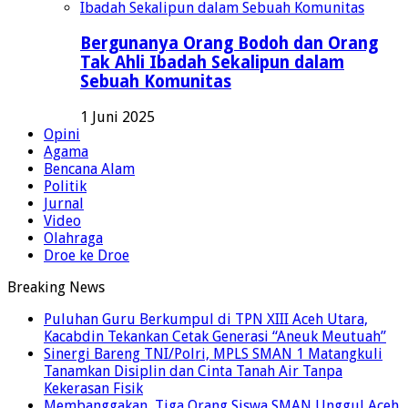
Bergunanya Orang Bodoh dan Orang
Tak Ahli Ibadah Sekalipun dalam
Sebuah Komunitas
1 Juni 2025
Opini
Agama
Bencana Alam
Politik
Jurnal
Video
Olahraga
Droe ke Droe
Breaking News
Puluhan Guru Berkumpul di TPN XIII Aceh Utara,
Kacabdin Tekankan Cetak Generasi “Aneuk Meutuah”
Sinergi Bareng TNI/Polri, MPLS SMAN 1 Matangkuli
Tanamkan Disiplin dan Cinta Tanah Air Tanpa
Kekerasan Fisik
Membanggakan, Tiga Orang Siswa SMAN Unggul Aceh