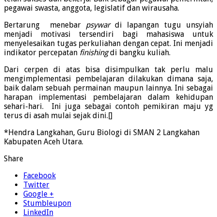
pegawai swasta, anggota, legislatif dan wirausaha.
Bertarung menebar
psywar
di lapangan tugu unsyiah
menjadi motivasi tersendiri bagi mahasiswa untuk
menyelesaikan tugas perkuliahan dengan cepat. Ini menjadi
indikator percepatan
finishing
di bangku kuliah.
Dari cerpen di atas bisa disimpulkan tak perlu malu
mengimplementasi pembelajaran dilakukan dimana saja,
baik dalam sebuah permainan maupun lainnya. Ini sebagai
harapan implementasi pembelajaran dalam kehidupan
sehari-hari. Ini juga sebagai contoh pemikiran maju yg
terus di asah mulai sejak dini.[]
*Hendra Langkahan, Guru Biologi di SMAN 2 Langkahan
Kabupaten Aceh Utara.
Share
Facebook
Twitter
Google +
Stumbleupon
LinkedIn