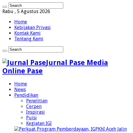
Rabu , 5 Agustus 2026
Home
Kebijakan Privasi
Kontak Kami
Tentang Kami
Jurnal Pase Media
Online Pase
Home
News
Pendidikan
Penelitian
Cerpen
Inspirasi
Puisi
Kegiatan IGI