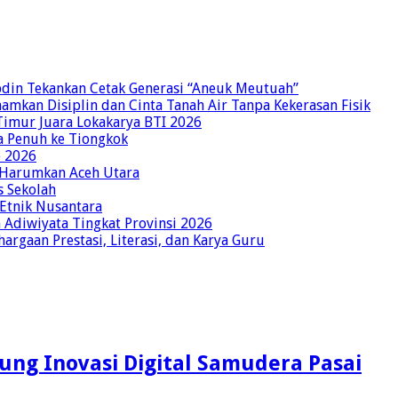
bdin Tekankan Cetak Generasi “Aneuk Meutuah”
amkan Disiplin dan Cinta Tanah Air Tanpa Kekerasan Fisik
imur Juara Lokakarya BTI 2026
a Penuh ke Tiongkok
o 2026
p Harumkan Aceh Utara
s Sekolah
 Etnik Nusantara
Adiwiyata Tingkat Provinsi 2026
rgaan Prestasi, Literasi, dan Karya Guru
ung Inovasi Digital Samudera Pasai