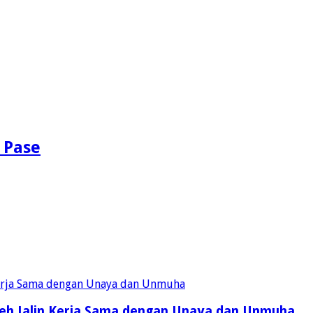
 Pase
eh Jalin Kerja Sama dengan Unaya dan Unmuha