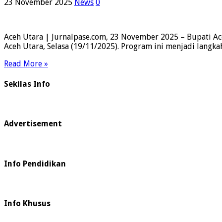
23 November 2025
News
0
Aceh Utara | Jurnalpase.com, 23 November 2025 – Bupati Ace
Aceh Utara, Selasa (19/11/2025). Program ini menjadi langk
Read More »
Sekilas Info
Advertisement
Info Pendidikan
Info Khusus