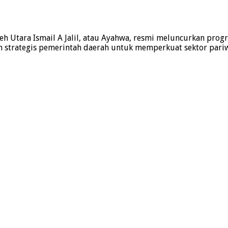
h Utara Ismail A Jalil, atau Ayahwa, resmi meluncurkan prog
ah strategis pemerintah daerah untuk memperkuat sektor pariw