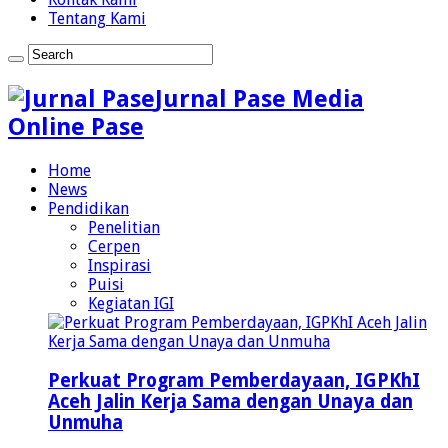
Tentang Kami
Jurnal Pase Media
Online Pase
Home
News
Pendidikan
Penelitian
Cerpen
Inspirasi
Puisi
Kegiatan IGI
Perkuat Program Pemberdayaan, IGPKhI
Aceh Jalin Kerja Sama dengan Unaya dan
Unmuha