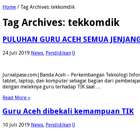
Home
/
Tag Archives: tekkomdik
Tag Archives:
tekkomdik
PULUHAN GURU ACEH SEMUA JENJANG 
24 Juli 2019
News
,
Pendidikan
0
Jurnalpase.com|Banda Aceh – Perkembangan Teknologi Informa
tablet, laptop, dan komputer sebagai bagian dari pembelaja
dengan meleknya guru terhadap TIK saat …
Read More »
Guru Aceh dibekali kemampuan TIK
10 Juli 2019
News
,
Pendidikan
0