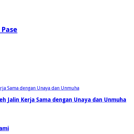
 Pase
eh Jalin Kerja Sama dengan Unaya dan Unmuha
Kami