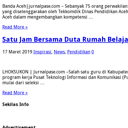
Banda Aceh|jurnalpase.com – Sebanyak 75 orang perwakilan 
yang diselenggarakan oleh Tekkomdik Dinas Pendidikan Aceh
Aceh dalam mengembangkan kompetensi …
Read More »
Satu Jam Bersama Duta Rumah Belajar
17 Maret 2019
Inspirasi
,
News
,
Pendidikan
0
LHOKSUKON | Jurnalpase.com –Salah satu guru di Kabupaten 
program kerja Pusat Teknologi Informasi dan Komunikasi (Pu
mulai dari seleksi …
Read More »
Sekilas Info
Advertisement