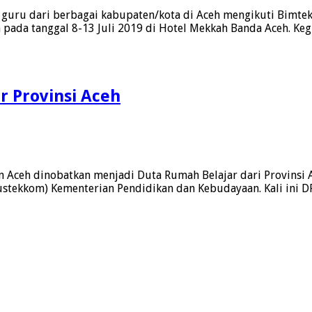
guru dari berbagai kabupaten/kota di Aceh mengikuti Bimtek 
 pada tanggal 8-13 Juli 2019 di Hotel Mekkah Banda Aceh. K
 Provinsi Aceh
Aceh dinobatkan menjadi Duta Rumah Belajar dari Provinsi A
stekkom) Kementerian Pendidikan dan Kebudayaan. Kali ini DRB