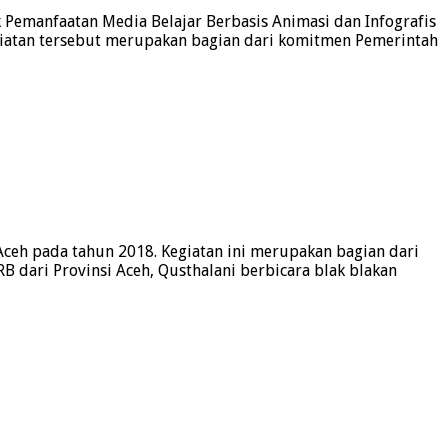
Pemanfaatan Media Belajar Berbasis Animasi dan Infografis
egiatan tersebut merupakan bagian dari komitmen Pemerintah
ceh pada tahun 2018. Kegiatan ini merupakan bagian dari
 dari Provinsi Aceh, Qusthalani berbicara blak blakan