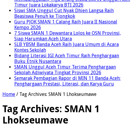
Timur Juara Lokakarya BTI 2026
Siswi SMA Unggul Cut Nyak Dhien Langsa Raih
Beasiswa Penuh ke Tiongkok
Guru PJOK SMAN 1 Calang Raih Juara II Nasional
Kempo 2026
7 Siswa SMAN 1 Dewantara Lolos ke OSN Provinsi,
Siap Harumkan Aceh Utara
SLB YBSM Banda Aceh Raih Juara Umum di Acara
Kontes Sekolah
Bidang Literasi IGI Aceh Timur Raih Penghargaan
Buku Etnik Nusantara
SMAN Unggul Aceh Timur Terima Penghargaan
Sekolah Adiwiyata Tingkat Provinsi 2026
Semarak Pembagian Rapor di MIN 11 Banda Aceh:
Penghargaan Prestasi, Literasi, dan Karya Guru
Home
/
Tag Archives: SMAN 1 Lhokseumawe
Tag Archives:
SMAN 1
Lhokseumawe