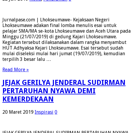
Jurnalpase.com | Lhokseumawe- Kejaksaan Negeri
Lhokseumawe adakan final lomba menulis esai untuk
pelajar SMA/MA se-kota Lhokseumawe dan Aceh Utara pada
Minggu (21/07/2019) di gedung Kajari Lhokseumawe.
Kegiatan tersebut dilaksanakan dalam rangka menyambut
HUT Adhyaksa Kejari Lhokseumawe. Esai tersebut sudah
mulai diseleksi mulai hari jumat (19/07/2019), kemudian
terpilih 3 besar lalu …
Read More »
JEJAK GERILYA JENDERAL SUDIRMAN
PERTARUHAN NYAWA DEMI
KEMERDEKAAN
20 Maret 2019
Inspirasi
0
JEJAK GERILYA JENDERAL SUDIRMAN PERTARUHAN NYAWA