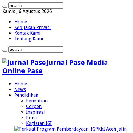
Kamis , 6 Agustus 2026
Home
Kebijakan Privasi
Kontak Kami
Tentang Kami
Jurnal Pase Media
Online Pase
Home
News
Pendidikan
Penelitian
Cerpen
Inspirasi
Puisi
Kegiatan IGI