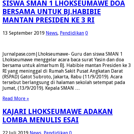
SISWA SMAN 1 LHOKSEUMAWE DOA
BERSAMA UNTUK BJ.HABIBIE
MANTAN PRESIDEN KE 3 RI
13 September 2019
News
,
Pendidikan
0
Jurnalpase.com|Lhokseumawe- Guru dan siswa SMAN 1
Lhokseumawe menggelar acara baca surat Yasin dan doa
bersama untuk almarhum BJ. Habibie mantan Presiden ke 3
RI yang meninggal di Rumah Sakit Pusat Angkatan Darat
(RSPAD) Gatot Subroto, Jakarta, Rabu (11/9/2019). Acara
tersebut berlangsung di halaman sekolah setempat pada
Jumat, (13/9/2019). Kepala SMAN …
Read More »
KAJARI LHOKSEUMAWE ADAKAN
LOMBA MENULIS ESAI
22 Juli 2019
News
,
Pendidikan
0