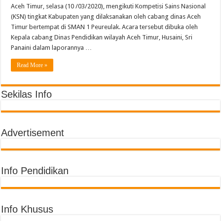
Aceh Timur, selasa (10 /03/2020), mengikuti Kompetisi Sains Nasional
(KSN) tingkat Kabupaten yang dilaksanakan oleh cabang dinas Aceh
Timur bertempat di SMAN 1 Peureulak. Acara tersebut dibuka oleh
Kepala cabang Dinas Pendidikan wilayah Aceh Timur, Husaini, Sri
Panaini dalam laporannya …
Read More »
Sekilas Info
Advertisement
Info Pendidikan
Info Khusus