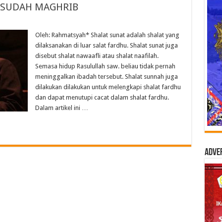
ESUDAH MAGHRIB
Oleh: Rahmatsyah* Shalat sunat adalah shalat yang
dilaksanakan di luar salat fardhu. Shalat sunat juga
disebut shalat nawaafli atau shalat naafilah.
Semasa hidup Rasulullah saw. beliau tidak pernah
meninggalkan ibadah tersebut. Shalat sunnah juga
dilakukan dilakukan untuk melengkapi shalat fardhu
dan dapat menutupi cacat dalam shalat fardhu.
Dalam artikel ini …
Adve