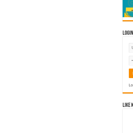
Logi
Lo
Like 