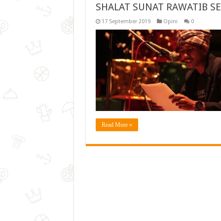
SHALAT SUNAT RAWATIB S
17 September 2019
Opini
0
Read More »