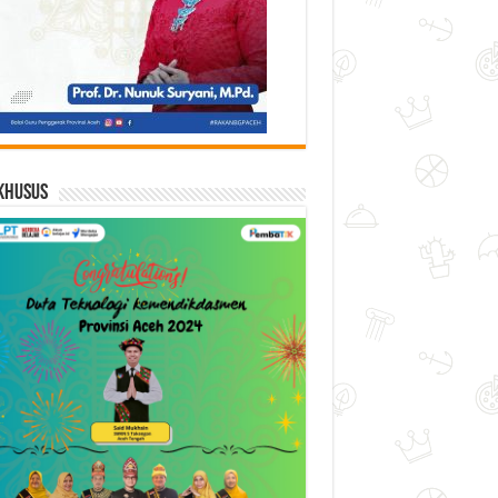
Khusus