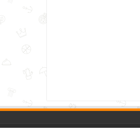
Copyright © 2026, Jurnal Pase All Rights Reserved