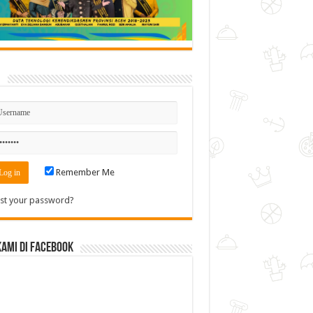
n
Remember Me
st your password?
Kami di Facebook