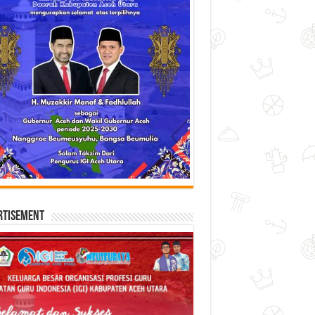
rtisement