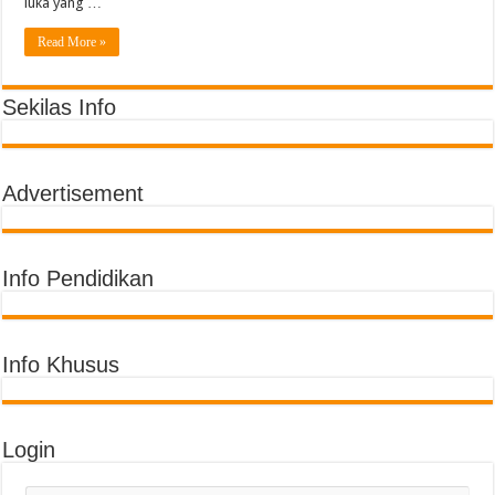
luka yang …
Read More »
Sekilas Info
Advertisement
Info Pendidikan
Info Khusus
Login