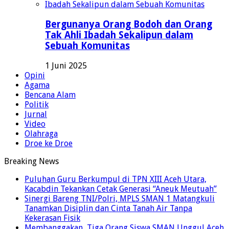
Bergunanya Orang Bodoh dan Orang
Tak Ahli Ibadah Sekalipun dalam
Sebuah Komunitas
1 Juni 2025
Opini
Agama
Bencana Alam
Politik
Jurnal
Video
Olahraga
Droe ke Droe
Breaking News
Puluhan Guru Berkumpul di TPN XIII Aceh Utara,
Kacabdin Tekankan Cetak Generasi “Aneuk Meutuah”
Sinergi Bareng TNI/Polri, MPLS SMAN 1 Matangkuli
Tanamkan Disiplin dan Cinta Tanah Air Tanpa
Kekerasan Fisik
Membanggakan, Tiga Orang Siswa SMAN Unggul Aceh