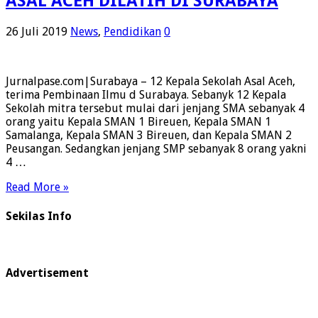
ASAL ACEH DILATIH DI SURABAYA
26 Juli 2019
News
,
Pendidikan
0
Jurnalpase.com|Surabaya – 12 Kepala Sekolah Asal Aceh,
terima Pembinaan Ilmu d Surabaya. Sebanyk 12 Kepala
Sekolah mitra tersebut mulai dari jenjang SMA sebanyak 4
orang yaitu Kepala SMAN 1 Bireuen, Kepala SMAN 1
Samalanga, Kepala SMAN 3 Bireuen, dan Kepala SMAN 2
Peusangan. Sedangkan jenjang SMP sebanyak 8 orang yakni
4 …
Read More »
Sekilas Info
Advertisement