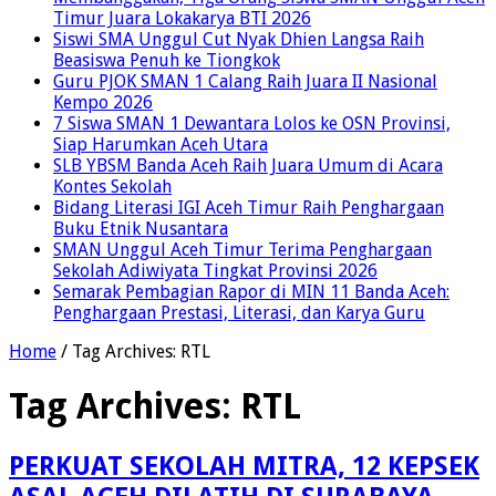
Timur Juara Lokakarya BTI 2026
Siswi SMA Unggul Cut Nyak Dhien Langsa Raih
Beasiswa Penuh ke Tiongkok
Guru PJOK SMAN 1 Calang Raih Juara II Nasional
Kempo 2026
7 Siswa SMAN 1 Dewantara Lolos ke OSN Provinsi,
Siap Harumkan Aceh Utara
SLB YBSM Banda Aceh Raih Juara Umum di Acara
Kontes Sekolah
Bidang Literasi IGI Aceh Timur Raih Penghargaan
Buku Etnik Nusantara
SMAN Unggul Aceh Timur Terima Penghargaan
Sekolah Adiwiyata Tingkat Provinsi 2026
Semarak Pembagian Rapor di MIN 11 Banda Aceh:
Penghargaan Prestasi, Literasi, dan Karya Guru
Home
/
Tag Archives: RTL
Tag Archives:
RTL
PERKUAT SEKOLAH MITRA, 12 KEPSEK