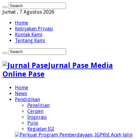
Jumat , 7 Agustus 2026
Home
Kebijakan Privasi
Kontak Kami
Tentang Kami
Jurnal Pase Media
Online Pase
Home
News
Pendidikan
Penelitian
Cerpen
Inspirasi
Puisi
Kegiatan IGI